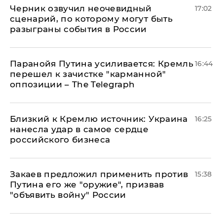
Черник озвучил неочевидный
17:02
сценарий, по которому могут быть
разыграны события в России
Паранойя Путина усиливается: Кремль
16:44
перешел к зачистке "карманной"
оппозиции – The Telegraph
Близкий к Кремлю источник: Украина
16:25
нанесла удар в самое сердце
российского бизнеса
Закаев предложил применить против
15:38
Путина его же "оружие", призвав
"объявить войну" России