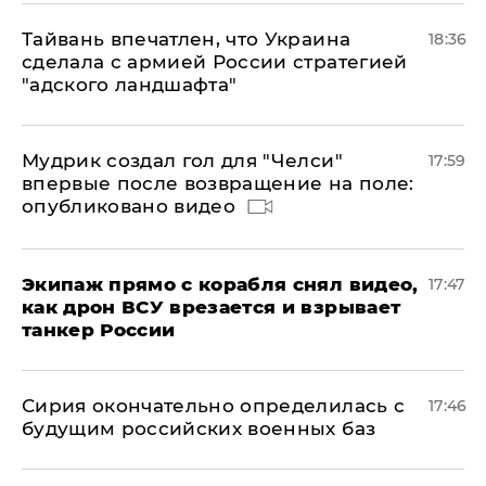
Тайвань впечатлен, что Украина
18:36
сделала с армией России стратегией
"адского ландшафта"
Мудрик создал гол для "Челси"
17:59
впервые после возвращение на поле:
опубликовано видео
Экипаж прямо с корабля снял видео,
17:47
как дрон ВСУ врезается и взрывает
танкер России
Сирия окончательно определилась с
17:46
будущим российских военных баз