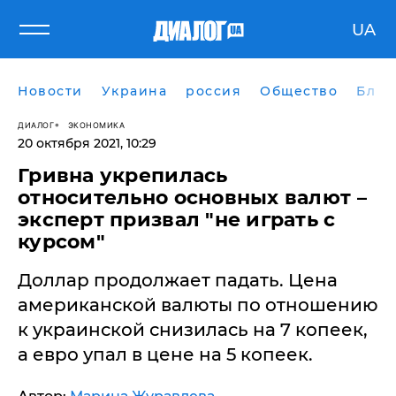
UA
Новости
Украина
россия
Общество
Блог
ДИАЛОГ
ЭКОНОМИКА
20 октября 2021, 10:29
Гривна укрепилась
относительно основных валют –
эксперт призвал "не играть с
курсом"
Доллар продолжает падать. Цена
американской валюты по отношению
к украинской снизилась на 7 копеек,
а евро упал в цене на 5 копеек.