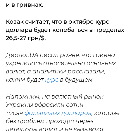
и в гривнах.
Козак считает, что в октябре курс
доллара будет колебаться в пределах
26,5-27 грн/$.
Диалог.UA писал ранее, что гривна
укрепилась относительно основных
валют, а аналитики рассказали,
каким будет
курс
в будущем.
Напомним, на валютный рынок
Украины вбросили сотни
тысяч
фальшивых долларов
, которые
без проблем проходят через
детекторы валют и не вызывают