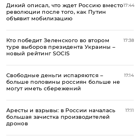
Дикий описал, что ждет Россию вместо
17:44
революции после того, как Путин
объявит мобилизацию
Кто победит Зеленского во втором
17:38
туре выборов президента Украины –
новый рейтинг SOCIS
Свободные деньги испаряются –
17:14
больше половины россиян больше не
могут иметь сбережений
Аресты и взрывы: в России началась
17:11
большая зачистка производителей
дронов