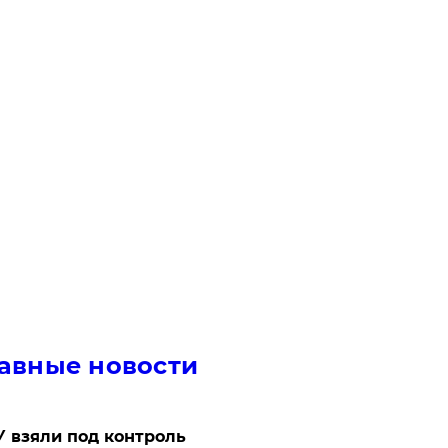
авные новости
 взяли под контроль