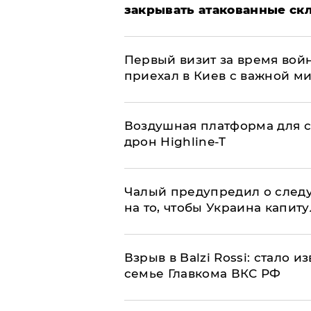
закрывать атакованные ск
Первый визит за время вой
приехал в Киев с важной м
Воздушная платформа для с
дрон Highline-T
Чалый предупредил о след
на то, чтобы Украина капит
Взрыв в Balzi Rossi: стало 
семье Главкома ВКС РФ