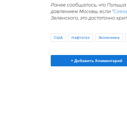
Ранее сообщалось, что Польша
давлением Москвы, если "
Север
Зеленского, это достаточно кр
США
Нафтогаз
Экономика
+ Добавить Комментарий