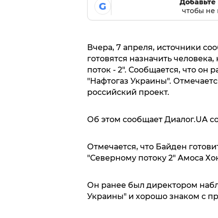
Добавьте 
G
чтобы не 
Вчера, 7 апреля, источники со
готовятся назначить человека,
поток - 2". Сообщается, что он
"Нафтогаз Украины". Отмечает
российский проект.
Об этом сообщает Диалог.UA с
Отмечается, что Байден готови
"Северному потоку 2" Амоса Хо
Он ранее был директором набл
Украины" и хорошо знаком с п