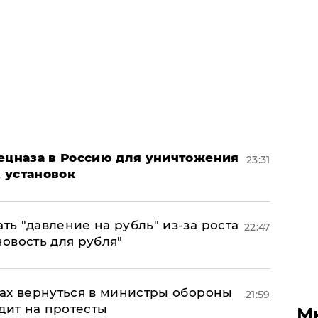
пецназа в Россию для уничтожения
23:31
 установок
ь "давление на рубль" из-за роста
22:47
новость для рубля"
ах вернуться в министры обороны
21:59
дит на протесты
М