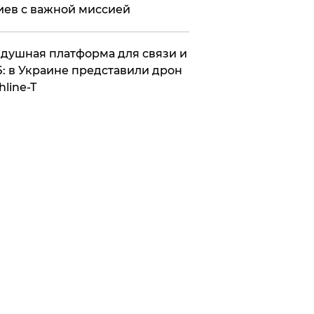
иев с важной миссией
душная платформа для связи и
: в Украине представили дрон
hline-T