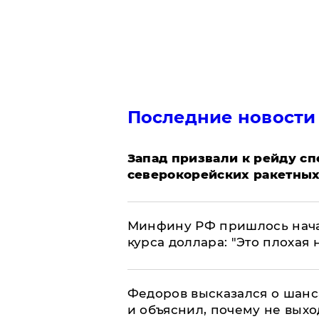
Последние новости
Запад призвали к рейду с
северокорейских ракетных
Минфину РФ пришлось начат
курса доллара: "Это плохая 
Федоров высказался о шанс
и объяснил, почему не выхо