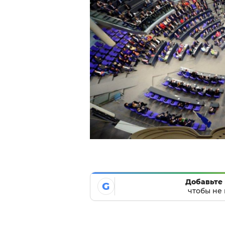
Добавьте 
G
чтобы не 