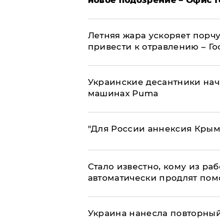
Летняя жара ускоряет порчу
привести к отравлению – Г
Украинские десантники нач
машинах Puma
"Для России аннексия Крым
Стало известно, кому из р
автоматически продлят пом
Украина нанесла повторный 