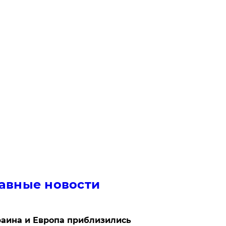
авные новости
аина и Европа приблизились