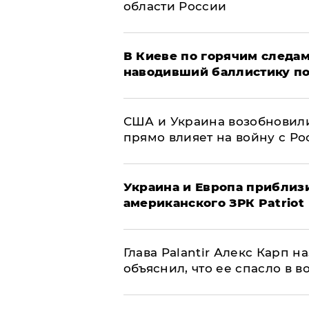
области России
В Киеве по горячим следам
наводивший баллистику по
США и Украина возобновили
прямо влияет на войну с Р
Украина и Европа приблиз
американского ЗРК Patriot
Глава Palantir Алекс Карп 
объяснил, что ее спасло в в