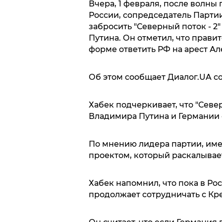
Вчера, 1 февраля, после волны
России, сопредседатель Парти
забросить "Северный поток - 2" 
Путина. Он отметил, что прави
форме ответить РФ на арест Ал
Об этом сообщает Диалог.UA с
Хабек подчеркивает, что "Север
Владимира Путина и Германии с
По мнению лидера партии, имен
проектом, который раскалывае
Хабек напомнил, что пока в Ро
продолжает сотрудничать с Кр