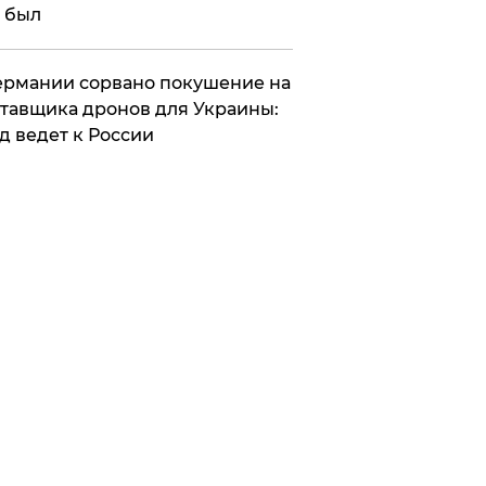
 был
Германии сорвано покушение на
тавщика дронов для Украины:
д ведет к России