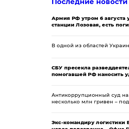
Последние новости
Армия РФ утром 6 августа
станции Лозовая, есть пог
В одной из областей Украи
СБУ пресекла разведдеяте
помогавшей РФ наносить у
Антикоррупционный суд на
несколько млн гривен – по
Экс-командиру логистики
новое подозрение – Офис 