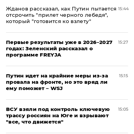
Жданов рассказал, как Путин пытается
15:44
отсрочить "прилет черного лебедя",
который "готовится ко взлету"
Первые результаты уже в 2026–2027
15:27
годах: Зеленский рассказал о
программе FREYJA
Путин идет на крайние меры из-за
15:15
провала на фронте, но это вряд ли
ему поможет – WSJ
ВСУ взяли под контроль ключевую
15:05
трассу россиян на Юге и взрывают
"все, что движется"