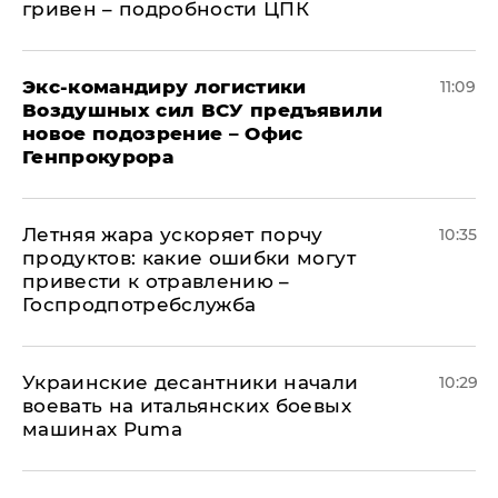
гривен – подробности ЦПК
Экс-командиру логистики
11:09
Воздушных сил ВСУ предъявили
новое подозрение – Офис
Генпрокурора
Летняя жара ускоряет порчу
10:35
продуктов: какие ошибки могут
привести к отравлению –
Госпродпотребслужба
Украинские десантники начали
10:29
воевать на итальянских боевых
машинах Puma