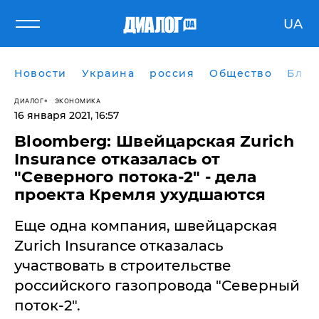
UA
Новости
Украина
россия
Общество
Блог
ДИАЛОГ
ЭКОНОМИКА
16 января 2021, 16:57
Bloomberg: Швейцарская Zurich
Insurance отказалась от
"Северного потока-2" - дела
проекта Кремля ухудшаются
​Еще одна компания, швейцарская
Zurich Insurance отказалась
участвовать в строительстве
российского газопровода "Северный
поток-2".