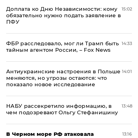
Доплата ко Дню Независимости: кому
15:02
обязательно нужно подать заявление в
ПФУ
ФБР расследовало, мог ли Трамп быть
14:33
тайным агентом России, – Fox News
Антиукраинские настроения в Польше
14:01
меняются, но угрозы остаются: что
показало новое исследование
НАБУ рассекретило информацию, в
13:48
чем подозревают Ольгу Стефанишину
В Черном море РФ атаковала
13:16