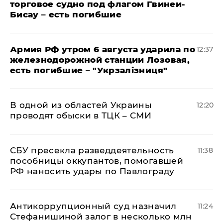
торговое судно под флагом Гвинеи-
Бисау – есть погибшие
Армия РФ утром 6 августа ударила по
12:37
железнодорожной станции Лозовая,
есть погибшие – "Укрзалізниця"
В одной из областей Украины
12:20
проводят обыски в ТЦК – СМИ
СБУ пресекла разведдеятельность
11:38
пособницы оккупантов, помогавшей
РФ наносить удары по Павлограду
Антикоррупционный суд назначил
11:24
Стефанишиной залог в несколько млн