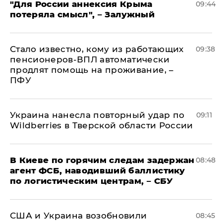
"Для России аннексия Крыма
09:44
потеряла смысл", – Залужный
Стало известно, кому из работающих
09:38
пенсионеров-ВПЛ автоматически
продлят помощь на проживание, –
ПФУ
Украина нанесла повторный удар по
09:11
Wildberries в Тверской области России
В Киеве по горячим следам задержан
08:48
агент ФСБ, наводивший баллистику
по логистическим центрам, – СБУ
США и Украина возобновили
08:45