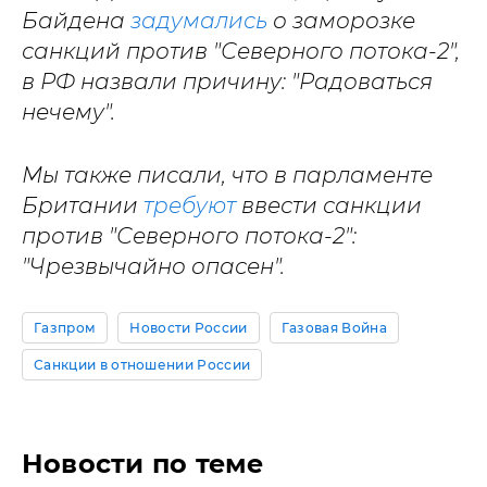
Байдена
задумались
о заморозке
санкций против "Северного потока-2",
в РФ назвали причину: "Радоваться
нечему".
Мы также писали, что в парламенте
Британии
требуют
ввести санкции
против "Северного потока-2":
"Чрезвычайно опасен".
Газпром
Новости России
Газовая Война
Санкции в отношении России
Новости по теме