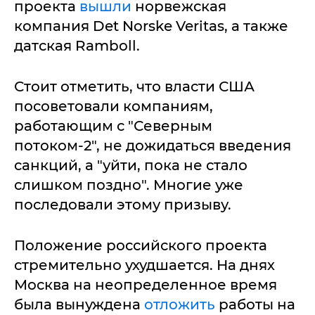
проекта
вышли
норвежская
компания Det Norske Veritas, а также
датская Ramboll.
Стоит отметить, что власти США
посоветовали компаниям,
работающим с "Северным
потоком-2", не дожидаться введения
санкций, а "уйти, пока не стало
слишком поздно". Многие уже
последовали этому призыву.
Положение российского проекта
стремительно ухудшается. На днях
Москва на неопределенное время
была вынуждена
отложить
работы на