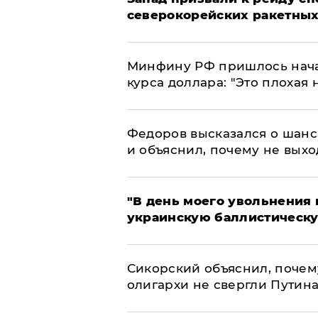
северокорейских ракетных
Минфину РФ пришлось начат
курса доллара: "Это плохая 
Федоров высказался о шанс
и объяснил, почему не выхо
​"В день моего увольнени
украинскую баллистическу
Сикорский объяснил, поче
олигархи не свергли Путин