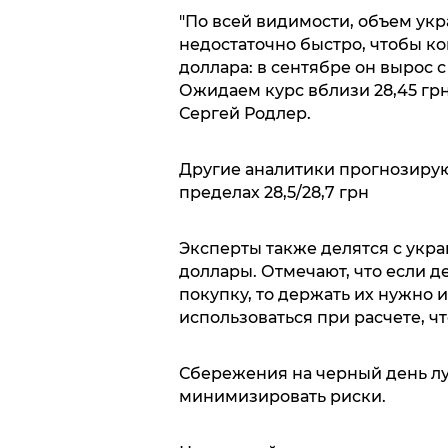
"По всей видимости, объем укр
недостаточно быстро, чтобы к
доллара: в сентябре он вырос с
Ожидаем курс вблизи 28,45 грн
Сергей Родлер.
Другие аналитики прогнозирую
пределах 28,5/28,7 грн
Эксперты также делятся с укра
доллары. Отмечают, что если 
покупку, то держать их нужно и
использоваться при расчете, чт
Сбережения на черный день лу
минимизировать риски.