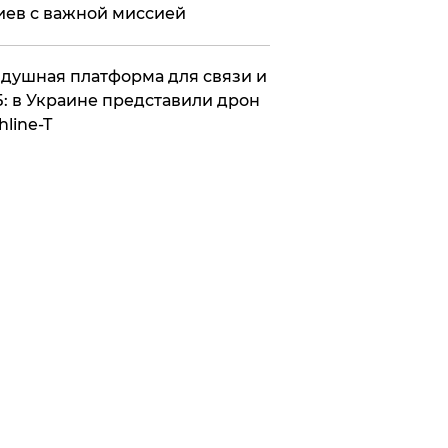
иев с важной миссией
душная платформа для связи и
: в Украине представили дрон
hline-T