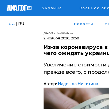
Украина
Военное об
| RU
UA
Новости
У
ДИАЛОГ
ЭКОНОМИКА
2 ноября 2020, 21:58
Из-за коронавируса в
чего ожидать украин
Увеличение стоимости д
прежде всего, с продо
Автор:
Надежда Никитина