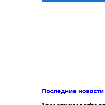
Последние новости
Запад призвали к рейду с