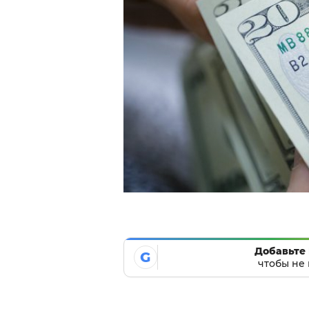
Добавьте 
G
чтобы не 