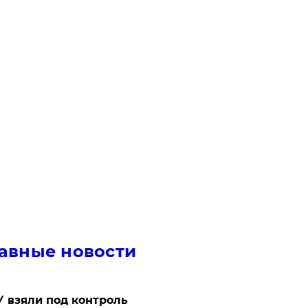
авные новости
 взяли под контроль