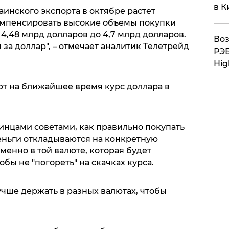
в К
аинского экспорта в октябре растет
омпенсировать высокие объемы покупки
 4,48 млрд долларов до 4,7 млрд долларов.
Воз
 за доллар", – отмечает аналитик Телетрейд
РЭБ
Hig
т на ближайшее время курс доллара в
инцами советами, как правильно покупать
деньги откладываются на конкретную
менно в той валюте, которая будет
обы не "погореть" на скачках курса.
чше держать в разных валютах, чтобы