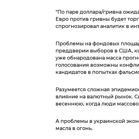
"По паре доллара/гривна ожида
Евро против гривны будет торго
спрогнозировал аналитик в ин
Проблемы на фондовых площадк
преддверии выборов в США, ко
уже обнародована масса прогно
голосования возможны конфли
кандидатов в попытках фальси
Разумеется сложная эпидемиол
влияние на валютный рынок. С
весеннюю, когда люди массово
А проблемы в украинской эконо
масла в огонь.