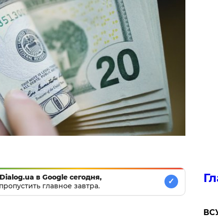
Гл
Dialog.ua в Google сегодня,
✓
пропустить главное завтра.
ВСУ