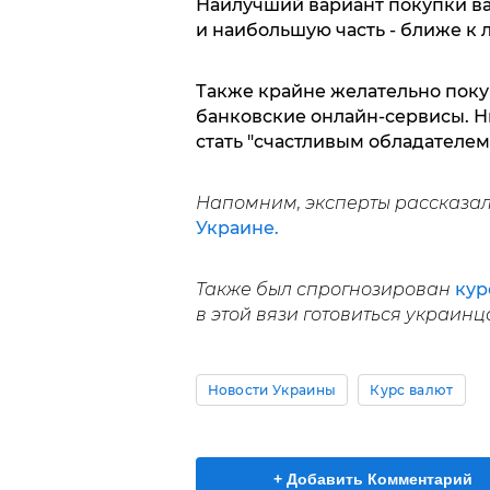
Наилучший вариант покупки в
и наибольшую часть - ближе к 
Также крайне желательно покуп
банковские онлайн-сервисы. Н
стать "счастливым обладателем
Напомним, эксперты рассказа
Украине.
Также был спрогнозирован
кур
в этой вязи готовиться украинц
Новости Украины
Курс валют
+ Добавить Комментарий