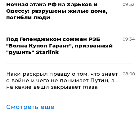
​Ночная атака РФ на Харьков и
09:52
Одессу: разрушены жилые дома,
погибли люди
Под Геленджиком сожжен РЭБ
09:34
"Волна Купол Гарант", призванный
"душить" Starlink
Наки раскрыл правду о том, что знает
08:00
о войне и чего не понимает Путин, а
на какие вещи закрывает глаза
Смотреть ещё