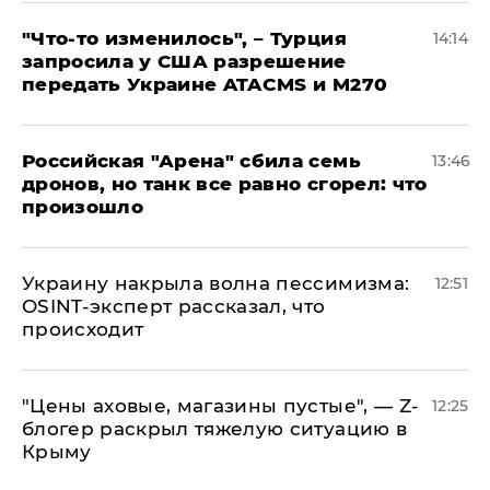
​"Что-то изменилось", – Турция
14:14
запросила у США разрешение
передать Украине ATACMS и M270
​Российская "Арена" сбила семь
13:46
дронов, но танк все равно сгорел: что
произошло
​Украину накрыла волна пессимизма:
12:51
OSINT-эксперт рассказал, что
происходит
​"Цены аховые, магазины пустые", — Z-
12:25
блогер раскрыл тяжелую ситуацию в
Крыму