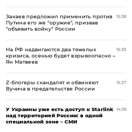
Закаев предложил применить против
15:38
Путина его же "оружие", призвав
"объявить войну" России
На РФ надвигаются два тяжелых
15:33
кризиса, осенью будет взрывоопасно –
Ян Матвеев
Z-блогеры скандалят и обвиняют
15:27
Вучича в предательстве России
У Украины уже есть доступ к Starlink
14:39
над территорией России: в одной
специальной зоне – СМИ