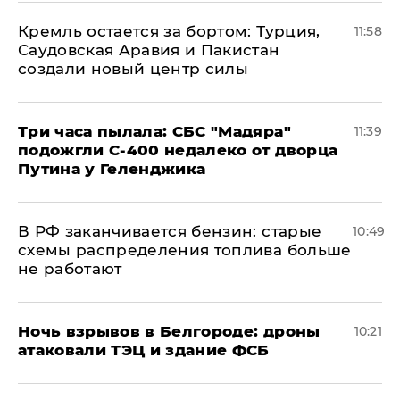
​Кремль остается за бортом: Турция,
11:58
Саудовская Аравия и Пакистан
создали новый центр силы
Три часа пылала: СБС "Мадяра"
11:39
подожгли С-400 недалеко от дворца
Путина у Геленджика
​В РФ заканчивается бензин: старые
10:49
схемы распределения топлива больше
не работают
​Ночь взрывов в Белгороде: дроны
10:21
атаковали ТЭЦ и здание ФСБ