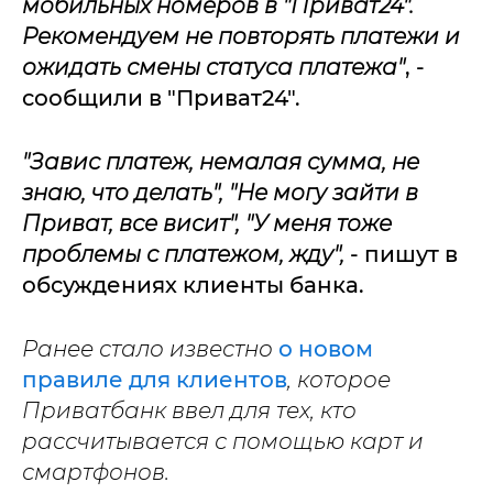
мобильных номеров в "Приват24".
Рекомендуем не повторять платежи и
ожидать смены статуса платежа"
, -
сообщили в "Приват24".
"Завис платеж, немалая сумма, не
знаю, что делать", "Не могу зайти в
Приват, все висит", "У меня тоже
проблемы с платежом, жду",
- пишут в
обсуждениях клиенты банка.
Ранее стало известно
о новом
правиле для клиентов
, которое
Приватбанк ввел для тех, кто
рассчитывается с помощью карт и
смартфонов.