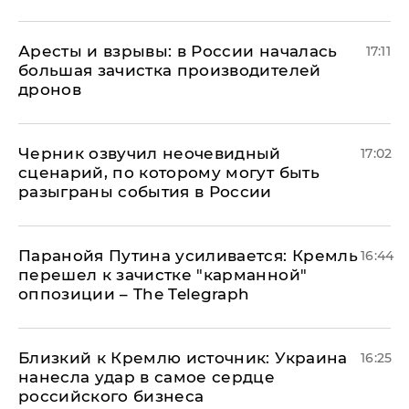
Аресты и взрывы: в России началась
17:11
большая зачистка производителей
дронов
Черник озвучил неочевидный
17:02
сценарий, по которому могут быть
разыграны события в России
Паранойя Путина усиливается: Кремль
16:44
перешел к зачистке "карманной"
оппозиции – The Telegraph
Близкий к Кремлю источник: Украина
16:25
нанесла удар в самое сердце
российского бизнеса