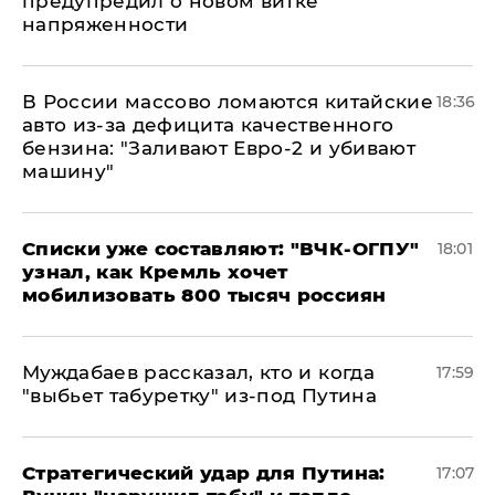
предупредил о новом витке
напряженности
В России массово ломаются китайские
18:36
авто из-за дефицита качественного
бензина: "Заливают Евро-2 и убивают
машину"
Списки уже составляют: "ВЧК-ОГПУ"
18:01
узнал, как Кремль хочет
мобилизовать 800 тысяч россиян
Муждабаев рассказал, кто и когда
17:59
"выбьет табуретку" из-под Путина
Стратегический удар для Путина:
17:07