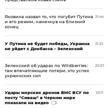
Яковина назвал то, что погубит Путина
21:44
и его режим, намекнув на близкий
конец
У Путина не будет победы, Украина
21:22
не уйдет с Донбасса – Зеленский
Зеленский об ударах по Wildberries:
20:57
там впечатляющие потери, это успех
украинских сил
Удары морских дронов ВМС ВСУ по
20:11
посту "Сиваш" в Черном море
показали на видео