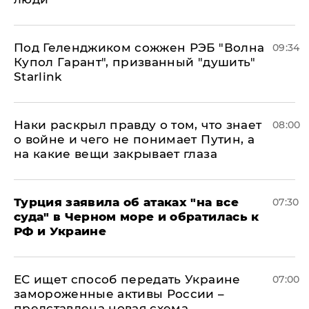
Под Геленджиком сожжен РЭБ "Волна
09:34
Купол Гарант", призванный "душить"
Starlink
Наки раскрыл правду о том, что знает
08:00
о войне и чего не понимает Путин, а
на какие вещи закрывает глаза
Турция заявила об атаках "на все
07:30
суда" в Черном море и обратилась к
РФ и Украине
ЕС ищет способ передать Украине
07:00
замороженные активы России –
представлена новая схема