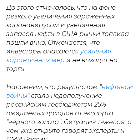
До этого отмечалось, что на фоне
резкого увеличения зараженных
коронавирусом и увеличения
запасов нефти в США рынки топлива
пошли вниз. Отмечается, что
инвесторы опасаются
усиления
карантинных мер
и не выходят на
торги.
Напомним, что результатом "
нефтяной
войны
" стало недополучение
российским госбюджетом 25%
ожидаемых доходов от экспорта
"черного золота". Ситуация тяжелая, о
чем уже открыто говорят эксперты и
СМИ России.