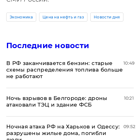
Экономика
Цена на нефть и газ
Новости дня
Последние новости
​В РФ заканчивается бензин: старые
10:49
схемы распределения топлива больше
не работают
​Ночь взрывов в Белгороде: дроны
10:21
атаковали ТЭЦ и здание ФСБ
​Ночная атака РФ на Харьков и Одессу:
09:52
разрушены жилые дома, погибли
люди