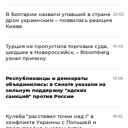
В Болгарии назвали упавший в стране
20:02
дрон украинским – появилась реакция
Киева
Турция не пропустила торговые суда,
19:40
шедшие в Новороссийск, – Bloomberg
узнал причину
Республиканцы и демократы
19:06
объединились: в Сенате указали на
сильную поддержку "адских
санкций" против России
Кулеба "расставил точки над і" в
18:55
конфликте Украины с Польшей и