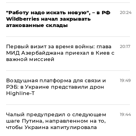
"Работу надо искать новую", – в РФ
20:24
Wildberries начал закрывать
атакованные склады
Первый визит за время войны: глава
20:17
МИД Азербайджана приехал в Киев с
важной миссией
Воздушная платформа для связи и
19:49
РЭБ: в Украине представили дрон
Highline-T
Чалый предупредил о следующем
19:44
шаге Путина, направленном на то,
чтобы Украина капитулировала