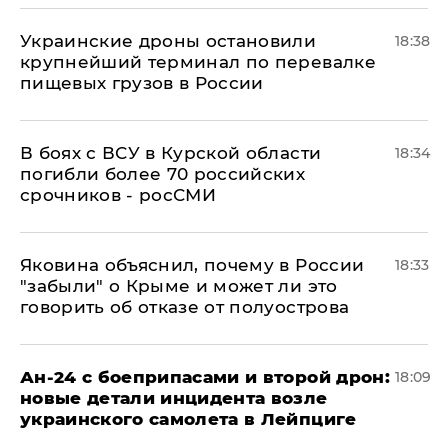
Украинские дроны остановили
18:38
крупнейший терминал по перевалке
пищевых грузов в России
В боях с ВСУ в Курской области
18:34
погибли более 70 российских
срочников - росСМИ
Яковина объяснил, почему в России
18:33
"забыли" о Крыме и может ли это
говорить об отказе от полуострова
Ан-24 с боеприпасами и второй дрон:
18:09
новые детали инцидента возле
украинского самолета в Лейпциге