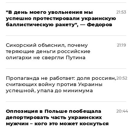
​"В день моего увольнения мы
21:53
успешно протестировали украинскую
баллистическую ракету", — Федоров
Сикорский объяснил, почему
21:19
теряющие деньги российские
олигархи не свергли Путина
​Пропаганда не работает: доля россиян,
20:52
считающих войну против Украины
успешной, упала до минимума
Оппозиция в Польше пообещала
20:44
депортировать часть украинских
мужчин – кого это может коснуться