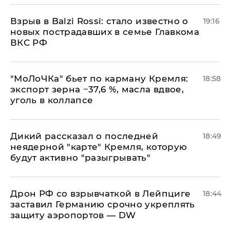
Взрыв в Balzi Rossi: стало известно о
19:16
новых пострадавших в семье Главкома
ВКС РФ
​"МоЛоЧКа" бьет по карману Кремля:
18:58
экспорт зерна −37,6 %, масла вдвое,
уголь в коллапсе
Дикий рассказал о последней
18:49
неядерной "карте" Кремля, которую
будут активно "разыгрывать"
​Дрон РФ со взрывчаткой в Лейпциге
18:44
заставил Германию срочно укреплять
защиту аэропортов — DW