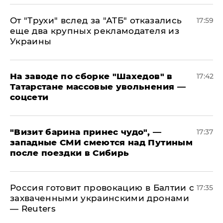
От "Трухи" вслед за "АТБ" отказались
17:59
еще два крупных рекламодателя из
Украины
На заводе по сборке "Шахедов" в
17:42
Татарстане массовые увольнения —
соцсети
"Визит барина принес чудо", —
17:37
западные СМИ смеются над Путиным
после поездки в Сибирь
​Россия готовит провокацию в Балтии с
17:35
захваченными украинскими дронами
— Reuters