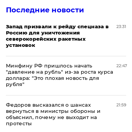
Последние новости
Запад призвали к рейду спецназа в
23:31
Россию для уничтожения
северокорейских ракетных
установок
Минфину РФ пришлось начать
22:47
"давление на рубль" из-за роста курса
доллара: "Это плохая новость для
рубля"
Федоров высказался о шансах
21:59
вернуться в министры обороны и
объяснил, почему не выходит на
протесты