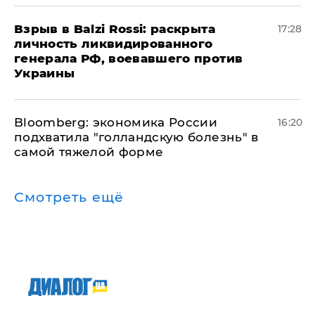
​Взрыв в Balzi Rossi: раскрыта
17:28
личность ликвидированного
генерала РФ, воевавшего против
Украины
Bloomberg: экономика России
16:20
подхватила "голландскую болезнь" в
самой тяжелой форме
Смотреть ещё