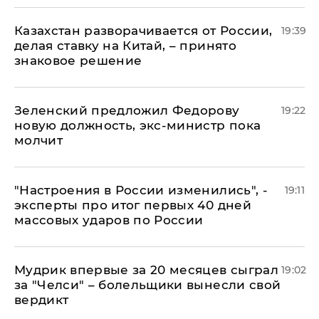
Казахстан разворачивается от России,
19:39
делая ставку на Китай, – принято
знаковое решение
Зеленский предложил Федорову
19:22
новую должность, экс-министр пока
молчит
"Настроения в России изменились", -
19:11
эксперты про итог первых 40 дней
массовых ударов по России
Мудрик впервые за 20 месяцев сыграл
19:02
за "Челси" – болельщики вынесли свой
вердикт