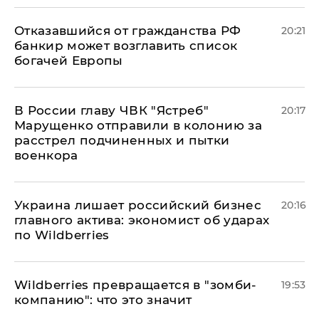
Отказавшийся от гражданства РФ
20:21
банкир может возглавить список
богачей Европы
В России главу ЧВК "Ястреб"
20:17
Марущенко отправили в колонию за
расстрел подчиненных и пытки
военкора
​Украина лишает российский бизнес
20:16
главного актива: экономист об ударах
по Wildberries
Wildberries превращается в "зомби-
19:53
компанию": что это значит