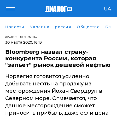
UA
Новости
Украина
россия
Общество
Блог
ДИАЛОГ
ЭКОНОМИКА
30 марта 2020, 16:13
Bloomberg назвал страну-
конкурента России, которая
"зальет" рынок дешевой нефтью
Норвегия готовится усиленно
добывать нефть на продажу из
месторождения Йохан Свердруп в
Северном море. Отмечается, что
данное месторождение сможет
приносить прибыль, даже если цена