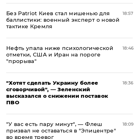
​Без Patriot Киев стал мишенью для
18:57
баллистики: военный эксперт о новой
тактике Кремля
Нефть упала ниже психологической
18:46
отметки, США и Иран на пороге
"прорыва"
​"Хотят сделать Украину более
18:36
сговорчивой", — Зеленский
высказался о снижении поставок
ПВО
​"У вас есть пару минут", — Флеш
18:09
призвал не оставаться в "Эпицентре"
во время тревог