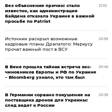
Без объяснения причин: стало
21:52
известно, как администрация
Байдена отказала Украине в важной
просьбе по Patriot
​Источник раскрыл возможные
20:59
кадровые планы Драпатого: Маркусу
прочат важный пост в ВСУ
В Вене прошла тайная встреча экс-
20:45
чиновников Европы и РФ по Украине
– Bloomberg узнало, кто там был
​В Германии сорвано покушение на
20:39
поставщика дронов для Украины:
след ведет к России