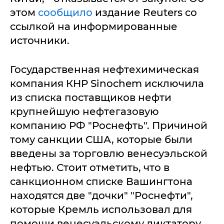
этом
сообщило
издание Reuters со
ссылкой на информированные
источники.
Государственная нефтехимическая
компания КНР Sinochem исключила
из списка поставщиков нефти
крупнейшую нефтегазовую
компанию РФ "Роснефть". Причиной
тому санкции США, которые были
введены за торговлю венесуэльской
нефтью. Стоит отметить, что в
санкционном списке Вашингтона
находятся две "дочки" "Роснефти",
которые Кремль использовал для
помощи венесуэльскому диктатору