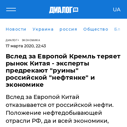
UA
Новости
Украина
россия
Общество
Блог
ДИАЛОГ
ЭКОНОМИКА
17 марта 2020, 22:43
​Вслед за Европой Кремль теряет
рынок Китая - эксперты
предрекают "руины"
российской "нефтянке" и
экономике
Вслед за Европой Китай
отказывается от российской нефти.
Положение нефтедобывающей
отрасли РФ, да и всей экономики,