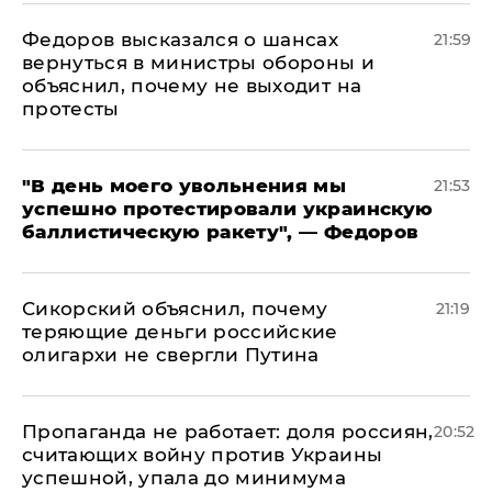
Федоров высказался о шансах
21:59
вернуться в министры обороны и
объяснил, почему не выходит на
протесты
​"В день моего увольнения мы
21:53
успешно протестировали украинскую
баллистическую ракету", — Федоров
Сикорский объяснил, почему
21:19
теряющие деньги российские
олигархи не свергли Путина
​Пропаганда не работает: доля россиян,
20:52
считающих войну против Украины
успешной, упала до минимума