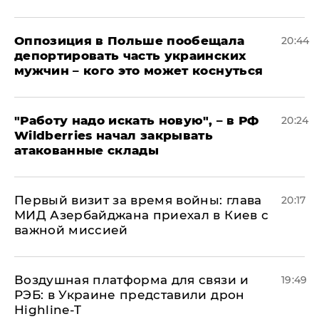
Оппозиция в Польше пообещала
20:44
депортировать часть украинских
мужчин – кого это может коснуться
"Работу надо искать новую", – в РФ
20:24
Wildberries начал закрывать
атакованные склады
Первый визит за время войны: глава
20:17
МИД Азербайджана приехал в Киев с
важной миссией
Воздушная платформа для связи и
19:49
РЭБ: в Украине представили дрон
Highline-T