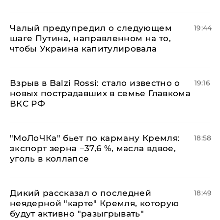
Чалый предупредил о следующем
19:44
шаге Путина, направленном на то,
чтобы Украина капитулировала
Взрыв в Balzi Rossi: стало известно о
19:16
новых пострадавших в семье Главкома
ВКС РФ
​"МоЛоЧКа" бьет по карману Кремля:
18:58
экспорт зерна −37,6 %, масла вдвое,
уголь в коллапсе
Дикий рассказал о последней
18:49
неядерной "карте" Кремля, которую
будут активно "разыгрывать"