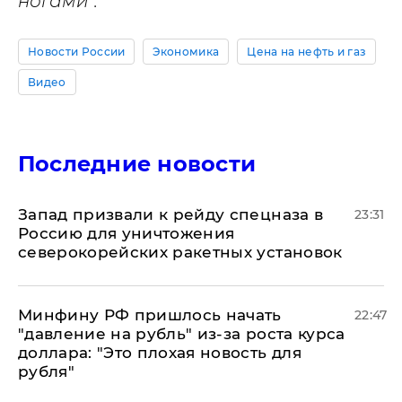
ногами".
Новости России
Экономика
Цена на нефть и газ
Видео
Последние новости
Запад призвали к рейду спецназа в
23:31
Россию для уничтожения
северокорейских ракетных установок
Минфину РФ пришлось начать
22:47
"давление на рубль" из-за роста курса
доллара: "Это плохая новость для
рубля"