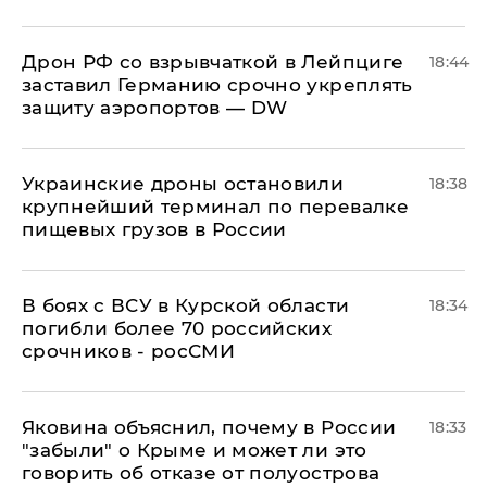
​Дрон РФ со взрывчаткой в Лейпциге
18:44
заставил Германию срочно укреплять
защиту аэропортов — DW
Украинские дроны остановили
18:38
крупнейший терминал по перевалке
пищевых грузов в России
В боях с ВСУ в Курской области
18:34
погибли более 70 российских
срочников - росСМИ
Яковина объяснил, почему в России
18:33
"забыли" о Крыме и может ли это
говорить об отказе от полуострова