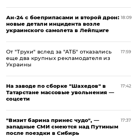
Ан-24 с боеприпасами и второй дрон:
18:09
новые детали инцидента возле
украинского самолета в Лейпциге
От "Трухи" вслед за "АТБ" отказались
17:59
еще два крупных рекламодателя из
Украины
На заводе по сборке "Шахедов" в
17:42
Татарстане массовые увольнения —
соцсети
"Визит барина принес чудо", —
17:37
западные СМИ смеются над Путиным
после поездки в Сибирь