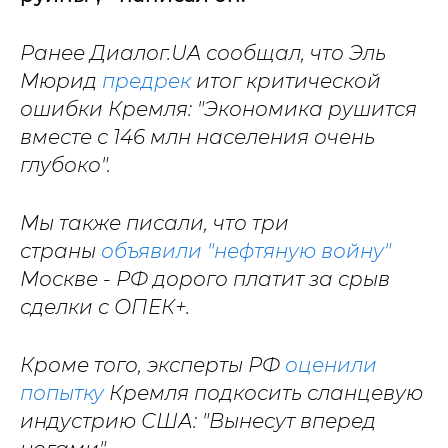
Ранее Диалог.UA сообщал, что Эль
Мюрид
предрек
итог критической
ошибки Кремля: "Экономика рушится
вместе с 146 млн населения очень
глубоко".
Мы также писали, что три
страны
объявили "нефтяную войну"
Москве - РФ дорого платит за срыв
сделки с ОПЕК+.
Кроме того, эксперты РФ
оценили
попытку
Кремля подкосить сланцевую
индустрию США: "Вынесут вперед