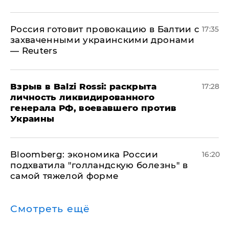
​Россия готовит провокацию в Балтии с
17:35
захваченными украинскими дронами
— Reuters
​Взрыв в Balzi Rossi: раскрыта
17:28
личность ликвидированного
генерала РФ, воевавшего против
Украины
Bloomberg: экономика России
16:20
подхватила "голландскую болезнь" в
самой тяжелой форме
Смотреть ещё