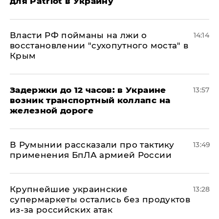
для Patriot в Украину
Власти РФ пойманы на лжи о
14:14
восстановлении "сухопутного моста" в
Крым
Задержки до 12 часов: в Украине
13:57
возник транспортный коллапс на
железной дороге
В Румынии рассказали про тактику
13:49
применения БпЛА армией России
Крупнейшие украинские
13:28
супермаркеты остались без продуктов
из-за российских атак