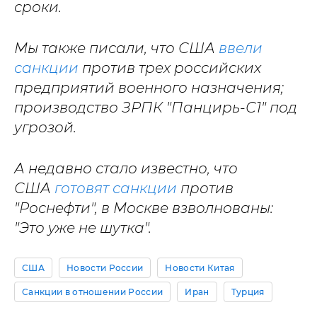
сроки.
Мы также писали, что США
ввели
санкции
против трех российских
предприятий военного назначения;
производство ЗРПК "Панцирь-С1" под
угрозой.
А недавно стало известно, что
США
готовят санкции
против
"Роснефти", в Москве взволнованы:
"Это уже не шутка".
США
Новости России
Новости Китая
Санкции в отношении России
Иран
Турция