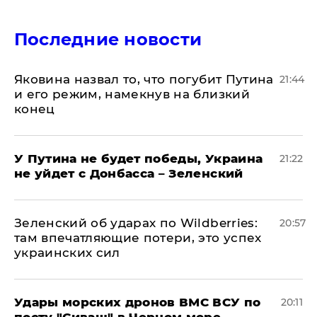
Последние новости
Яковина назвал то, что погубит Путина
21:44
и его режим, намекнув на близкий
конец
У Путина не будет победы, Украина
21:22
не уйдет с Донбасса – Зеленский
Зеленский об ударах по Wildberries:
20:57
там впечатляющие потери, это успех
украинских сил
Удары морских дронов ВМС ВСУ по
20:11
посту "Сиваш" в Черном море