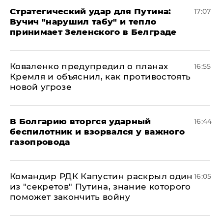
Стратегический удар для Путина:
17:07
Вучич "нарушил табу" и тепло
принимает Зеленского в Белграде
Коваленко предупредил о планах
16:55
Кремля и объяснил, как противостоять
новой угрозе
В Болгарию вторгся ударный
16:44
беспилотник и взорвался у важного
газопровода
Командир РДК Капустин раскрыл один
16:05
из "секретов" Путина, знание которого
поможет закончить войну