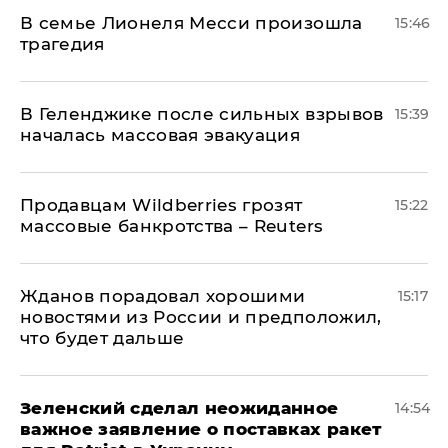
В семье Лионеля Месси произошла
15:46
трагедия
В Геленджике после сильных взрывов
15:39
началась массовая эвакуация
Продавцам Wildberries грозят
15:22
массовые банкротства – Reuters
Жданов порадовал хорошими
15:17
новостями из России и предположил,
что будет дальше
Зеленский сделал неожиданное
14:54
важное заявление о поставках ракет