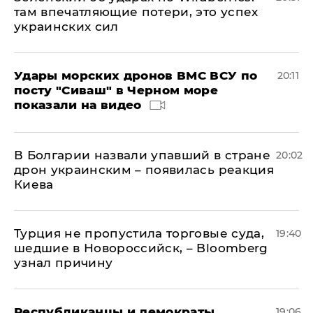
там впечатляющие потери, это успех
украинских сил
Удары морских дронов ВМС ВСУ по
20:11
посту "Сиваш" в Черном море
показали на видео
В Болгарии назвали упавший в стране
20:02
дрон украинским – появилась реакция
Киева
Турция не пропустила торговые суда,
19:40
шедшие в Новороссийск, – Bloomberg
узнал причину
Республиканцы и демократы
19:06