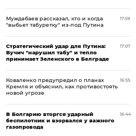
Муждабаев рассказал, кто и когда
17:59
"выбьет табуретку" из-под Путина
Стратегический удар для Путина:
17:07
Вучич "нарушил табу" и тепло
принимает Зеленского в Белграде
Коваленко предупредил о планах
16:55
Кремля и объяснил, как противостоять
новой угрозе
В Болгарию вторгся ударный
16:44
беспилотник и взорвался у важного
газопровода