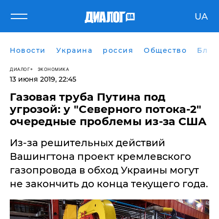
UA
Новости
Украина
россия
Общество
Блог
ДИАЛОГ
ЭКОНОМИКА
13 июня 2019, 22:45
Газовая труба Путина под
угрозой: у "Северного потока-2"
очередные проблемы из-за США
Из-за решительных действий
Вашингтона проект кремлевского
газопровода в обход Украины могут
не закончить до конца текущего года.