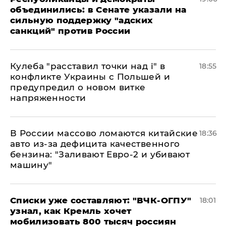
объединились: в Сенате указали на
сильную поддержку "адских
санкций" против России
Кулеба "расставил точки над і" в
18:55
конфликте Украины с Польшей и
предупредил о новом витке
напряженности
В России массово ломаются китайские
18:36
авто из-за дефицита качественного
бензина: "Заливают Евро-2 и убивают
машину"
Списки уже составляют: "ВЧК-ОГПУ"
18:01
узнал, как Кремль хочет
мобилизовать 800 тысяч россиян