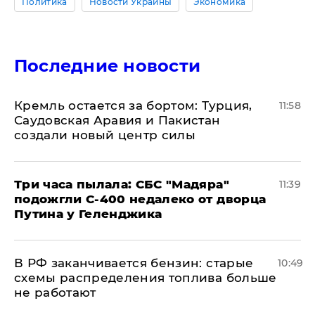
Политика
Новости Украины
Экономика
Последние новости
​Кремль остается за бортом: Турция,
11:58
Саудовская Аравия и Пакистан
создали новый центр силы
Три часа пылала: СБС "Мадяра"
11:39
подожгли С-400 недалеко от дворца
Путина у Геленджика
​В РФ заканчивается бензин: старые
10:49
схемы распределения топлива больше
не работают