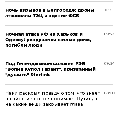
​Ночь взрывов в Белгороде: дроны
10:21
атаковали ТЭЦ и здание ФСБ
​Ночная атака РФ на Харьков и
09:52
Одессу: разрушены жилые дома,
погибли люди
Под Геленджиком сожжен РЭБ
09:34
"Волна Купол Гарант", призванный
"душить" Starlink
Наки раскрыл правду о том, что знает
08:00
о войне и чего не понимает Путин, а
на какие вещи закрывает глаза