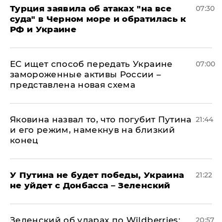
Турция заявила об атаках "на все
07:30
суда" в Черном море и обратилась к
РФ и Украине
ЕС ищет способ передать Украине
07:00
замороженные активы России –
представлена новая схема
Яковина назвал то, что погубит Путина
21:44
и его режим, намекнув на близкий
конец
У Путина не будет победы, Украина
21:22
не уйдет с Донбасса – Зеленский
Зеленский об ударах по Wildberries:
20:57