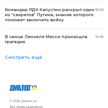
Командир РДК Капустин раскрыл один
16:05
из "секретов" Путина, знание которого
поможет закончить войну
В семье Лионеля Месси произошла
15:46
трагедия
Смотреть ещё
© 2026, Диалог.ua
Все права защищены.