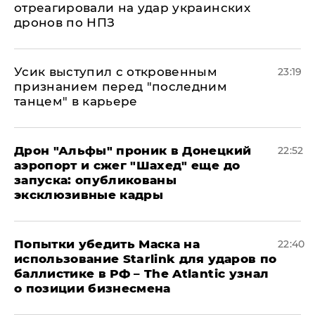
отреагировали на удар украинских
дронов по НПЗ
Усик выступил с откровенным
23:19
признанием перед "последним
танцем" в карьере
Дрон "Альфы" проник в Донецкий
22:52
аэропорт и сжег "Шахед" еще до
запуска: опубликованы
эксклюзивные кадры
Попытки убедить Маска на
22:40
использование Starlink для ударов по
баллистике в РФ – The Atlantic узнал
о позиции бизнесмена