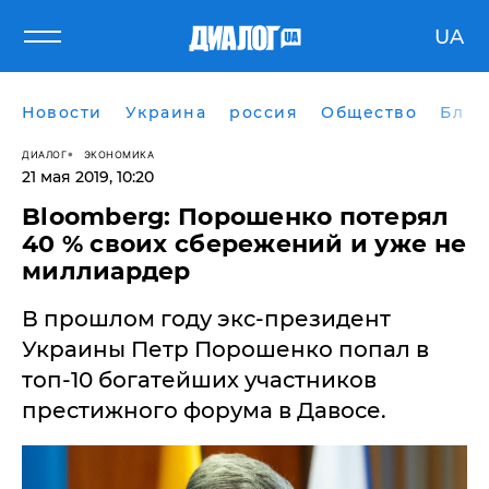
UA
Новости
Украина
россия
Общество
Блог
ДИАЛОГ
ЭКОНОМИКА
21 мая 2019, 10:20
Bloomberg: Порошенко потерял
40 % своих сбережений и уже не
миллиардер
В прошлом году экс-президент
Украины Петр Порошенко попал в
топ-10 богатейших участников
престижного форума в Давосе.