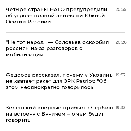
Четыре страны НАТО предупредили
20:35
об угрозе полной аннексии Южной
Осетии Россией
​"Не тот народ", — Соловьев оскорбил
20:28
россиян из-за разговоров о
мобилизации
Федоров рассказал, почему у Украины
19:57
не хватает ракет для ЗРК Patriot: "Об
этом неоднократно говорилось"
Зеленский впервые прибыл в Сербию
19:33
на встречу с Вучичем – о чем будут
говорить