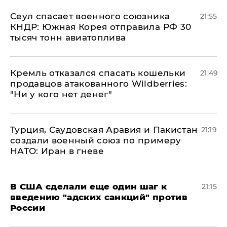
​Сеул спасает военного союзника
21:55
КНДР: Южная Корея отправила РФ 30
тысяч тонн авиатоплива
Кремль отказался спасать кошельки
21:49
продавцов атакованного Wildberries:
"Ни у кого нет денег"
Турция, Саудовская Аравия и Пакистан
21:19
создали военный союз по примеру
НАТО: Иран в гневе
В США сделали еще один шаг к
21:15
введению "адских санкций" против
России