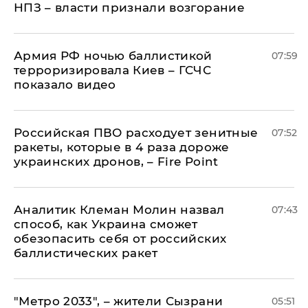
НПЗ – власти признали возгорание
Армия РФ ночью баллистикой
07:59
терроризировала Киев – ГСЧС
показало видео
Российская ПВО расходует зенитные
07:52
ракеты, которые в 4 раза дороже
украинских дронов, – Fire Point
Аналитик Клеман Молин назвал
07:43
способ, как Украина сможет
обезопасить себя от российских
баллистических ракет
"Метро 2033", – жители Сызрани
05:51