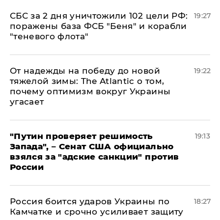
СБС за 2 дня уничтожили 102 цели РФ:
19:27
поражены база ФСБ "Беня" и корабли
"теневого флота"
От надежды на победу до новой
19:22
тяжелой зимы: The Atlantic о том,
почему оптимизм вокруг Украины
угасает
"Путин проверяет решимость
19:13
Запада", – Сенат США официально
взялся за "адские санкции" против
России
Россия боится ударов Украины по
18:27
Камчатке и срочно усиливает защиту