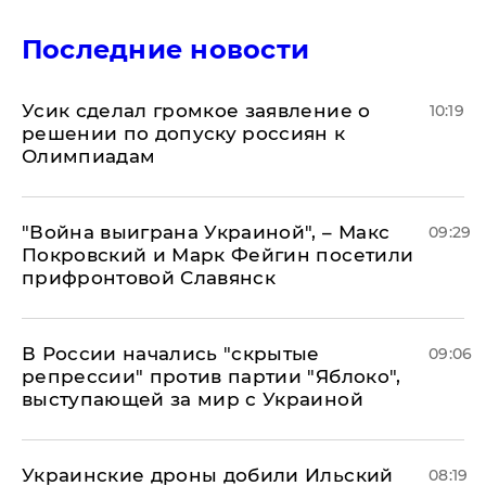
Последние новости
Усик сделал громкое заявление о
10:19
решении по допуску россиян к
Олимпиадам
"Война выиграна Украиной", – Макс
09:29
Покровский и Марк Фейгин посетили
прифронтовой Славянск
В России начались "скрытые
09:06
репрессии" против партии "Яблоко",
выступающей за мир с Украиной
Украинские дроны добили Ильский
08:19