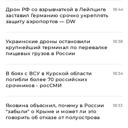
​Дрон РФ со взрывчаткой в Лейпциге
18:44
заставил Германию срочно укреплять
защиту аэропортов — DW
Украинские дроны остановили
18:38
крупнейший терминал по перевалке
пищевых грузов в России
В боях с ВСУ в Курской области
18:34
погибли более 70 российских
срочников - росСМИ
Яковина объяснил, почему в России
18:33
"забыли" о Крыме и может ли это
говорить об отказе от полуострова