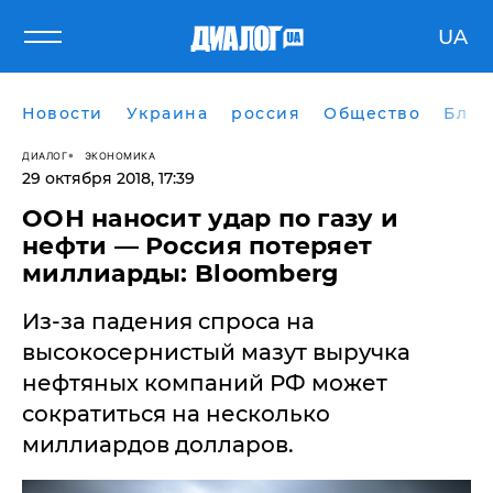
UA
Новости
Украина
россия
Общество
Блог
ДИАЛОГ
ЭКОНОМИКА
29 октября 2018, 17:39
ООН наносит удар по газу и
нефти — Россия потеряет
миллиарды: Bloomberg
Из-за падения спроса на
высокосернистый мазут выручка
нефтяных компаний РФ может
сократиться на несколько
миллиардов долларов.