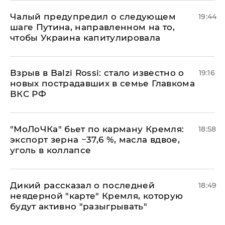
Чалый предупредил о следующем
19:44
шаге Путина, направленном на то,
чтобы Украина капитулировала
Взрыв в Balzi Rossi: стало известно о
19:16
новых пострадавших в семье Главкома
ВКС РФ
​"МоЛоЧКа" бьет по карману Кремля:
18:58
экспорт зерна −37,6 %, масла вдвое,
уголь в коллапсе
Дикий рассказал о последней
18:49
неядерной "карте" Кремля, которую
будут активно "разыгрывать"