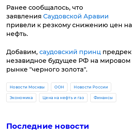
Ранее сообщалось, что
заявления
Саудовской Аравии
привели к резкому снижению цен на
нефть.
Добавим,
саудовский принц
предрек
незавидное будущее РФ на мировом
рынке "черного золота".
Новости Москвы
ООН
Новости России
Экономика
Цена на нефть и газ
Финансы
Последние новости