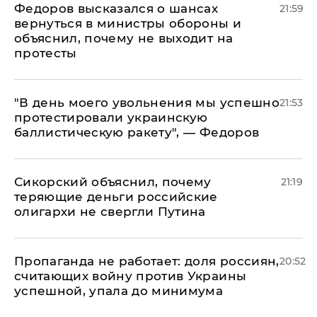
Федоров высказался о шансах
21:59
вернуться в министры обороны и
объяснил, почему не выходит на
протесты
​"В день моего увольнения мы успешно
21:53
протестировали украинскую
баллистическую ракету", — Федоров
Сикорский объяснил, почему
21:19
теряющие деньги российские
олигархи не свергли Путина
​Пропаганда не работает: доля россиян,
20:52
считающих войну против Украины
успешной, упала до минимума