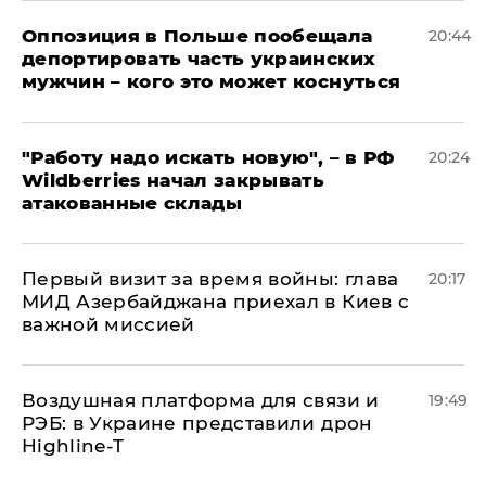
Оппозиция в Польше пообещала
20:44
депортировать часть украинских
мужчин – кого это может коснуться
"Работу надо искать новую", – в РФ
20:24
Wildberries начал закрывать
атакованные склады
Первый визит за время войны: глава
20:17
МИД Азербайджана приехал в Киев с
важной миссией
Воздушная платформа для связи и
19:49
РЭБ: в Украине представили дрон
Highline-T