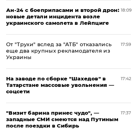
Ан-24 с боеприпасами и второй дрон:
18:09
новые детали инцидента возле
украинского самолета в Лейпциге
От "Трухи" вслед за "АТБ" отказались
17:59
еще два крупных рекламодателя из
Украины
На заводе по сборке "Шахедов" в
17:42
Татарстане массовые увольнения —
соцсети
"Визит барина принес чудо", —
17:37
западные СМИ смеются над Путиным
после поездки в Сибирь