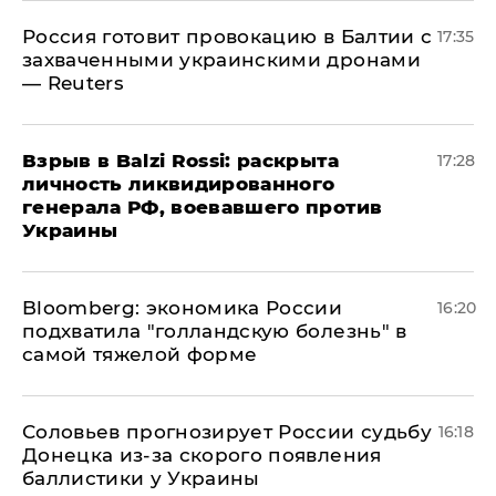
​Россия готовит провокацию в Балтии с
17:35
захваченными украинскими дронами
— Reuters
​Взрыв в Balzi Rossi: раскрыта
17:28
личность ликвидированного
генерала РФ, воевавшего против
Украины
Bloomberg: экономика России
16:20
подхватила "голландскую болезнь" в
самой тяжелой форме
Соловьев прогнозирует России судьбу
16:18
Донецка из-за скорого появления
баллистики у Украины