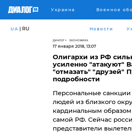
Украина
Военное об
| RU
UA
Новости
У
ДИАЛОГ
ЭКОНОМИКА
17 января 2018, 13:07
Олигархи из РФ силь
усиленно "атакуют" 
"отмазать" "друзей" П
подробности
Персональные санкции 
людей из близкого окру
кардинальным образом 
самой РФ. Сейчас росси
представители вылетел