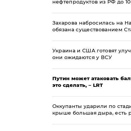
нефтепродуктов из РФ до 1
​Захарова набросилась на Н
обязана существованием Ст
Украина и США готовят улуч
они ожидаются у ВСУ
Путин может атаковать бал
это сделать, – LRT
Оккупанты ударили по стад
крыше большая дыра, есть 