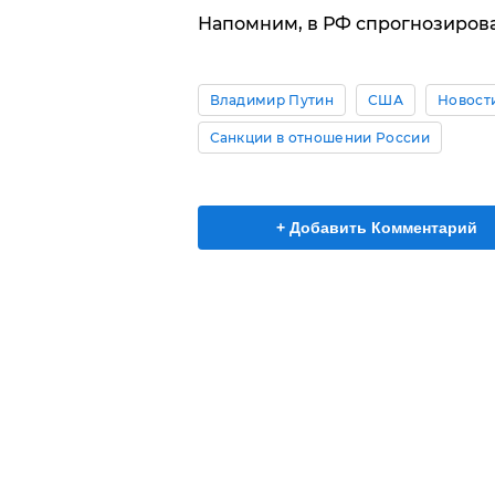
Напомним, в РФ спрогнозирова
Владимир Путин
США
Новост
Санкции в отношении России
+ Добавить Комментарий