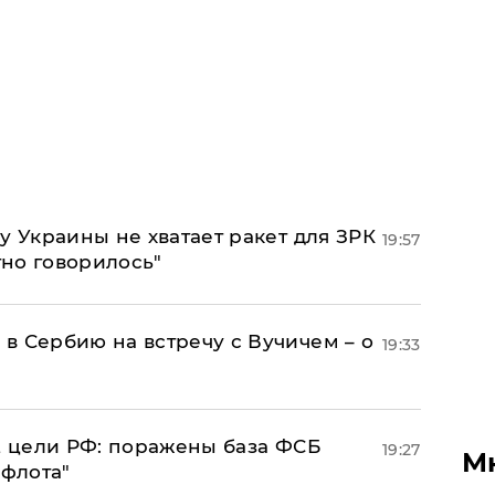
у Украины не хватает ракет для ЗРК
19:57
тно говорилось"
в Сербию на встречу с Вучичем – о
19:33
2 цели РФ: поражены база ФСБ
19:27
М
 флота"