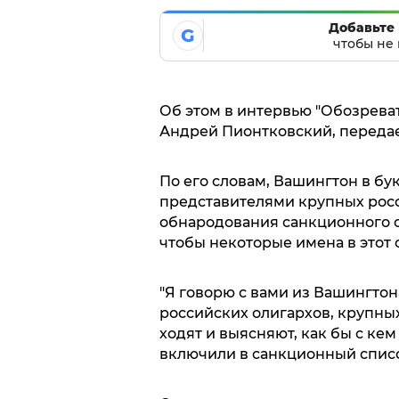
Добавьте 
G
чтобы не 
Об этом в интервью "Обозрева
Андрей Пионтковский, передает
По его словам, Вашингтон в б
представителями крупных рос
обнародования санкционного с
чтобы некоторые имена в этот 
"Я говорю с вами из Вашингто
российских олигархов, крупны
ходят и выясняют, как бы с ке
включили в санкционный список