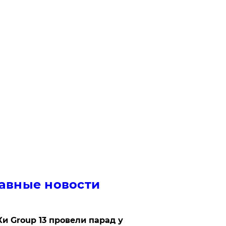
авные новости
Ки Group 13 провели парад у