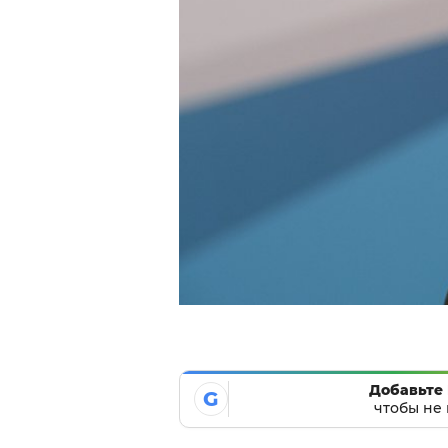
Добавьте 
G
чтобы не 