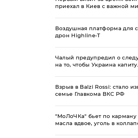
приехал в Киев с важной м
Воздушная платформа для с
дрон Highline-T
Чалый предупредил о след
на то, чтобы Украина капит
Взрыв в Balzi Rossi: стало 
семье Главкома ВКС РФ
​"МоЛоЧКа" бьет по карману 
масла вдвое, уголь в коллап