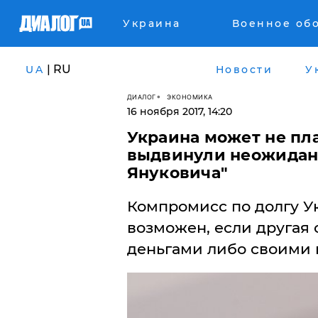
Украина
Военное об
| RU
UA
Новости
У
ДИАЛОГ
ЭКОНОМИКА
16 ноября 2017, 14:20
Украина может не пла
выдвинули неожидан
Януковича"
Компромисс по долгу У
возможен, если другая 
деньгами либо своими