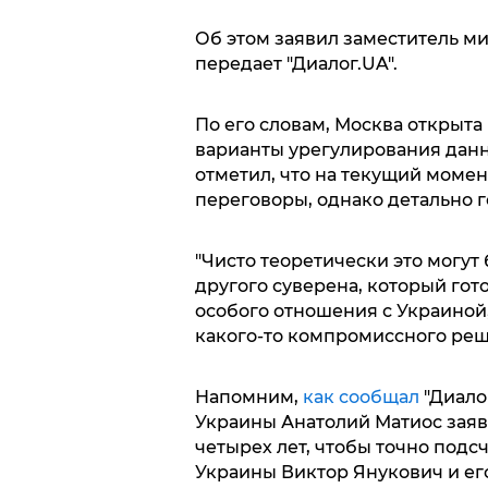
Об этом заявил заместитель м
передает "Диалог.UA".
По его словам, Москва открыта
варианты урегулирования данн
отметил, что на текущий моме
переговоры, однако детально г
"Чисто теоретически это могут 
другого суверена, который гото
особого отношения с Украиной,
какого-то компромиссного реше
Напомним,
как сообщал
"Диало
Украины Анатолий Матиос заяв
четырех лет, чтобы точно подс
Украины Виктор Янукович и ег