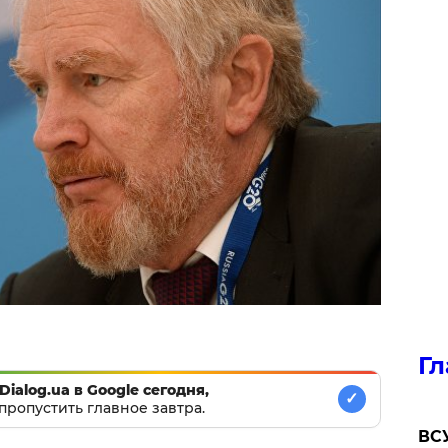
Гл
Dialog.ua в Google сегодня,
✓
пропустить главное завтра.
ВСУ