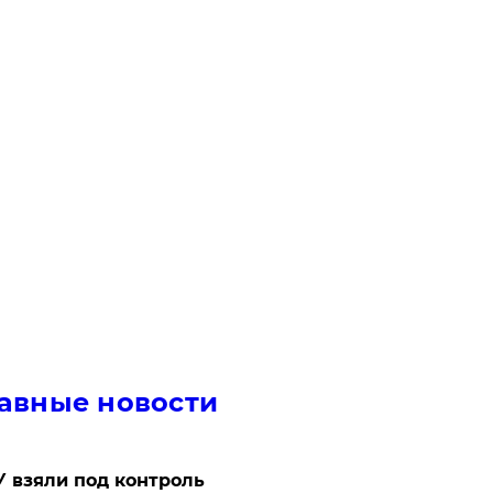
авные новости
 взяли под контроль