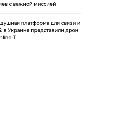
иев с важной миссией
душная платформа для связи и
: в Украине представили дрон
hline-T