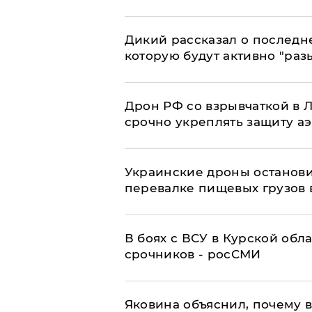
Дикий рассказал о последн
которую будут активно "раз
​Дрон РФ со взрывчаткой в
срочно укреплять защиту а
Украинские дроны останов
перевалке пищевых грузов 
В боях с ВСУ в Курской обл
срочников - росСМИ
Яковина объяснил, почему 