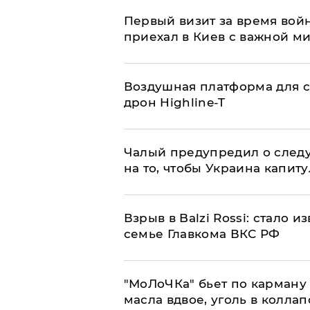
Первый визит за время вой
приехал в Киев с важной м
Воздушная платформа для с
дрон Highline-T
Чалый предупредил о след
на то, чтобы Украина капит
Взрыв в Balzi Rossi: стало 
семье Главкома ВКС РФ
​"МоЛоЧКа" бьет по карману 
масла вдвое, уголь в коллап