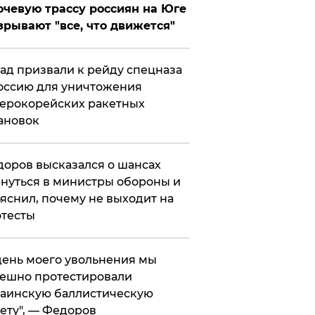
чевую трассу россиян на Юге
зрывают "все, что движется"
ад призвали к рейду спецназа
оссию для уничтожения
ерокорейских ракетных
ановок
оров высказался о шансах
нуться в министры обороны и
яснил, почему не выходит на
тесты
 день моего увольнения мы
ешно протестировали
аинскую баллистическую
ету", — Федоров