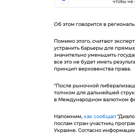
чтобы не 
Об этом говорится в региональ
Помимо этого, считают экспер
устранить барьеры для прямых
значительно уменьшить госуда
все это не будет иметь результ
принцип верховенства права.
"После рыночной либерализаци
толчком для дальнейшей струк
в Международном валютном ф
Напомним,
как сообщал
"Диало
послам стран-участниц програ
Украине. Согласно информации,