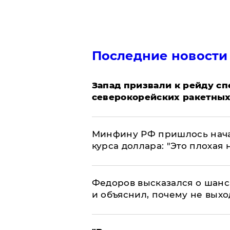
Последние новости
Запад призвали к рейду с
северокорейских ракетных
Минфину РФ пришлось начат
курса доллара: "Это плохая 
Федоров высказался о шанс
и объяснил, почему не выхо