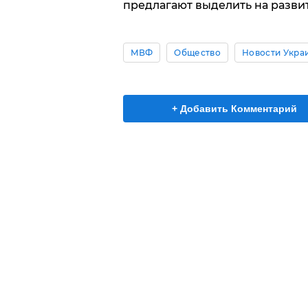
предлагают выделить на разви
МВФ
Общество
Новости Укра
+ Добавить Комментарий