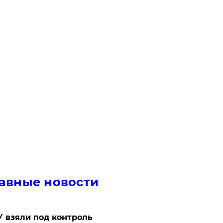
авные новости
 взяли под контроль