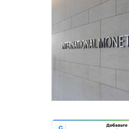
Добавьте 
G