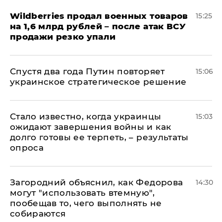
​Wildberries продал военных товаров
15:25
на 1,6 млрд рублей – после атак ВСУ
продажи резко упали
Спустя два года Путин повторяет
15:06
украинское стратегическое решение
Стало известно, когда украинцы
15:03
ожидают завершения войны и как
долго готовы ее терпеть, – результаты
опроса
Загородний объяснил, как Федорова
14:30
могут "использовать втемную",
пообещав то, чего выполнять не
собираются