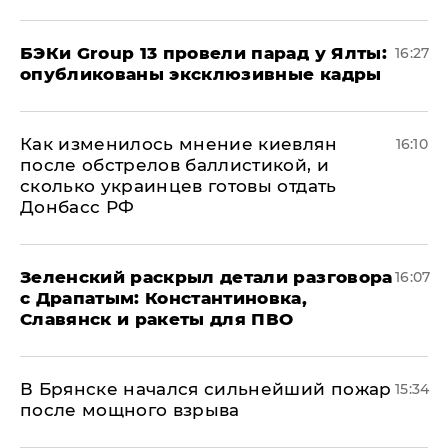
​БЭКи Group 13 провели парад у Ялты:
16:27
опубликованы эксклюзивные кадры
Как изменилось мнение киевлян
16:10
после обстрелов баллистикой, и
сколько украинцев готовы отдать
Донбасс РФ
​Зеленский раскрыл детали разговора
16:07
с Драпатым: Константиновка,
Славянск и ракеты для ПВО
В Брянске начался сильнейший пожар
15:34
после мощного взрыва