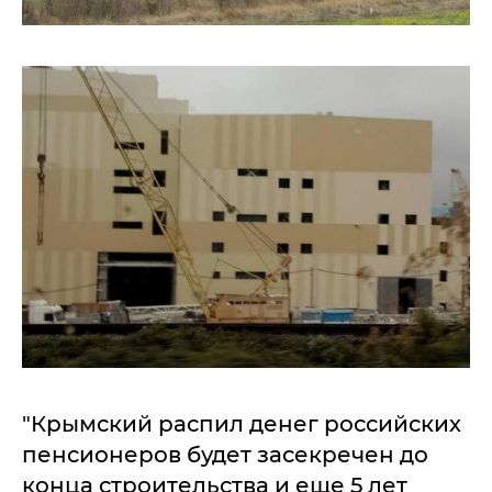
"Крымский распил денег российских
пенсионеров будет засекречен до
конца строительства и еще 5 лет