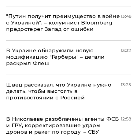
"Путин получит преимущество в войне
13:48
с Украиной", – колумнист Bloomberg
предостерег Запад от ошибки
В Украине обнаружили новую
13:32
модификацию "Герберы" – детали
раскрыл Флеш
Швец рассказал, что Украине нужно
13:25
делать, чтобы выстоять в
противостоянии с Россией
В Николаеве разоблачены агенты ФСБ
12:58
и ГРУ, корректировавшие удары
дронов и ракет по городу, – СБУ