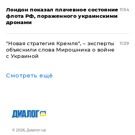
Лондон показал плачевное состояние
11:54
флота РФ, пораженного украинскими
дронами
"Новая стратегия Кремля", – эксперты
11:39
объяснили слова Мирошника о войне
с Украиной
Смотреть ещё
© 2026, Диалог.ua