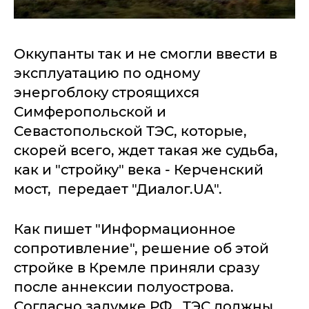
Оккупанты так и не смогли ввести в
эксплуатацию по одному
энергоблоку строящихся
Симферопольской и
Севастопольской ТЭС, которые,
скорей всего, ждет такая же судьба,
как и "стройку" века - Керченский
мост, передает "Диалог.UA".
Как пишет "Информационное
сопротивление", решение об этой
стройке в Кремле приняли сразу
после аннексии полуострова.
Согласно задумке РФ, ТЭС должны