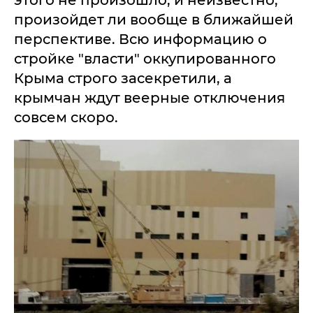
этого не произошло, и неизвестно,
произойдет ли вообще в ближайшей
перспективе. Всю информацию о
стройке "власти" оккупированного
Крыма строго засекретили, а
крымчан ждут веерные отключения
совсем скоро.