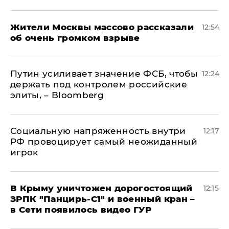
Жители Москвы массово рассказали
12:54
об очень громком взрыве
Путин усиливает значение ФСБ, чтобы
12:24
держать под контролем российские
элиты, – Bloomberg
Социальную напряженность внутри
12:17
РФ провоцирует самый неожиданный
игрок
В Крыму уничтожен дорогостоящий
12:15
ЗРПК "Панцирь-С1" и военный кран –
в Сети появилось видео ГУР