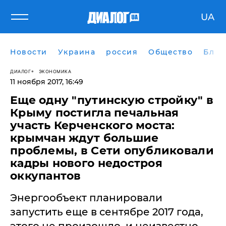
UA
Новости
Украина
россия
Общество
Блог
ДИАЛОГ
ЭКОНОМИКА
11 ноября 2017, 16:49
Еще одну "путинскую стройку" в
Крыму постигла печальная
участь Керченского моста:
крымчан ждут большие
проблемы, в Сети опубликовали
кадры нового недостроя
оккупантов
Энергообъект планировали
запустить еще в сентябре 2017 года,