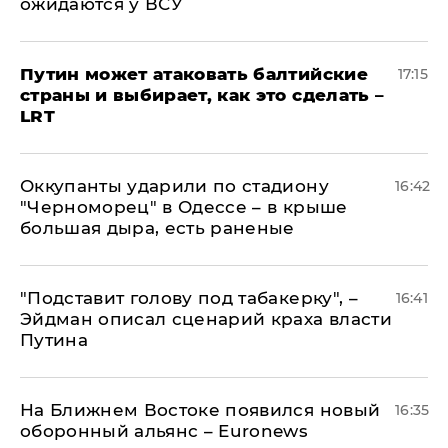
ожидаются у ВСУ
Путин может атаковать балтийские
17:15
страны и выбирает, как это сделать –
LRT
Оккупанты ударили по стадиону
16:42
"Черноморец" в Одессе – в крыше
большая дыра, есть раненые
​"Подставит голову под табакерку", –
16:41
Эйдман описал сценарий краха власти
Путина
На Ближнем Востоке появился новый
16:35
оборонный альянс – Euronews