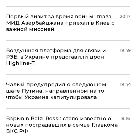
Первый визит за время войны: глава
20:17
МИД Азербайджана приехал в Киев с
важной миссией
Воздушная платформа для связи и
19:49
РЭБ: в Украине представили дрон
Highline-T
Чалый предупредил о следующем
19:44
шаге Путина, направленном на то,
чтобы Украина капитулировала
Взрыв в Balzi Rossi: стало известно о
19:16
новых пострадавших в семье Главкома
ВКС РФ