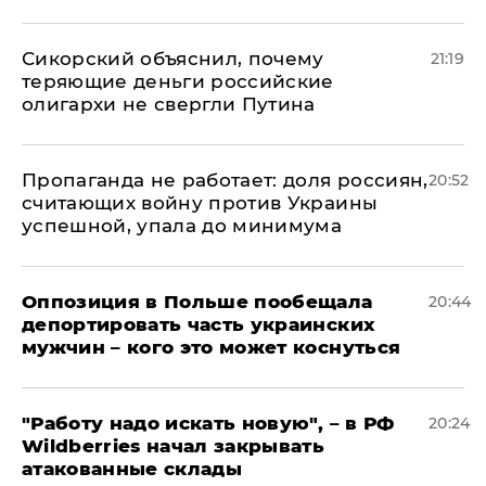
Сикорский объяснил, почему
21:19
теряющие деньги российские
олигархи не свергли Путина
​Пропаганда не работает: доля россиян,
20:52
считающих войну против Украины
успешной, упала до минимума
Оппозиция в Польше пообещала
20:44
депортировать часть украинских
мужчин – кого это может коснуться
"Работу надо искать новую", – в РФ
20:24
Wildberries начал закрывать
атакованные склады