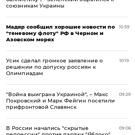
союзникам Украины
Мадяр сообщил хорошие новости по
10:59
"теневому флоту" РФ в Черном и
Азовском морях
Усик сделал громкое заявление о
10:19
решении по допуску россиян к
Олимпиадам
"Война выиграна Украиной", – Макс
09:29
Покровский и Марк Фейгин посетили
прифронтовой Славянск
В России начались "скрытые
09:06
репрессии" против партии "Яблоко",