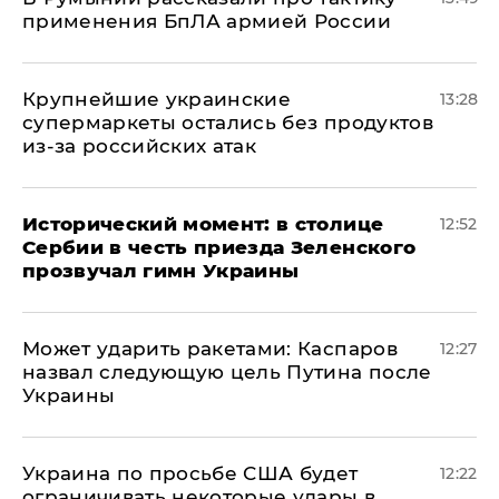
применения БпЛА армией России
Крупнейшие украинские
13:28
супермаркеты остались без продуктов
из-за российских атак
Исторический момент: в столице
12:52
Сербии в честь приезда Зеленского
прозвучал гимн Украины
Может ударить ракетами: Каспаров
12:27
назвал следующую цель Путина после
Украины
Украина по просьбе США будет
12:22
ограничивать некоторые удары в