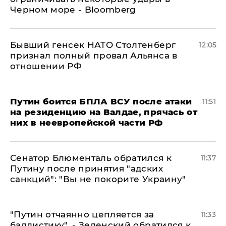
Черном море - Bloomberg
Бывший генсек НАТО Столтенберг
12:05
признал полный провал Альянса в
отношении РФ
Путин боится БПЛА ВСУ после атаки
11:51
на резиденцию на Валдае, прячась от
них в неевропейской части РФ
Сенатор Блюменталь обратился к
11:37
Путину после принятия "адских
санкций": "Вы не покорите Украину"
"Путин отчаянно цепляется за
11:33
баллистику", - Зеленский обратился к