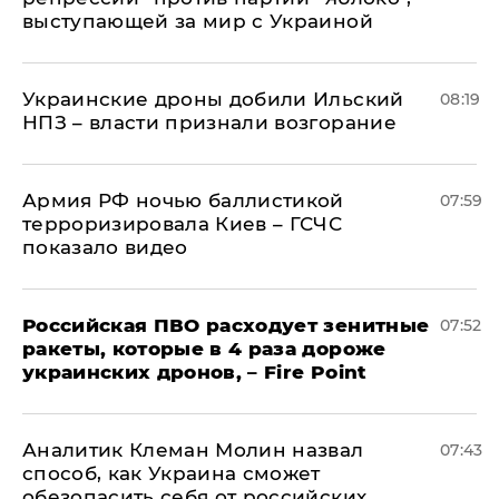
выступающей за мир с Украиной
Украинские дроны добили Ильский
08:19
НПЗ – власти признали возгорание
Армия РФ ночью баллистикой
07:59
терроризировала Киев – ГСЧС
показало видео
Российская ПВО расходует зенитные
07:52
ракеты, которые в 4 раза дороже
украинских дронов, – Fire Point
Аналитик Клеман Молин назвал
07:43
способ, как Украина сможет
обезопасить себя от российских