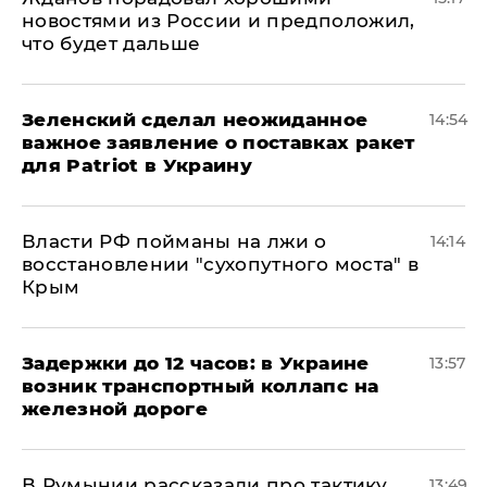
новостями из России и предположил,
что будет дальше
Зеленский сделал неожиданное
14:54
важное заявление о поставках ракет
для Patriot в Украину
Власти РФ пойманы на лжи о
14:14
восстановлении "сухопутного моста" в
Крым
Задержки до 12 часов: в Украине
13:57
возник транспортный коллапс на
железной дороге
В Румынии рассказали про тактику
13:49