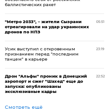
баллистических ракет
"Метро 2033", – жители Сызрани
05:51
отреагировали на удар украинских
дронов по НПЗ
Усик выступил с откровенным
23:19
признанием перед "последним
танцем" в карьере
Дрон "Альфы" проник в Донецкий
22:52
аэропорт и сжег "Шахед" еще до
запуска: опубликованы
эксклюзивные кадры
Смотреть ещё