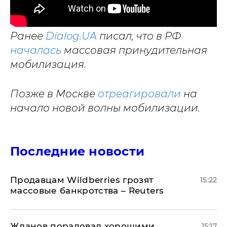
Ранее
Dialog.UA
писал, что в РФ
началась
массовая принудительная
мобилизация.
Позже в Москве
отреагировали
на
начало новой волны мобилизации.
Последние новости
Продавцам Wildberries грозят
15:22
массовые банкротства – Reuters
Жданов порадовал хорошими
15:17