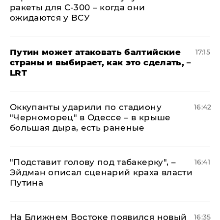
ракеты для С-300 – когда они
ожидаются у ВСУ
Путин может атаковать балтийские
17:15
страны и выбирает, как это сделать, –
LRT
Оккупанты ударили по стадиону
16:42
"Черноморец" в Одессе – в крыше
большая дыра, есть раненые
​"Подставит голову под табакерку", –
16:41
Эйдман описал сценарий краха власти
Путина
На Ближнем Востоке появился новый
16:35