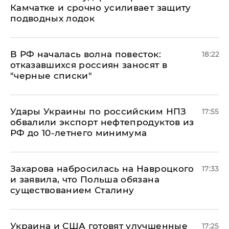
Камчатке и срочно усиливает защиту
подводных лодок
​В РФ началась волна повесток:
18:22
отказавшихся россиян заносят в
"черные списки"
Удары Украины по российским НПЗ
17:55
обвалили экспорт нефтепродуктов из
РФ до 10-летнего минимума
​Захарова набросилась на Навроцкого
17:33
и заявила, что Польша обязана
существованием Сталину
Украина и США готовят улучшенные
17:25