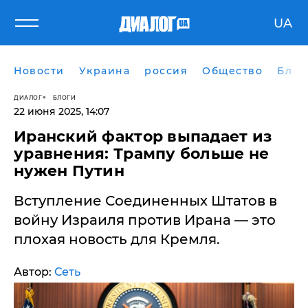
UA
Новости
Украина
россия
Общество
Блог
ДИАЛОГ
БЛОГИ
22 июня 2025, 14:07
​Иранский фактор выпадает из
уравнения: Трампу больше не
нужен Путин
Вступление Соединенных Штатов в
войну Израиля против Ирана — это
плохая новость для Кремля.
Автор:
Сеть