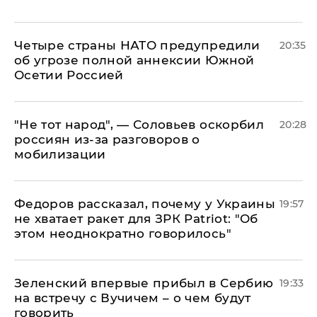
Четыре страны НАТО предупредили
20:35
об угрозе полной аннексии Южной
Осетии Россией
​"Не тот народ", — Соловьев оскорбил
20:28
россиян из-за разговоров о
мобилизации
Федоров рассказал, почему у Украины
19:57
не хватает ракет для ЗРК Patriot: "Об
этом неоднократно говорилось"
Зеленский впервые прибыл в Сербию
19:33
на встречу с Вучичем – о чем будут
говорить