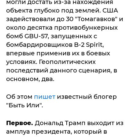
могли достать из-за нахождения
объекта глубоко под землей. США
задействовали до 30 "Томагавков" и
около десятка противобункерных
бомб GBU-57, запущенных с
бомбардировщиков B-2 Spirit,
впервые применив их в боевых
условиях. Геополитических
последствий данного сценария, в
основном, два.
Об этом
пишет
известный блогер
"Быть Или".
Первое.
Дональд Трамп выходит из
амплуа президента, который в