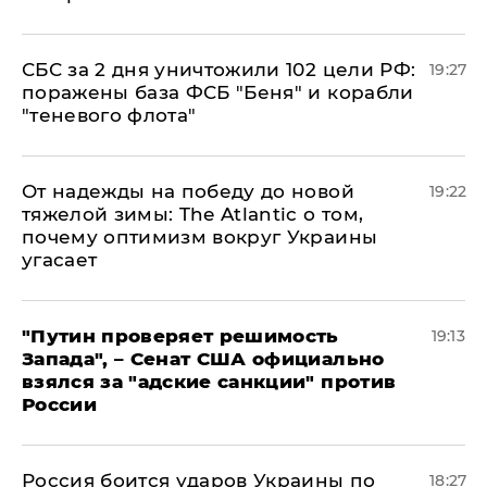
СБС за 2 дня уничтожили 102 цели РФ:
19:27
поражены база ФСБ "Беня" и корабли
"теневого флота"
От надежды на победу до новой
19:22
тяжелой зимы: The Atlantic о том,
почему оптимизм вокруг Украины
угасает
"Путин проверяет решимость
19:13
Запада", – Сенат США официально
взялся за "адские санкции" против
России
Россия боится ударов Украины по
18:27