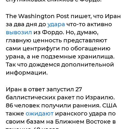
The Washington Post пишет, что Иран
за два дня до
удара
что-то активно
вывозил
из Фордо. Но, думаю,
главную ценность представляют
сами центрифуги по обогащению
урана, а не подземные хранилища.
Так что дождемся дополнительной
информации.
Иран в ответ запустил 27
баллистических ракет по Израилю.
86 человек получили ранения. США
также
ожидают
иранского удара по
своим базам на Ближнем Востоке в