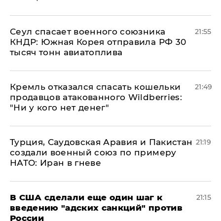
​Сеул спасает военного союзника
21:55
КНДР: Южная Корея отправила РФ 30
тысяч тонн авиатоплива
Кремль отказался спасать кошельки
21:49
продавцов атакованного Wildberries:
"Ни у кого нет денег"
Турция, Саудовская Аравия и Пакистан
21:19
создали военный союз по примеру
НАТО: Иран в гневе
В США сделали еще один шаг к
21:15
введению "адских санкций" против
России