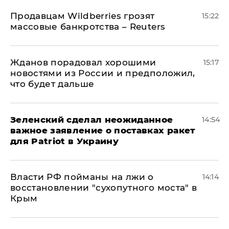
Продавцам Wildberries грозят
15:22
массовые банкротства – Reuters
Жданов порадовал хорошими
15:17
новостями из России и предположил,
что будет дальше
Зеленский сделал неожиданное
14:54
важное заявление о поставках ракет
для Patriot в Украину
Власти РФ пойманы на лжи о
14:14
восстановлении "сухопутного моста" в
Крым