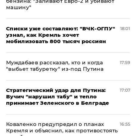
бензина: "Заливают Евро-2 и убивают
машину"
Списки уже составляют: "ВЧК-ОГПУ"
18:01
узнал, как Кремль хочет
мобилизовать 800 тысяч россиян
Муждабаев рассказал, кто и когда
17:59
"выбьет табуретку" из-под Путина
Стратегический удар для Путина:
17:07
Вучич "нарушил табу" и тепло
принимает Зеленского в Белграде
Коваленко предупредил о планах
16:55
Кремля и объяснил, как противостоять