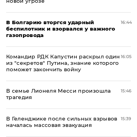
новой угрозе
В Болгарию вторгся ударный
16:44
беспилотник и взорвался у важного
газопровода
Командир РДК Капустин раскрыл один
16:05
из "секретов" Путина, знание которого
поможет закончить войну
В семье Лионеля Месси произошла
15:46
трагедия
В Геленджике после сильных взрывов
15:39
началась массовая эвакуация