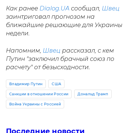
Как ранее
Dialog.UA
сообщал,
Швец
заинтриговал прогнозом на
ближайшие решающие для Украины
недели.
Напомним,
Швец
рассказал, с кем
Путин "заключил брачный союз по
расчету" от безысходности.
Владимир Путин
США
Санкции в отношении России
Дональд Трамп
Война Украины с Россией
Последние новости