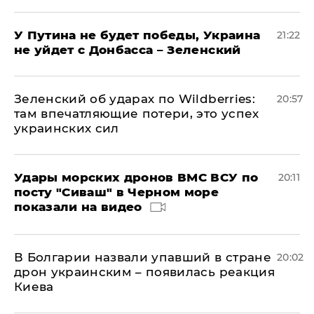
У Путина не будет победы, Украина
21:22
не уйдет с Донбасса – Зеленский
Зеленский об ударах по Wildberries:
20:57
там впечатляющие потери, это успех
украинских сил
Удары морских дронов ВМС ВСУ по
20:11
посту "Сиваш" в Черном море
показали на видео
В Болгарии назвали упавший в стране
20:02
дрон украинским – появилась реакция
Киева