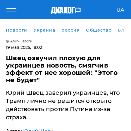
UA
Новости
Украина
россия
Общество
Блог
ДИАЛОГ
БЛОГИ
19 мая 2025, 18:02
Швец озвучил плохую для
украинцев новость, смягчив
эффект от нее хорошей: "Этого
не будет"
Юрий Швец заверил украинцев, что
Трамп лично не решится открыто
действовать против Путина из-за
страха.