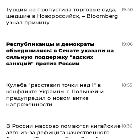
Турция не пропустила торговые суда,
19:40
шедшие в Новороссийск, – Bloomberg
узнал причину
Республиканцы и демократы
19:06
объединились: в Сенате указали на
сильную поддержку "адских
санкций" против России
Кулеба "расставил точки над і" в
18:55
конфликте Украины с Польшей и
предупредил о новом витке
напряженности
В России массово ломаются китайские
18:36
авто из-за дефицита качественного