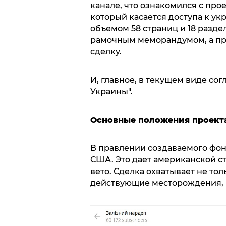
канале, что ознакомился с пр
который касается доступа к у
объемом 58 страниц и 18 раздел
рамочным меморандумом, а пр
сделку.
И, главное, в текущем виде сог
Украины".
Основные положения проект
В правлении создаваемого фонд
США. Это дает американской с
вето. Сделка охватывает не то
действующие месторождения, в