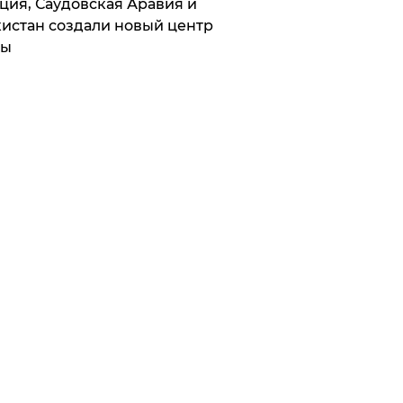
ция, Саудовская Аравия и
истан создали новый центр
лы