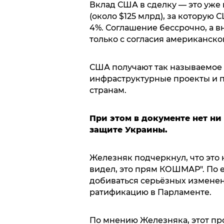
Вклад США в сделку — это уже
(около $125 млрд), за которую
4%. Соглашение бессрочно, а в
только с согласия американско
США получают так называемое 
инфраструктурные проекты и п
странам.
При этом в документе нет ни
защите Украины.
Железняк подчеркнул, что это 
видел, это прям КОШМАР". По е
добиваться серьёзных изменен
ратификацию в Парламенте.
По мнению Железняка, этот пр