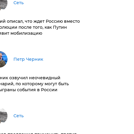
Сеть
ий описал, что ждет Россию вместо
олюции после того, как Путин
явит мобилизацию
Петр Черник
ник озвучил неочевидный
нарий, по которому могут быть
ыграны события в России
Сеть