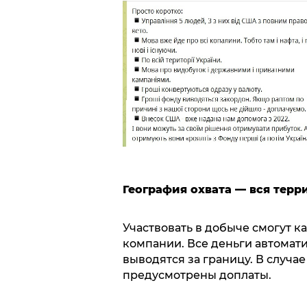
География охвата — вся терр
Участвовать в добыче смогут ка
компании. Все деньги автомат
выводятся за границу. В случа
предусмотрены доплаты.