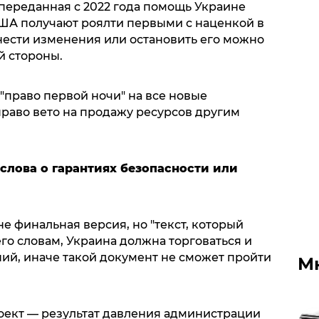
 переданная с 2022 года помощь Украине
 США получают роялти первыми с наценкой в
нести изменения или остановить его можно
й стороны.
"право первой ночи" на все новые
раво вето на продажу ресурсов другим
 слова о гарантиях безопасности или
не финальная версия, но "текст, который
го словам, Украина должна торговаться и
ий, иначе такой документ не сможет пройти
М
оект — результат давления администрации