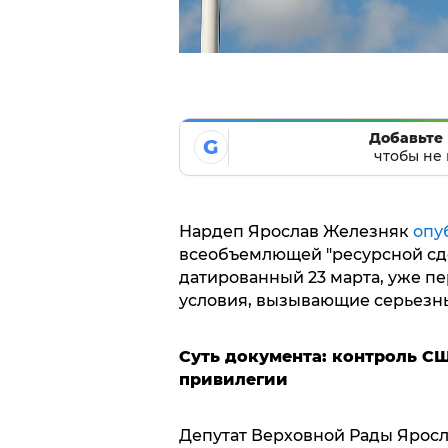
Добавьте 
G
чтобы не 
Нардеп Ярослав Железняк
опу
всеобъемлющей "ресурсной сд
датированный 23 марта, уже п
условия, вызывающие серьезн
Суть документа: контроль С
привилегии
Депутат Верховной Рады Яросл