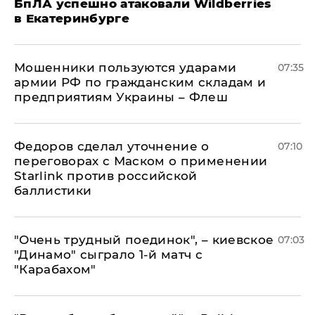
БпЛА успешно атаковали Wildberries
в Екатеринбурге
Мошенники пользуются ударами
07:35
армии РФ по гражданским складам и
предприятиям Украины – Флеш
Федоров сделал уточнение о
07:10
переговорах с Маском о применении
Starlink против российской
баллистики
"Очень трудный поединок", – киевское
07:03
"Динамо" сыграло 1-й матч с
"Карабахом"