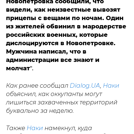
Новопетровка сообщили, что
видели, как неизвестные вывозят
прицепы с вещами по ночам. Один
из жителей обвинил в мародерстве
российских военных, которые
дислоцируются в Новопетровке.
Мужчина написал, что в
администрации все знают и
молчат
".
Как ранее сообщал
Dialog.UA
,
Наки
объяснил, как оккупанты могут
лишиться захваченных территорий
буквально за неделю.
Также
Наки
намекнул, куда