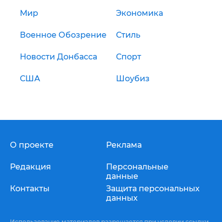
Мир
Экономика
Военное Обозрение
Стиль
Новости Донбасса
Спорт
США
Шоубиз
О проекте
Реклама
Редакция
Персональные
данные
Контакты
Защита персональных
данных
Использование материалов разрешается при условии ссылки