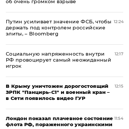
об очень громком взрыве
Путин усиливает значение ФСБ, чтобы
12:24
держать под контролем российские
элиты, – Bloomberg
Социальную напряженность внутри
12:17
РФ провоцирует самый неожиданный
игрок
В Крыму уничтожен дорогостоящий
12:15
ЗРПК "Панцирь-С1" и военный кран –
в Сети появилось видео ГУР
Лондон показал плачевное состояние
11:54
флота РФ, пораженного украинскими