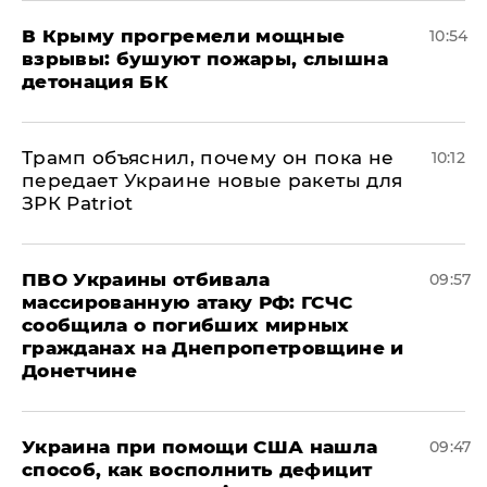
В Крыму прогремели мощные
10:54
взрывы: бушуют пожары, слышна
детонация БК
Трамп объяснил, почему он пока не
10:12
передает Украине новые ракеты для
ЗРК Patriot
ПВО Украины отбивала
09:57
массированную атаку РФ: ГСЧС
сообщила о погибших мирных
гражданах на Днепропетровщине и
Донетчине
Украина при помощи США нашла
09:47
способ, как восполнить дефицит