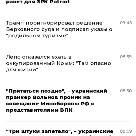
ракет для ЗРК Patriot
Трамп проигнорировал решение
09:46
Верховного суда и подписал указы о
"родильном туризме"
Лепс отказался ехать в
08:59
оккупированный Крым: "Там опасно
для жизни"
"Прятаться поздно", – украинский
08:50
пранкер Вольнов проник на
совещание Минобороны РФ с
представителями ВПК
"Три штуки залетело", – украинские
08:09