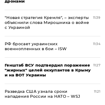
дронами
"Новая стратегия Кремля", – эксперты
11:39
объяснили слова Мирошника о войне
с Украиной
РФ бросает украинских
11:34
военнопленных в бои – ISW
Генштаб ВСУ подтвердил поражение
11:27
"жирных" целей оккупантов в Крыму
и на ВОТ Украины
Разведка США узнала сроки
11:21
нападения России на НАТО – WSJ