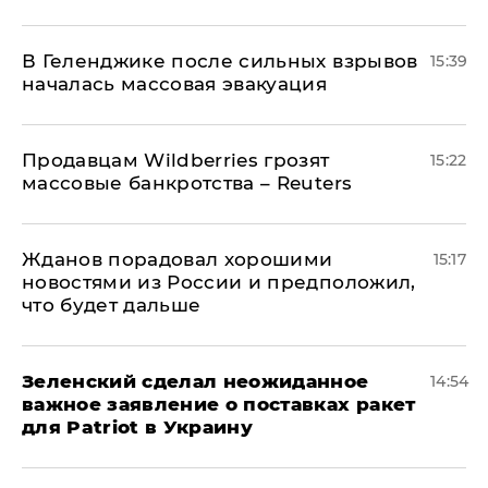
В Геленджике после сильных взрывов
15:39
началась массовая эвакуация
Продавцам Wildberries грозят
15:22
массовые банкротства – Reuters
Жданов порадовал хорошими
15:17
новостями из России и предположил,
что будет дальше
Зеленский сделал неожиданное
14:54
важное заявление о поставках ракет
для Patriot в Украину