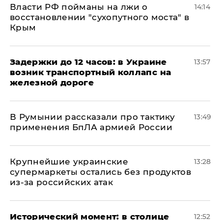
Власти РФ пойманы на лжи о
14:14
восстановлении "сухопутного моста" в
Крым
Задержки до 12 часов: в Украине
13:57
возник транспортный коллапс на
железной дороге
В Румынии рассказали про тактику
13:49
применения БпЛА армией России
Крупнейшие украинские
13:28
супермаркеты остались без продуктов
из-за российских атак
Исторический момент: в столице
12:52