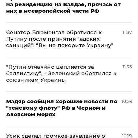
на резиденцию на Валдае, прячась от
них в неевропейской части РФ
Сенатор Блюментал обратился к
11:37
Путину после принятия "адских
санкций": "Вы не покорите Украину"
"Путин отчаянно цепляется за
11:33
баллистику", - Зеленский обратился к
союзникам Украины
Мадяр сообщил хорошие новости по
10:59
"теневому флоту" РФ в Черном и
Азовском морях
Усик сделал громкое заявление о
10:19