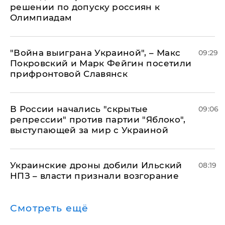
решении по допуску россиян к
Олимпиадам
"Война выиграна Украиной", – Макс
09:29
Покровский и Марк Фейгин посетили
прифронтовой Славянск
В России начались "скрытые
09:06
репрессии" против партии "Яблоко",
выступающей за мир с Украиной
Украинские дроны добили Ильский
08:19
НПЗ – власти признали возгорание
Смотреть ещё