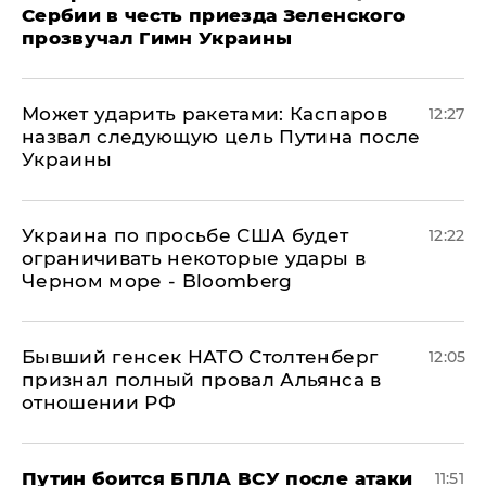
Сербии в честь приезда Зеленского
прозвучал Гимн Украины
Может ударить ракетами: Каспаров
12:27
назвал следующую цель Путина после
Украины
Украина по просьбе США будет
12:22
ограничивать некоторые удары в
Черном море - Bloomberg
Бывший генсек НАТО Столтенберг
12:05
признал полный провал Альянса в
отношении РФ
Путин боится БПЛА ВСУ после атаки
11:51