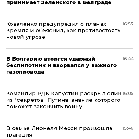
принимает Зеленского в Белграде
Коваленко предупредил о планах
16:55
Кремля и объяснил, как противостоять
новой угрозе
В Болгарию вторгся ударный
16:44
беспилотник и взорвался у важного
газопровода
Командир РДК Капустин раскрыл один
16:05
из "секретов" Путина, знание которого
поможет закончить войну
В семье Лионеля Месси произошла
15:46
трагедия