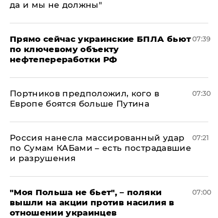
да и мы не должны"
Прямо сейчас украинские БПЛА бьют
07:39
по ключевому объекту
нефтепереработки РФ
Портников предположил, кого в
07:30
Европе боятся больше Путина
Россия нанесла массированный удар
07:21
по Сумам КАБами – есть пострадавшие
и разрушения
"Моя Польша не бьет", – поляки
07:00
вышли на акции против насилия в
отношении украинцев