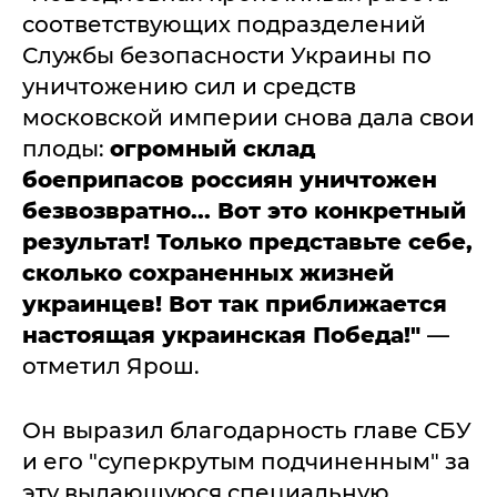
соответствующих подразделений
Службы безопасности Украины по
уничтожению сил и средств
московской империи снова дала свои
плоды:
огромный склад
боеприпасов россиян уничтожен
безвозвратно... Вот это конкретный
результат! Только представьте себе,
сколько сохраненных жизней
украинцев! Вот так приближается
настоящая украинская Победа!"
—
отметил Ярош.
Он выразил благодарность главе СБУ
и его "суперкрутым подчиненным" за
эту выдающуюся специальную