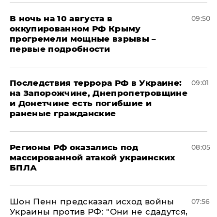
В ночь на 10 августа в
09:50
оккупированном РФ Крыму
прогремели мощные взрывы –
первые подробности
Последствия террора РФ в Украине:
09:01
на Запорожчине, Днепропетровщине
и Донетчине есть погибшие и
раненые гражданские
Регионы РФ оказались под
08:05
массированной атакой украинских
БПЛА
Шон Пенн предсказал исход войны
07:56
Украины против РФ: "Они не сдадутся,