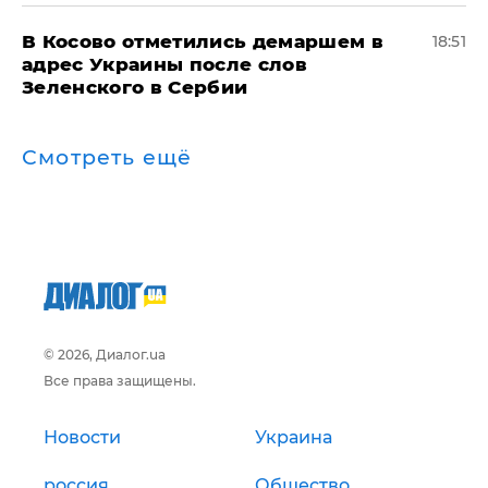
В Косово отметились демаршем в
18:51
адрес Украины после слов
Зеленского в Сербии
Смотреть ещё
© 2026, Диалог.ua
Все права защищены.
Новости
Украина
россия
Общество