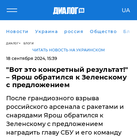
UA
Новости
Украина
россия
Общество
Блог
ДИАЛОГ
БЛОГИ
ЧИТАТЬ НОВОСТЬ НА УКРАИНСКОМ
18 сентября 2024, 15:39
"Вот это конкретный результат!"
– Ярош обратился к Зеленскому
с предложением
После грандиозного взрыва
российского арсенала с ракетами и
снарядами Ярош обратился к
Зеленскому с предложением
наградить главу СБУ и его команду