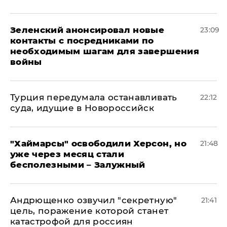
Зеленский анонсировал новые
23:09
контакты с посредниками по
необходимым шагам для завершения
войны
Турция передумала останавливать
22:12
суда, идущие в Новороссийск
"Хаймарсы" освободили Херсон, но
21:48
уже через месяц стали
бесполезными – Залужный
Андрющенко озвучил "секретную"
21:41
цель, поражение которой станет
катастрофой для россиян