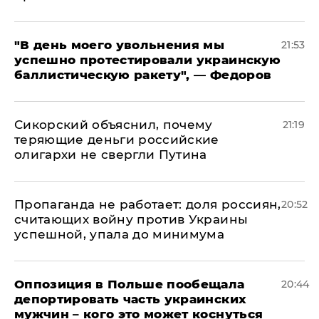
​"В день моего увольнения мы
21:53
успешно протестировали украинскую
баллистическую ракету", — Федоров
Сикорский объяснил, почему
21:19
теряющие деньги российские
олигархи не свергли Путина
​Пропаганда не работает: доля россиян,
20:52
считающих войну против Украины
успешной, упала до минимума
Оппозиция в Польше пообещала
20:44
депортировать часть украинских
мужчин – кого это может коснуться