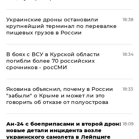
Украинские дроны остановили
18:38
крупнейший терминал по перевалке
пищевых грузов в России
В боях с ВСУ в Курской области
18:34
погибли более 70 российских
срочников - росСМИ
Яковина объяснил, почему в России
18:33
"забыли" о Крыме и может ли это
говорить об отказе от полуострова
Ан-24 с боеприпасами и второй дрон:
18:09
новые детали инцидента возле
украинского самолета в Лейпциге