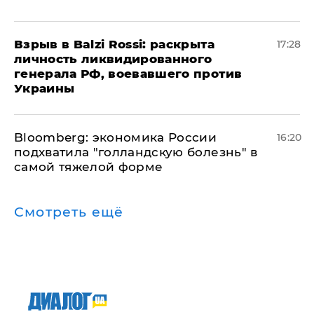
​Взрыв в Balzi Rossi: раскрыта
17:28
личность ликвидированного
генерала РФ, воевавшего против
Украины
Bloomberg: экономика России
16:20
подхватила "голландскую болезнь" в
самой тяжелой форме
Смотреть ещё