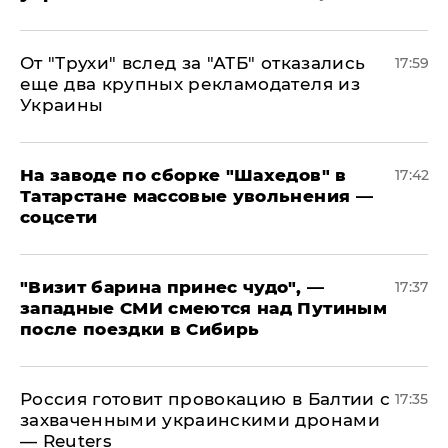
От "Трухи" вслед за "АТБ" отказались
17:59
еще два крупных рекламодателя из
Украины
На заводе по сборке "Шахедов" в
17:42
Татарстане массовые увольнения —
соцсети
"Визит барина принес чудо", —
17:37
западные СМИ смеются над Путиным
после поездки в Сибирь
​Россия готовит провокацию в Балтии с
17:35
захваченными украинскими дронами
— Reuters