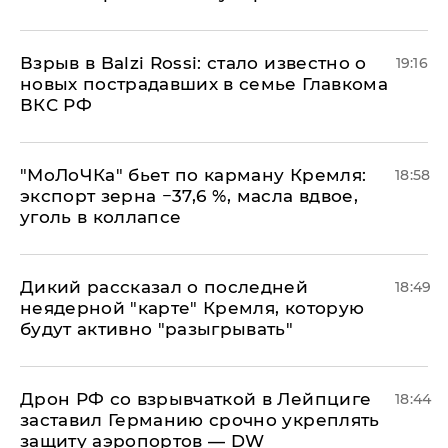
Взрыв в Balzi Rossi: стало известно о
19:16
новых пострадавших в семье Главкома
ВКС РФ
​"МоЛоЧКа" бьет по карману Кремля:
18:58
экспорт зерна −37,6 %, масла вдвое,
уголь в коллапсе
Дикий рассказал о последней
18:49
неядерной "карте" Кремля, которую
будут активно "разыгрывать"
​Дрон РФ со взрывчаткой в Лейпциге
18:44
заставил Германию срочно укреплять
защиту аэропортов — DW