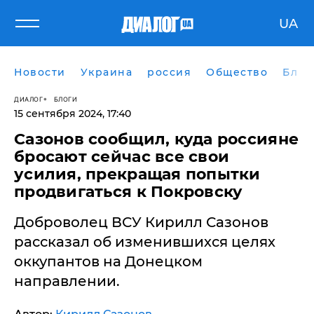
UA
Новости
Украина
россия
Общество
Блог
ДИАЛОГ
БЛОГИ
15 сентября 2024, 17:40
Сазонов сообщил, куда россияне
бросают сейчас все свои
усилия, прекращая попытки
продвигаться к Покровску
Доброволец ВСУ Кирилл Сазонов
рассказал об изменившихся целях
оккупантов на Донецком
направлении.