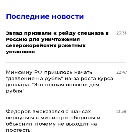
Последние новости
Запад призвали к рейду спецназа в
23:31
Россию для уничтожения
северокорейских ракетных
установок
Минфину РФ пришлось начать
22:47
"давление на рубль" из-за роста курса
доллара: "Это плохая новость для
рубля"
Федоров высказался о шансах
21:59
вернуться в министры обороны и
объяснил, почему не выходит на
протесты