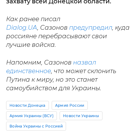
захвату всей Донецкой области.
Как ранее писал
Dialog.UA
, Сазонов
предупредил
, куда
россияне перебрасывают свои
лучшие войска.
Напомним, Сазонов
назвал
единственное
, что может склонить
Путина к миру, но это станет
самоубийством для Украины.
Новости Донецка
Армия России
Армия Украины (ВСУ)
Новости Украины
Война Украины с Россией