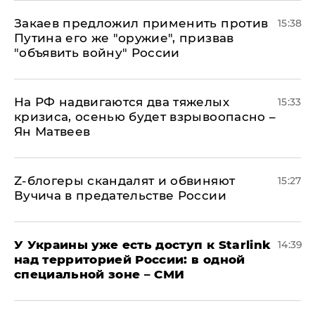
Закаев предложил применить против
15:38
Путина его же "оружие", призвав
"объявить войну" России
На РФ надвигаются два тяжелых
15:33
кризиса, осенью будет взрывоопасно –
Ян Матвеев
Z-блогеры скандалят и обвиняют
15:27
Вучича в предательстве России
У Украины уже есть доступ к Starlink
14:39
над территорией России: в одной
специальной зоне – СМИ