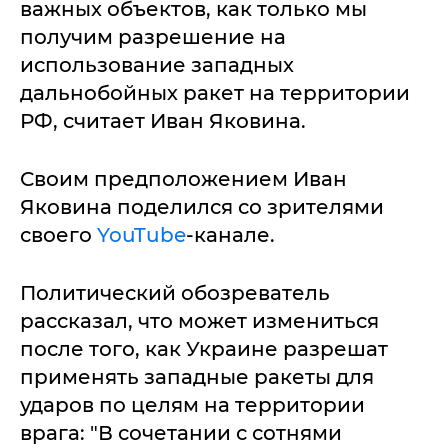
важных объектов, как только мы
получим разрешение на
использование западных
дальнобойных ракет на территории
РФ, считает Иван Яковина.
Своим предположением Иван
Яковина поделился со зрителями
своего
YouTub
e
-канале.
Политический обозреватель
рассказал, что может измениться
после того, как Украине разрешат
применять западные ракеты для
ударов по целям на территории
врага: "В сочетании с сотнями