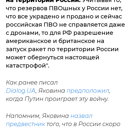
на территории России.
Учитывая то,
что резервов ПВОшных у России нет,
что все украдено и продано и сейчас
российская ПВО не справляется даже
с дронами, то для РФ разрешение
американское и британское на
запуск ракет по территории России
может обернуться настоящей
катастрофой".
Как ранее писал
Dialog.UA
, Яковина
предположил
,
когда Путин проиграет эту войну.
Напомним, Яковина
назвал
предвестник
того, что в России скоро