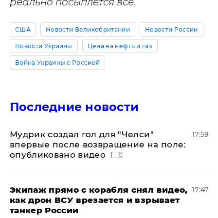
реально посыплется все.
США
Новости Великобритании
Новости России
Новости Украины
Цена на нефть и газ
Война Украины с Россией
Последние новости
Мудрик создал гол для "Челси"
17:59
впервые после возвращение на поле:
опубликовано видео
Экипаж прямо с корабля снял видео,
17:47
как дрон ВСУ врезается и взрывает
танкер России