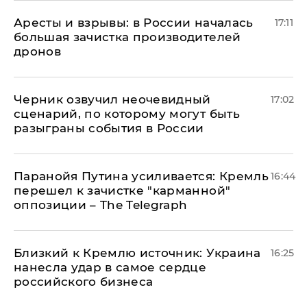
Аресты и взрывы: в России началась
17:11
большая зачистка производителей
дронов
Черник озвучил неочевидный
17:02
сценарий, по которому могут быть
разыграны события в России
Паранойя Путина усиливается: Кремль
16:44
перешел к зачистке "карманной"
оппозиции – The Telegraph
Близкий к Кремлю источник: Украина
16:25
нанесла удар в самое сердце
российского бизнеса