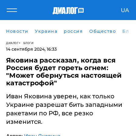
UA
Новости
Украина
россия
Общество
Блог
ДИАЛОГ
БЛОГИ
14 сентября 2024, 16:33
Яковина рассказал, когда вся
Россия будет гореть огнем:
"Может обернуться настоящей
катастрофой"
Иван Яковина уверен, как только
Украине разрешат бить западными
ракетами по РФ, все резко
изменится.