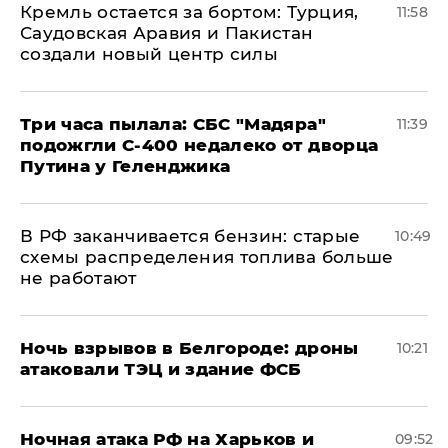
​Кремль остается за бортом: Турция,
11:58
Саудовская Аравия и Пакистан
создали новый центр силы
Три часа пылала: СБС "Мадяра"
11:39
подожгли С-400 недалеко от дворца
Путина у Геленджика
​В РФ заканчивается бензин: старые
10:49
схемы распределения топлива больше
не работают
​Ночь взрывов в Белгороде: дроны
10:21
атаковали ТЭЦ и здание ФСБ
​Ночная атака РФ на Харьков и
09:52