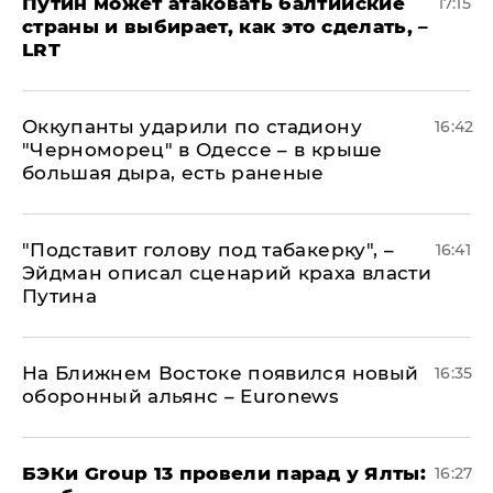
Путин может атаковать балтийские
17:15
страны и выбирает, как это сделать, –
LRT
Оккупанты ударили по стадиону
16:42
"Черноморец" в Одессе – в крыше
большая дыра, есть раненые
​"Подставит голову под табакерку", –
16:41
Эйдман описал сценарий краха власти
Путина
На Ближнем Востоке появился новый
16:35
оборонный альянс – Euronews
​БЭКи Group 13 провели парад у Ялты:
16:27