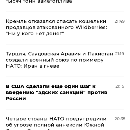
тысяч тонн авиатоплива
Кремль отказался спасать кошельки
21:49
продавцов атакованного Wildberries:
"Ни у кого нет денег"
Турция, Саудовская Аравия и Пакистан
21:19
создали военный союз по примеру
НАТО: Иран в гневе
В США сделали еще один шаг к
21:15
введению "адских санкций" против
России
Четыре страны НАТО предупредили
20:35
об угрозе полной аннексии Южной