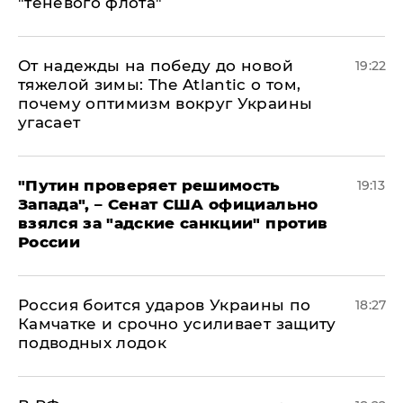
"теневого флота"
От надежды на победу до новой
19:22
тяжелой зимы: The Atlantic о том,
почему оптимизм вокруг Украины
угасает
"Путин проверяет решимость
19:13
Запада", – Сенат США официально
взялся за "адские санкции" против
России
Россия боится ударов Украины по
18:27
Камчатке и срочно усиливает защиту
подводных лодок