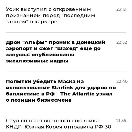
Усик выступил с откровенным
23:19
признанием перед "последним
танцем" в карьере
Дрон "Альфы" проник в Донецкий
22:52
аэропорт и сжег "Шахед" еще до
запуска: опубликованы
эксклюзивные кадры
Попытки убедить Маска на
22:40
использование Starlink для ударов по
баллистике в РФ – The Atlantic узнал
о позиции бизнесмена
​Сеул спасает военного союзника
21:55
КНДР: Южная Корея отправила РФ 30