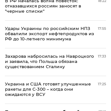
​В РФ началась волна повесток:
18:22
отказавшихся россиян заносят в
"черные списки"
Удары Украины по российским НПЗ
17:55
обвалили экспорт нефтепродуктов из
РФ до 10-летнего минимума
​Захарова набросилась на Навроцкого
17:33
и заявила, что Польша обязана
существованием Сталину
Украина и США готовят улучшенные
17:25
ракеты для С-300 – когда они
ожидаются у ВСУ