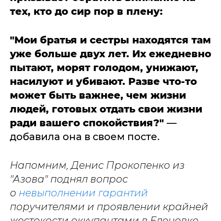
тех, кто до сир пор в плену:
"Мои братья и сестры находятся там
уже больше двух лет. Их ежедневно
пытают, морят голодом, унижают,
насилуют и убивают. Разве что-то
может быть важнее, чем жизни
людей, готовых отдать свои жизни
ради вашего спокойствия?"
—
добавила она в своем посте.
Напомним, Денис Прокопенко из
"Азова" поднял вопрос
о
невыполнении гарантий
поручителями и проявлении крайней
жестокости оккупантами в Еленовке,