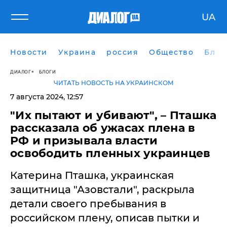
UA
Новости
Украина
россия
Общество
Блог
ДИАЛОГ
БЛОГИ
ЧИТАТЬ НОВОСТЬ НА УКРАИНСКОМ
7 августа 2024, 12:57
"Их пытают и убивают", – Пташка
рассказала об ужасах плена в
РФ и призывала власти
освободить пленных украинцев
Катерина Пташка, украинская
защитница "Азовстали", раскрыла
детали своего пребывания в
российском плену, описав пытки и