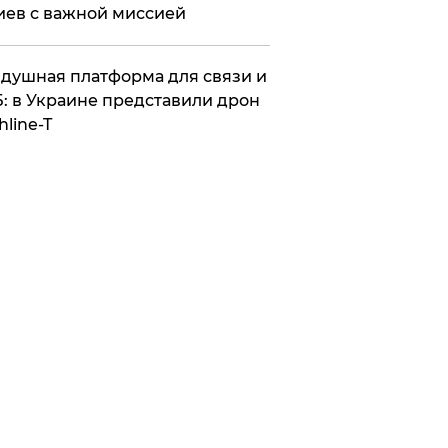
иев с важной миссией
душная платформа для связи и
: в Украине представили дрон
hline-T