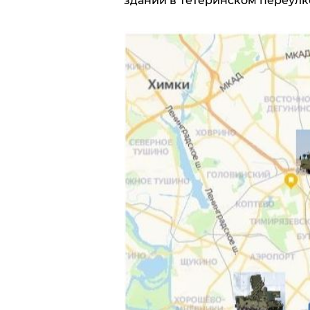
здании в Тетеринском переулке