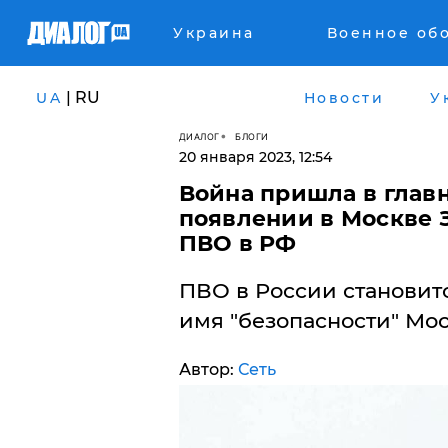
Украина
Военное об
| RU
UA
Новости
У
ДИАЛОГ
БЛОГИ
20 января 2023, 12:54
Война пришла в главн
появлении в Москве 
ПВО в РФ
ПВО в России становитс
имя "безопасности" Мо
Автор:
Сеть