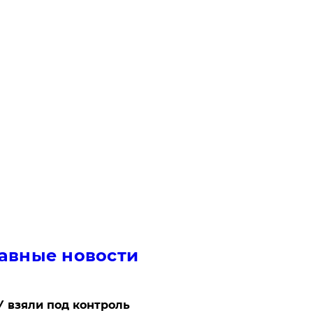
авные новости
 взяли под контроль