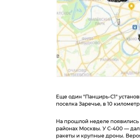
Еще один "Панцирь-С1" устано
поселка Заречье, в 10 километ
На прошлой неделе появились ф
районах Москвы. У С-400 — дал
ракеты и крупные дроны. Вероя