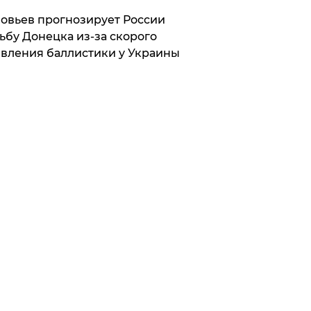
овьев прогнозирует России
ьбу Донецка из-за скорого
вления баллистики у Украины