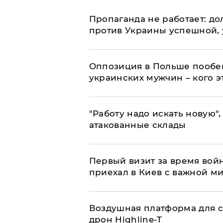
​Пропаганда не работает: д
против Украины успешной,
Оппозиция в Польше пообещ
украинских мужчин – кого э
"Работу надо искать новую",
атакованные склады
Первый визит за время вой
приехал в Киев с важной м
Воздушная платформа для с
дрон Highline-T