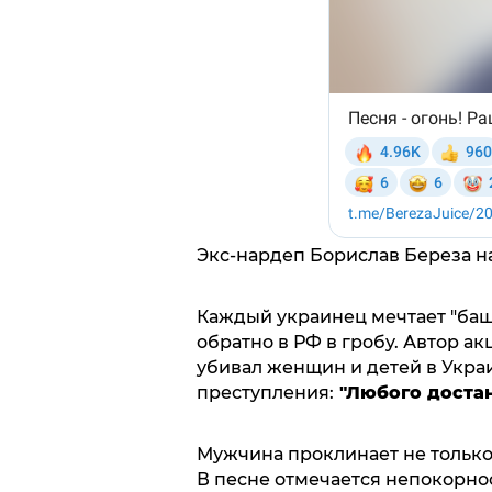
Экс-нардеп Борислав Береза н
Каждый украинец мечтает "башк
обратно в РФ в гробу. Автор акц
убивал женщин и детей в Украи
преступления:
"Любого достан
Мужчина проклинает не только с
В песне отмечается непокорно