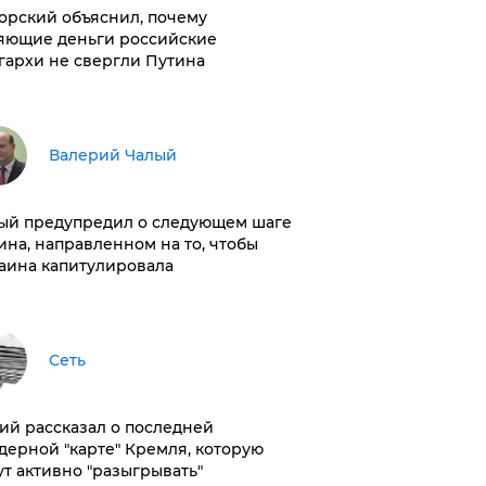
орский объяснил, почему
яющие деньги российские
гархи не свергли Путина
Валерий Чалый
ый предупредил о следующем шаге
ина, направленном на то, чтобы
аина капитулировала
Сеть
ий рассказал о последней
дерной "карте" Кремля, которую
ут активно "разыгрывать"