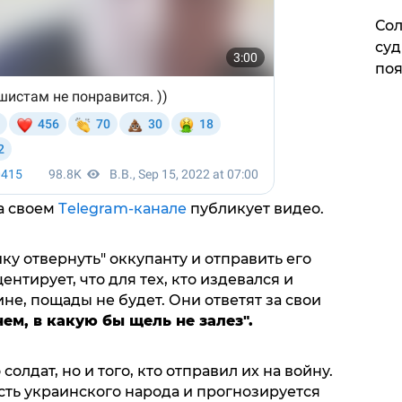
Сол
суд
поя
а своем
Тelegram-канале
публикует видео.
у отвернуть" оккупанту и отправить его
ентирует, что для тех, кто издевался и
не, пощады не будет. Они ответят за свои
ем, в какую бы щель не залез".
олдат, но и того, кто отправил их на войну.
сть украинского народа и прогнозируется