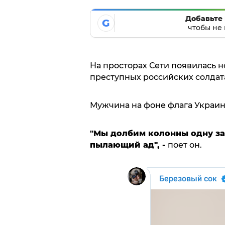
Добавьте 
G
чтобы не 
На просторах Сети появилась н
преступных российских солдат
Мужчина на фоне флага Украины
"Мы долбим колонны одну за
пылающий ад", -
поет он.