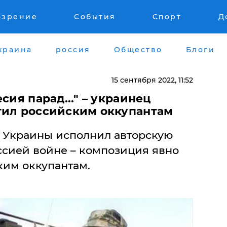
озрение
События
Спорт
Д
краина
россия
Общество
Блоги
15 сентября 2022, 11:52
сия парад..." – украинец
тил российским оккупантам
 Украины исполнил авторскую
ссией войне – композиция явно
ким оккупантам.