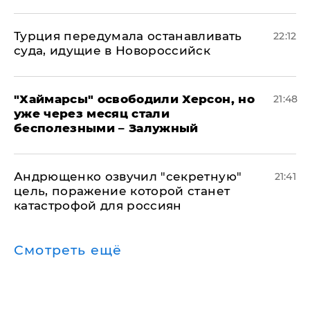
Турция передумала останавливать
22:12
суда, идущие в Новороссийск
"Хаймарсы" освободили Херсон, но
21:48
уже через месяц стали
бесполезными – Залужный
Андрющенко озвучил "секретную"
21:41
цель, поражение которой станет
катастрофой для россиян
Смотреть ещё