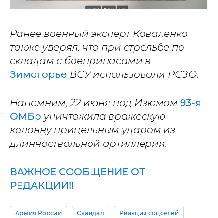
Ранее военный эксперт Коваленко
также уверял, что при стрельбе по
складам с боеприпасами в
Зимогорье
ВСУ использовали РСЗО.
Напомним, 22 июня под Изюмом
93-я
ОМБр
уничтожила вражескую
колонну прицельным ударом из
длинноствольной артиллерии.
ВАЖНОЕ СООБЩЕНИЕ ОТ
РЕДАКЦИИ!!
Армия России
Скандал
Реакция соцсетей