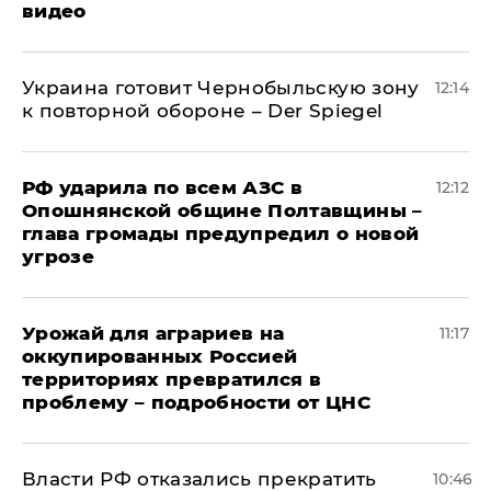
видео
Украина готовит Чернобыльскую зону
12:14
к повторной обороне – Der Spiegel
РФ ударила по всем АЗС в
12:12
Опошнянской общине Полтавщины –
глава громады предупредил о новой
угрозе
Урожай для аграриев на
11:17
оккупированных Россией
территориях превратился в
проблему – подробности от ЦНС
Власти РФ отказались прекратить
10:46