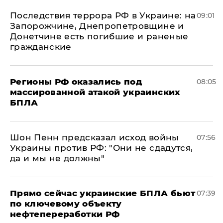
Последствия террора РФ в Украине: на
09:01
Запорожчине, Днепропетровщине и
Донетчине есть погибшие и раненые
гражданские
Регионы РФ оказались под
08:05
массированной атакой украинских
БПЛА
Шон Пенн предсказал исход войны
07:56
Украины против РФ: "Они не сдадутся,
да и мы не должны"
Прямо сейчас украинские БПЛА бьют
07:39
по ключевому объекту
нефтепереработки РФ