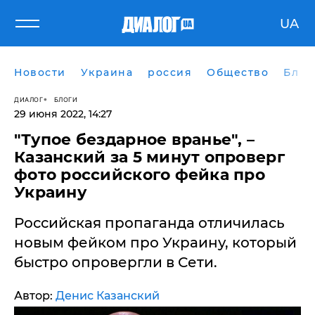
UA
Новости
Украина
россия
Общество
Блог
ДИАЛОГ
БЛОГИ
29 июня 2022, 14:27
"Тупое бездарное вранье", –
Казанский за 5 минут опроверг
фото российского фейка про
Украину
Российская пропаганда отличилась
новым фейком про Украину, который
быстро опровергли в Сети.
Автор:
Денис Казанский