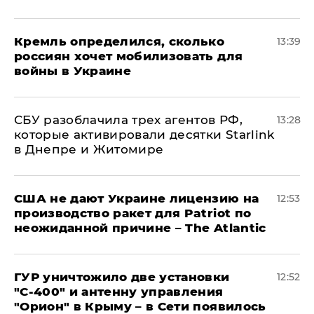
Кремль определился, сколько
13:39
россиян хочет мобилизовать для
войны в Украине
СБУ разоблачила трех агентов РФ,
13:28
которые активировали десятки Starlink
в Днепре и Житомире
США не дают Украине лицензию на
12:53
производство ракет для Patriot по
неожиданной причине – The Atlantic
ГУР уничтожило две установки
12:52
"С‑400" и антенну управления
"Орион" в Крыму – в Сети появилось