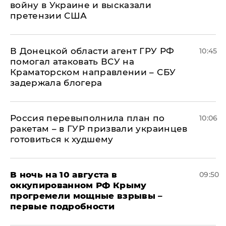
войну в Украине и высказали
претензии США
В Донецкой области агент ГРУ РФ
10:45
помогал атаковать ВСУ на
Краматорском направлении – СБУ
задержала блогера
Россия перевыполнила план по
10:06
ракетам – в ГУР призвали украинцев
готовиться к худшему
В ночь на 10 августа в
09:50
оккупированном РФ Крыму
прогремели мощные взрывы –
первые подробности