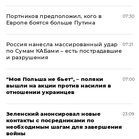
Портников предположил, кого в
07:30
Европе боятся больше Путина
Россия нанесла массированный удар
07:21
по Сумам КАБами – есть пострадавшие
и разрушения
"Моя Польша не бьет", – поляки
07:00
вышли на акции против насилия в
отношении украинцев
Зеленский анонсировал новые
23:09
контакты с посредниками по
необходимым шагам для завершения
войны