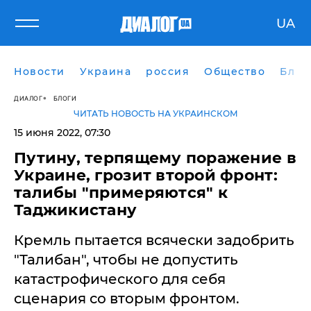
UA
Новости
Украина
россия
Общество
Блог
ДИАЛОГ
БЛОГИ
ЧИТАТЬ НОВОСТЬ НА УКРАИНСКОМ
15 июня 2022, 07:30
Путину, терпящему поражение в
Украине, грозит второй фронт:
талибы "примеряются" к
Таджикистану
​Кремль пытается всячески задобрить
"Талибан", чтобы не допустить
катастрофического для себя
сценария со вторым фронтом.