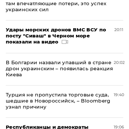
там впечатляющие потери, это успех
украинских сил
Удары морских дронов ВМС ВСУ по
20:11
посту "Сиваш" в Черном море
показали на видео
В Болгарии назвали упавший в стране
20:02
дрон украинским – появилась реакция
Киева
Турция не пропустила торговые суда,
19:40
шедшие в Новороссийск, – Bloomberg
узнал причину
Республиканцы и демократы
19:06