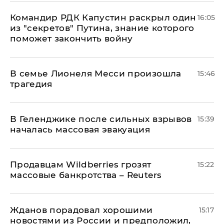
Командир РДК Капустин раскрыл один
16:05
из "секретов" Путина, знание которого
поможет закончить войну
В семье Лионеля Месси произошла
15:46
трагедия
В Геленджике после сильных взрывов
15:39
началась массовая эвакуация
Продавцам Wildberries грозят
15:22
массовые банкротства – Reuters
Жданов порадовал хорошими
15:17
новостями из России и предположил,