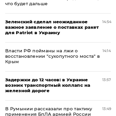
что будет дальше
Зеленский сделал неожиданное
14:54
важное заявление о поставках ракет
для Patriot в Украину
Власти РФ пойманы на лжи о
14:14
восстановлении "сухопутного моста" в
Крым
Задержки до 12 часов: в Украине
13:57
возник транспортный коллапс на
железной дороге
В Румынии рассказали про тактику
13:49
применения БпЛА армией России