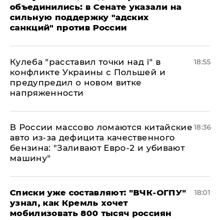
объединились: в Сенате указали на
сильную поддержку "адских
санкций" против России
Кулеба "расставил точки над і" в
18:55
конфликте Украины с Польшей и
предупредил о новом витке
напряженности
В России массово ломаются китайские
18:36
авто из-за дефицита качественного
бензина: "Заливают Евро-2 и убивают
машину"
Списки уже составляют: "ВЧК-ОГПУ"
18:01
узнал, как Кремль хочет
мобилизовать 800 тысяч россиян