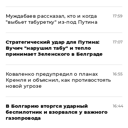
Муждабаев рассказал, кто и когда
17:59
"выбьет табуретку" из-под Путина
Стратегический удар для Путина:
17:07
Вучич "нарушил табу" и тепло
принимает Зеленского в Белграде
Коваленко предупредил о планах
16:55
Кремля и объяснил, как противостоять
новой угрозе
В Болгарию вторгся ударный
16:44
беспилотник и взорвался у важного
газопровода