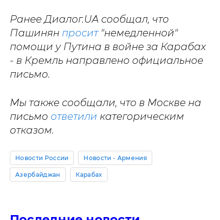
Ранее Диалог.UA сообщал, что
Пашинян
просит
"немедленной"
помощи у Путина в войне за Карабах
- в Кремль направлено официальное
письмо.
Мы также сообщали, что в Москве на
письмо
ответили
категорическим
отказом.
Новости России
Новости - Армения
Азербайджан
Карабах
Последние новости