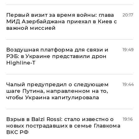
Первый визит за время войны: глава
20:17
МИД Азербайджана приехал в Киев с
важной миссией
Воздушная платформа для связи и
19:49
РЭБ: в Украине представили дрон
Highline-T
Чалый предупредил о следующем
19:44
шаге Путина, направленном на то,
чтобы Украина капитулировала
Взрыв в Balzi Rossi: стало известно о
19:16
новых пострадавших в семье Главкома
ВКС РФ