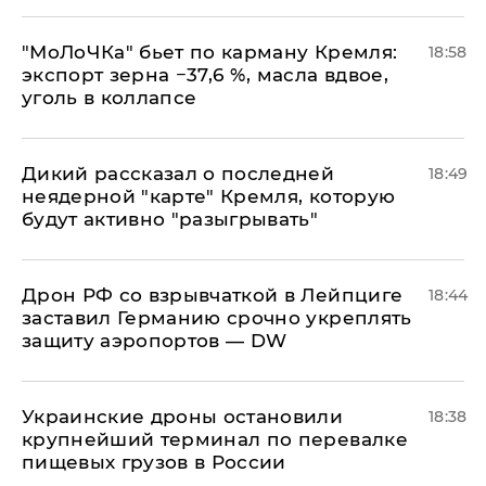
​"МоЛоЧКа" бьет по карману Кремля:
18:58
экспорт зерна −37,6 %, масла вдвое,
уголь в коллапсе
Дикий рассказал о последней
18:49
неядерной "карте" Кремля, которую
будут активно "разыгрывать"
​Дрон РФ со взрывчаткой в Лейпциге
18:44
заставил Германию срочно укреплять
защиту аэропортов — DW
Украинские дроны остановили
18:38
крупнейший терминал по перевалке
пищевых грузов в России