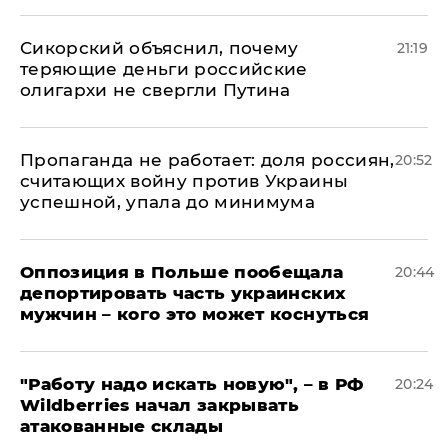
Сикорский объяснил, почему
21:19
теряющие деньги российские
олигархи не свергли Путина
​Пропаганда не работает: доля россиян,
20:52
считающих войну против Украины
успешной, упала до минимума
Оппозиция в Польше пообещала
20:44
депортировать часть украинских
мужчин – кого это может коснуться
"Работу надо искать новую", – в РФ
20:24
Wildberries начал закрывать
атакованные склады