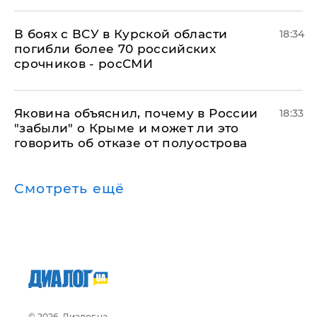
В боях с ВСУ в Курской области
18:34
погибли более 70 российских
срочников - росСМИ
Яковина объяснил, почему в России
18:33
"забыли" о Крыме и может ли это
говорить об отказе от полуострова
Смотреть ещё
© 2026, Диалог.ua