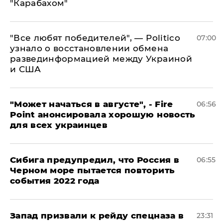
"Карабахом"
​"Все любят победителей", — Politico
07:00
узнало о восстановлении обмена
развединформацией между Украиной
и США
"Может начаться в августе", - Fire
06:56
Point анонсировала хорошую новость
для всех украинцев
Сибига предупредил, что Россия в
06:55
Черном море пытается повторить
события 2022 года
Запад призвали к рейду спецназа в
23:31