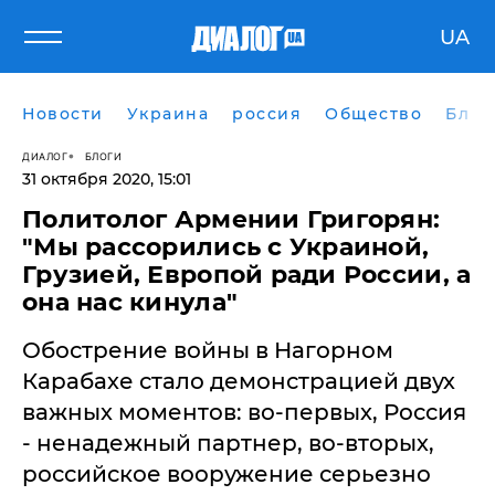
UA
Новости
Украина
россия
Общество
Блог
ДИАЛОГ
БЛОГИ
31 октября 2020, 15:01
​Политолог Армении Григорян:
"Мы рассорились с Украиной,
Грузией, Европой ради России, а
она нас кинула"
Обострение войны в Нагорном
Карабахе стало демонстрацией двух
важных моментов: во-первых, Россия
- ненадежный партнер, во-вторых,
российское вооружение серьезно