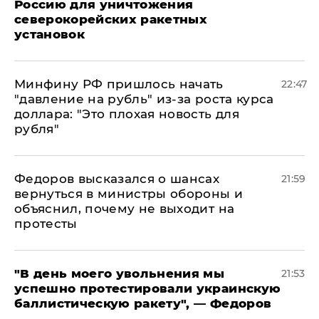
Россию для уничтожения
северокорейских ракетных
установок
Минфину РФ пришлось начать
22:47
"давление на рубль" из-за роста курса
доллара: "Это плохая новость для
рубля"
Федоров высказался о шансах
21:59
вернуться в министры обороны и
объяснил, почему не выходит на
протесты
​"В день моего увольнения мы
21:53
успешно протестировали украинскую
баллистическую ракету", — Федоров