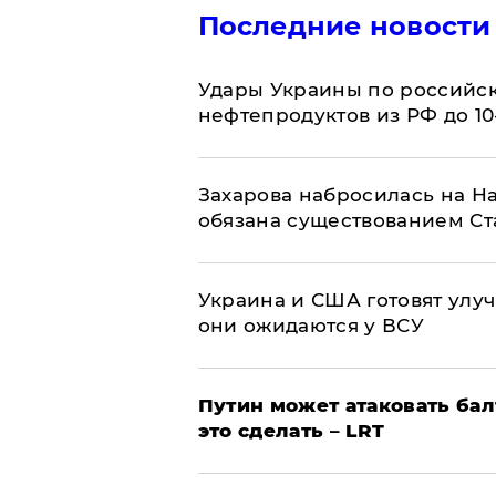
Последние новости
Удары Украины по российс
нефтепродуктов из РФ до 1
​Захарова набросилась на Н
обязана существованием Ст
Украина и США готовят улуч
они ожидаются у ВСУ
Путин может атаковать бал
это сделать – LRT