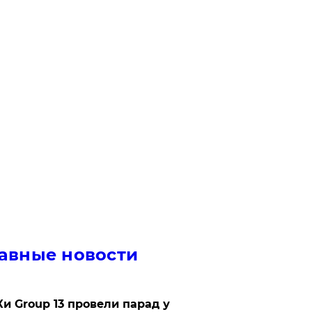
авные новости
Ки Group 13 провели парад у