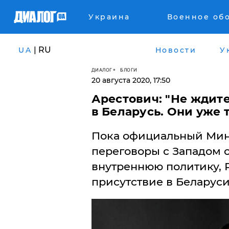
Украина
Военное об
| RU
UA
Новости
У
ДИАЛОГ
БЛОГИ
20 августа 2020, 17:50
Арестович: "Не ждит
в Беларусь. Они уже 
Пока официальный Мин
переговоры с Западом 
внутреннюю политику, 
присутствие в Беларуси