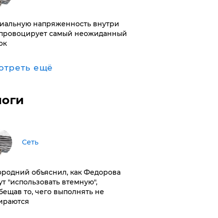
иальную напряженность внутри
провоцирует самый неожиданный
ок
отреть ещё
логи
Сеть
ородний объяснил, как Федорова
ут "использовать втемную",
бещав то, чего выполнять не
ираются