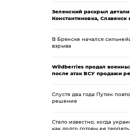
​Зеленский раскрыл детали
Константиновка, Славянск 
В Брянске начался сильне
взрыва
​Wildberries продал военны
после атак ВСУ продажи р
Спустя два года Путин повт
решение
Стало известно, когда укр
как долго готовы ее терпеть