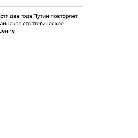
стя два года Путин повторяет
аинское стратегическое
шение