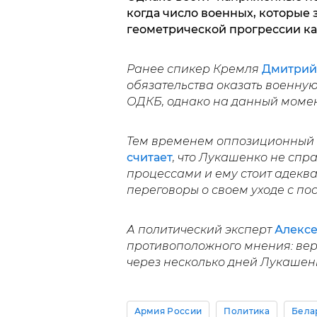
когда число военных, которые 
геометрической прогрессии ка
Ранее спикер Кремля
Дмитрий
обязательства оказать военну
ОДКБ, однако на данный момен
Тем временем оппозиционный 
считает
, что Лукашенко не спр
процессами и ему стоит адеква
переговоры о своем уходе с пос
А политический эксперт
Алексе
противоположного мнения: веро
через несколько дней Лукашенк
Армия России
Политика
Бела