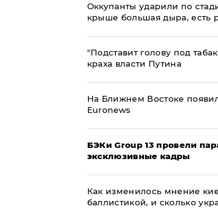
Оккупанты ударили по стад
крыше большая дыра, есть 
​"Подставит голову под таба
краха власти Путина
На Ближнем Востоке появил
Euronews
​БЭКи Group 13 провели па
эксклюзивные кадры
Как изменилось мнение кие
баллистикой, и сколько укр