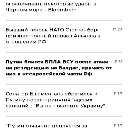
ограничивать некоторые удары в
Черном море - Bloomberg
Бывший генсек НАТО Столтенберг
12:05
признал полный провал Альянса в
отношении РФ
Путин боится БПЛА ВСУ после атаки
11:51
на резиденцию на Валдае, прячась от
них в неевропейской части РФ
Сенатор Блюменталь обратился к
11:37
Путину после принятия "адских
санкций": "Вы не покорите Украину"
"Путин отчаянно цепляется за
11:33