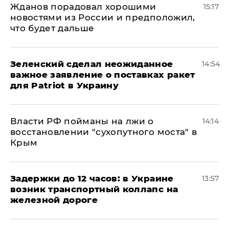
Жданов порадовал хорошими
15:17
новостями из России и предположил,
что будет дальше
Зеленский сделал неожиданное
14:54
важное заявление о поставках ракет
для Patriot в Украину
Власти РФ пойманы на лжи о
14:14
восстановлении "сухопутного моста" в
Крым
Задержки до 12 часов: в Украине
13:57
возник транспортный коллапс на
железной дороге