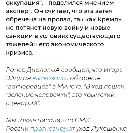
оккупация", - поделился мнением
эксперт. Он считает, что эта затея
обречена на провал, так как Кремль
не потянет новую войну и новые
санкции в условиях существующего
тяжелейшего экономического
кризиса.
Ранее Диалог.UA сообщал, что Игорь
Эйдман
высказался
об аресте
"вагнеровцев" в Минске: "В ход пошли
"зеленые человечки", это крымский
сценарий".
Мы также писали, что СМИ
России
прогнозируют
уход Лукашенко