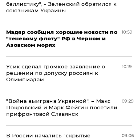
баллистику", - Зеленский обратился к
союзникам Украины
Мадяр сообщил хорошие новости по
10:59
"теневому флоту" РФ в Черном и
Азовском морях
Усик сделал громкое заявление о
10:19
решении по допуску россиян к
Олимпиадам
"Война выиграна Украиной", – Макс
09:29
Покровский и Марк Фейгин посетили
прифронтовой Славянск
В России начались "скрытые
09:06