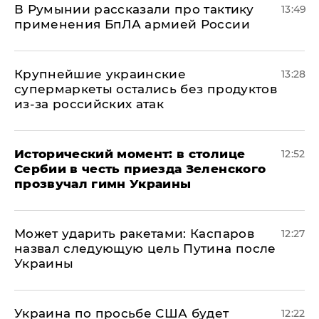
В Румынии рассказали про тактику
13:49
применения БпЛА армией России
Крупнейшие украинские
13:28
супермаркеты остались без продуктов
из-за российских атак
Исторический момент: в столице
12:52
Сербии в честь приезда Зеленского
прозвучал гимн Украины
Может ударить ракетами: Каспаров
12:27
назвал следующую цель Путина после
Украины
Украина по просьбе США будет
12:22