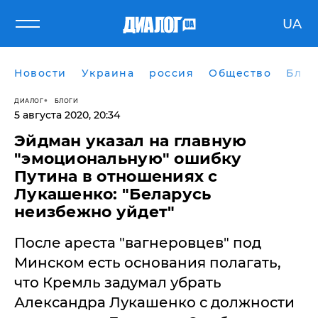
UA
Новости
Украина
россия
Общество
Блог
ДИАЛОГ
БЛОГИ
5 августа 2020, 20:34
​Эйдман указал на главную
"эмоциональную" ошибку
Путина в отношениях с
Лукашенко: "Беларусь
неизбежно уйдет"
После ареста "вагнеровцев" под
Минском есть основания полагать,
что Кремль задумал убрать
Александра Лукашенко с должности