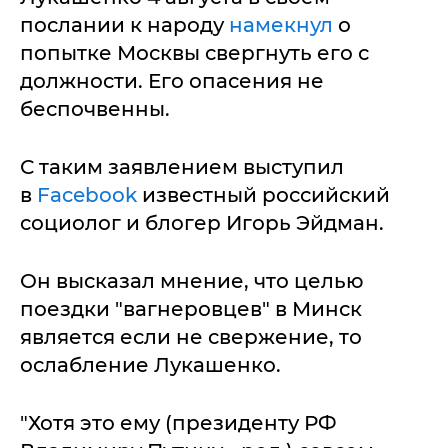
послании к народу
намекнул
о
попытке Москвы свергнуть его с
должности. Его опасения не
беспочвенны.
С таким заявлением выступил
в
Facebook
известный российский
социолог и блогер Игорь Эйдман.
Он высказал мнение, что целью
поездки "вагнеровцев" в Минск
является если не свержение, то
ослабление Лукашенко.
"Хотя это ему (президенту РФ