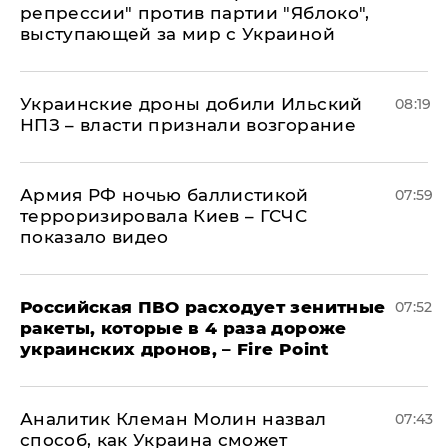
репрессии" против партии "Яблоко",
выступающей за мир с Украиной
Украинские дроны добили Ильский
08:19
НПЗ – власти признали возгорание
Армия РФ ночью баллистикой
07:59
терроризировала Киев – ГСЧС
показало видео
Российская ПВО расходует зенитные
07:52
ракеты, которые в 4 раза дороже
украинских дронов, – Fire Point
Аналитик Клеман Молин назвал
07:43
способ, как Украина сможет