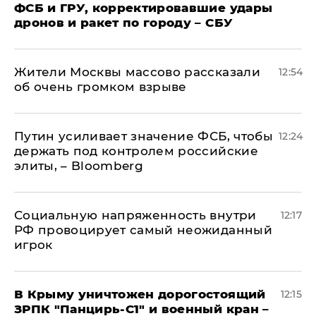
ФСБ и ГРУ, корректировавшие удары
дронов и ракет по городу – СБУ
Жители Москвы массово рассказали
12:54
об очень громком взрыве
Путин усиливает значение ФСБ, чтобы
12:24
держать под контролем российские
элиты, – Bloomberg
Социальную напряженность внутри
12:17
РФ провоцирует самый неожиданный
игрок
В Крыму уничтожен дорогостоящий
12:15
ЗРПК "Панцирь-С1" и военный кран –