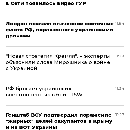
в Сети появилось видео ГУР
Лондон показал плачевное состояние
11:54
флота РФ, пораженного украинскими
дронами
"Новая стратегия Кремля", – эксперты
11:39
объяснили слова Мирошника о войне
с Украиной
РФ бросает украинских
11:34
военнопленных в бои – ISW
Генштаб ВСУ подтвердил поражение
11:27
"жирных" целей оккупантов в Крыму
и на ВОТ Украины