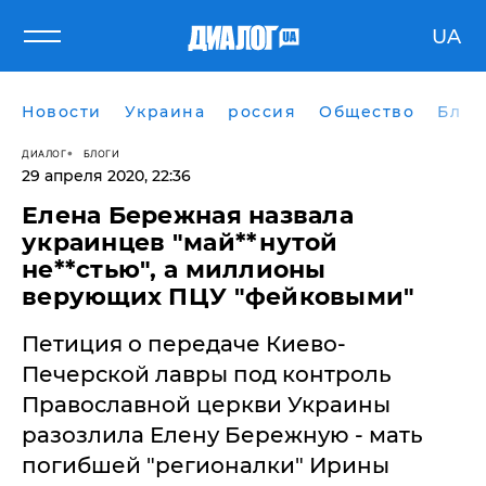
UA
Новости
Украина
россия
Общество
Блог
ДИАЛОГ
БЛОГИ
29 апреля 2020, 22:36
Елена Бережная назвала
украинцев "май**нутой
не**стью", а миллионы
верующих ПЦУ "фейковыми"
​Петиция о передаче Киево-
Печерской лавры под контроль
Православной церкви Украины
разозлила Елену Бережную - мать
погибшей "регионалки" Ирины