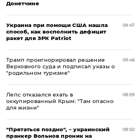
Донетчине
Украина при помощи США нашла
09:47
способ, как восполнить дефицит
ракет для ЗРК Patriot
Трамп проигнорировал решение
09:46
Верховного суда и подписал указы о
"родильном туризме"
Лепс отказался ехать в
08:59
оккупированный Крым: "Там опасно
для жизни"
"Прятаться поздно", – украинский
08:50
пранкер Вольнов проник на