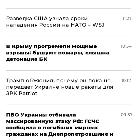
Разведка США узнала сроки
11:21
нападения России на НАТО – WSJ
В Крыму прогремели мощные
10:54
взрывы: бушуют пожары, слышна
детонация БК
Трамп объяснил, почему он пока не
10:12
передает Украине новые ракеты для
ЗРК Patriot
ПВО Украины отбивала
09:57
массированную атаку РФ: ГСЧС
сообщила о погибших мирных
гражданах на Днепропетровщине и