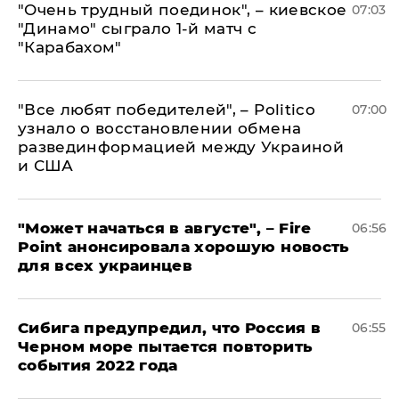
"Очень трудный поединок", – киевское
07:03
"Динамо" сыграло 1-й матч с
"Карабахом"
​"Все любят победителей", – Politico
07:00
узнало о восстановлении обмена
развединформацией между Украиной
и США
"Может начаться в августе", – Fire
06:56
Point анонсировала хорошую новость
для всех украинцев
Сибига предупредил, что Россия в
06:55
Черном море пытается повторить
события 2022 года