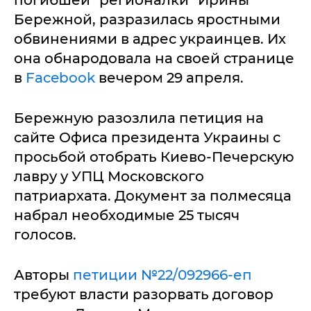
погибшей "регионалки" Ирины
Бережной, разразилась яростными
обвинениями в адрес украинцев. Их
она обнародовала на своей странице
в
Facebook
вечером 29 апреля.
Бережную разозлила петиция на
сайте Офиса президента Украины с
просьбой отобрать Киево-Печерскую
лавру у УПЦ Московского
патриархата. Документ за полмесяца
набрал необходимые 25 тысяч
голосов.
Авторы
петиции №22/092966-еп
требуют власти разорвать договор