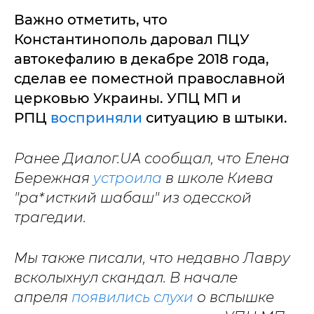
Важно отметить, что
Константинополь даровал ПЦУ
автокефалию в декабре 2018 года,
сделав ее поместной православной
церковью Украины. УПЦ МП и
РПЦ
восприняли
ситуацию в штыки.
Ранее Диалог.UA сообщал, что Елена
Бережная
устроила
в школе Киева
"ра*исткий шабаш" из одесской
трагедии.
Мы также писали, что недавно Лавру
всколыхнул скандал. В начале
апреля
появились слухи
о вспышке