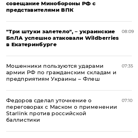
совещание Минобороны РФ с
представителями ВПК
"Три штуки залетело", – украинские
08:09
БпЛА успешно атаковали Wildberries
в Екатеринбурге
Мошенники пользуются ударами
07:35
армии РФ по гражданским складам и
предприятиям Украины – Флеш
Федоров сделал уточнение о
07:10
переговорах с Маском о применении
Starlink против российской
баллистики