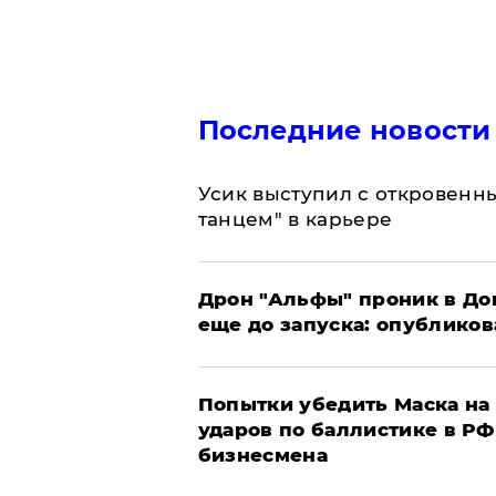
Последние новости
Усик выступил с откровен
танцем" в карьере
Дрон "Альфы" проник в До
еще до запуска: опублико
Попытки убедить Маска на 
ударов по баллистике в РФ 
бизнесмена