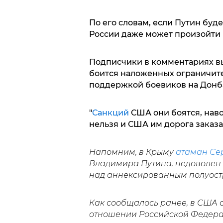
По его словам, если Путин буде
России даже может произойти
Подписчики в комментариях вы
боится наложенных ограничите
поддержкой боевиков на Донб
"
Санкций
США они боятся, наво
нельзя и США им дорога заказан
Напомним, в Крыму
атаман Се
Владимира Путина, недоволен Р
над аннексированным полуост
Как сообщалось ранее, в США
отношении Российской Федерац