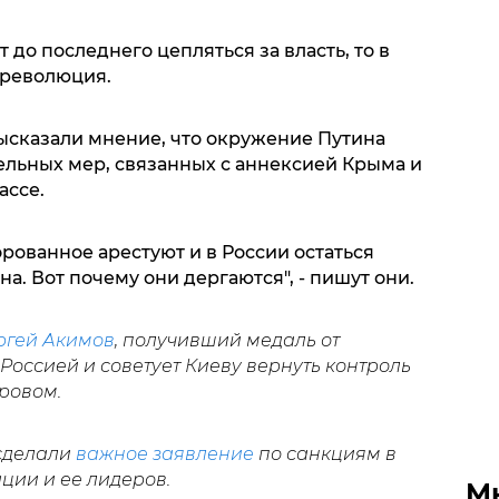
т до последнего цепляться за власть, то в
 революция.
сказали мнение, что окружение Путина
льных мер, связанных с аннексией Крыма и
ассе.
рованное арестуют и в России остаться
а. Вот почему они дергаются", - пишут они.
ргей Акимов
, получивший медаль от
оссией и советует Киеву вернуть контроль
ровом.
 сделали
важное заявление
по санкциям в
ии и ее лидеров.
М