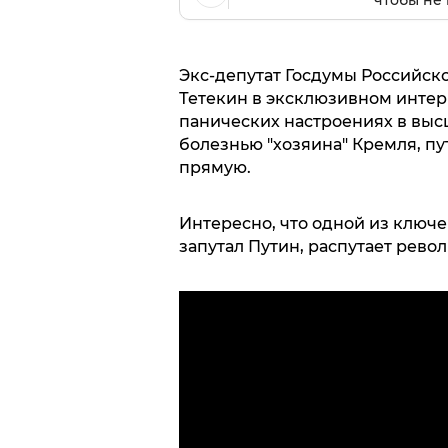
Экс-депутат Госдумы Российск
Тетекин в эксклюзивном инте
панических настроениях в высш
болезнью "хозяина" Кремля, 
прямую.
Интересно, что одной из ключе
запутал Путин, распутает револ