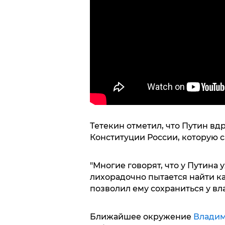
Тетекин отметил, что Путин вд
Конституции России, которую с
"Многие говорят, что у Путина 
лихорадочно пытается найти к
позволил ему сохраниться у вла
Ближайшее окружение
Владим