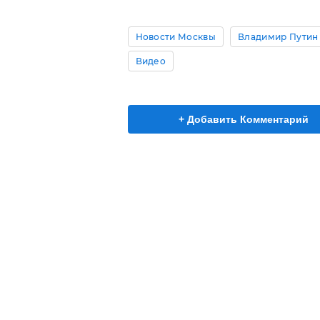
Новости Москвы
Владимир Путин
Видео
+ Добавить Комментарий