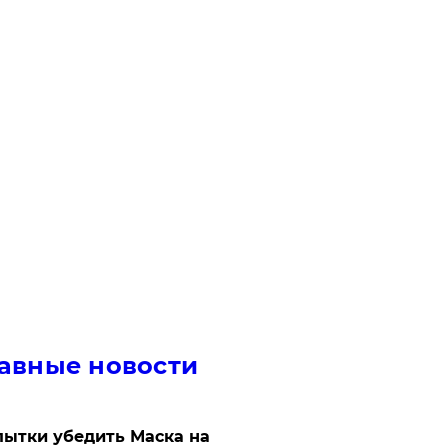
авные новости
ытки убедить Маска на