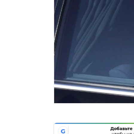
Добавьте 
G
чтобы не 