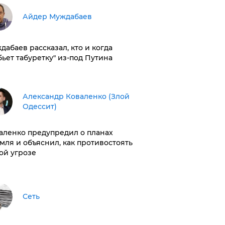
Айдер Муждабаев
дабаев рассказал, кто и когда
бьет табуретку" из-под Путина
Александр Коваленко (Злой
Одессит)
аленко предупредил о планах
мля и объяснил, как противостоять
ой угрозе
Сеть