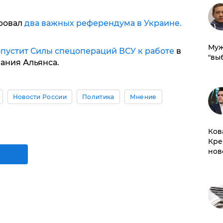
ровал
два важных референдума в Украине.
Муж
пустит Силы спецопераций ВСУ к работе
в
"вы
ания Альянса.
Новости России
Политика
Мнение
Ков
Кре
нов