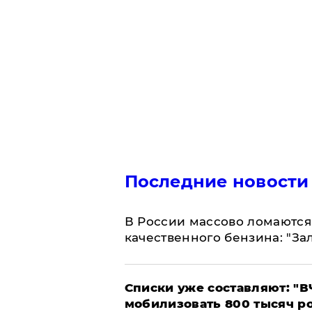
Последние новости
В России массово ломаются 
качественного бензина: "За
Списки уже составляют: "В
мобилизовать 800 тысяч р