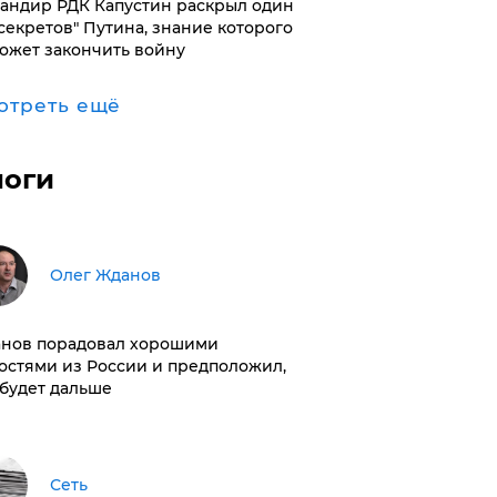
андир РДК Капустин раскрыл один
"секретов" Путина, знание которого
ожет закончить войну
отреть ещё
логи
Олег Жданов
нов порадовал хорошими
остями из России и предположил,
 будет дальше
Сеть