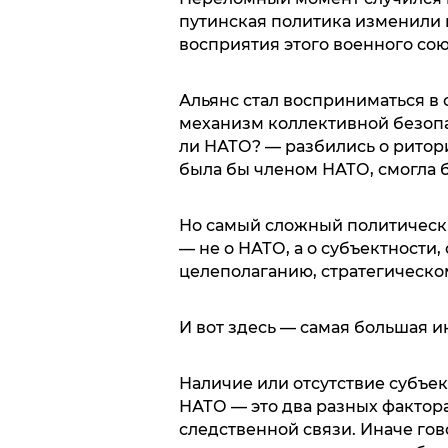
путинская политика изменили в
восприятия этого военного сою
Альянс стал восприниматься в 
механизм коллективной безопа
ли НАТО? — разбились о ритори
была бы членом НАТО, смогла 
Но самый сложный политическ
— не о НАТО, а о субъектности,
целеполаганию, стратегическо
И вот здесь — самая большая и
Наличие или отсутствие субъек
НАТО — это два разных фактор
следственной связи. Иначе гов