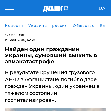
UA
Новости
Украина
россия
Общество
Блог
ДИАЛОГ
МИР
19 мая 2016, 14:38
Найден один гражданин
Украины, сумевший выжить в
авиакатастрофе
В результате крушения грузового
АН-12 в Афганистане погибло двое
граждан Украины, один украинец в
тяжелом состоянии
госпитализирован.