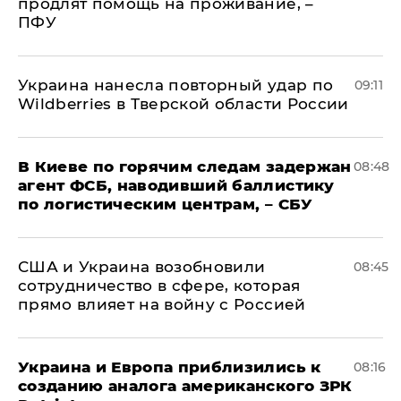
продлят помощь на проживание, –
ПФУ
Украина нанесла повторный удар по
09:11
Wildberries в Тверской области России
В Киеве по горячим следам задержан
08:48
агент ФСБ, наводивший баллистику
по логистическим центрам, – СБУ
США и Украина возобновили
08:45
сотрудничество в сфере, которая
прямо влияет на войну с Россией
Украина и Европа приблизились к
08:16
созданию аналога американского ЗРК