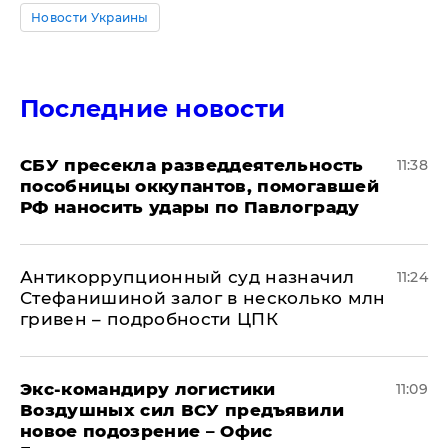
Новости Украины
Последние новости
СБУ пресекла разведдеятельность
11:38
пособницы оккупантов, помогавшей
РФ наносить удары по Павлограду
Антикоррупционный суд назначил
11:24
Стефанишиной залог в несколько млн
гривен – подробности ЦПК
Экс-командиру логистики
11:09
Воздушных сил ВСУ предъявили
новое подозрение – Офис