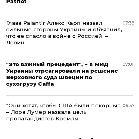
Patriot
Глава Palantir Алекс Карп назвал
07:38
сильные стороны Украины и объяснил,
что ее спасло в войне с Россией, –
Левин
"Это важный прецедент", – в МИД
07:01
Украины отреагировали на решение
Верховного суда Швеции по
сухогрузу Caffa
"Они хотят, чтобы США были покорны",
06:57
– Лора Лумер назвала цель
пропагандистов Кремля