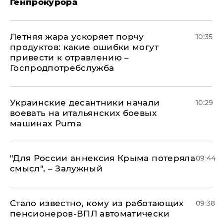
Генпрокурора
Летняя жара ускоряет порчу
10:35
продуктов: какие ошибки могут
привести к отравлению –
Госпродпотребслужба
Украинские десантники начали
10:29
воевать на итальянских боевых
машинах Puma
"Для России аннексия Крыма потеряла
09:44
смысл", – Залужный
Стало известно, кому из работающих
09:38
пенсионеров-ВПЛ автоматически