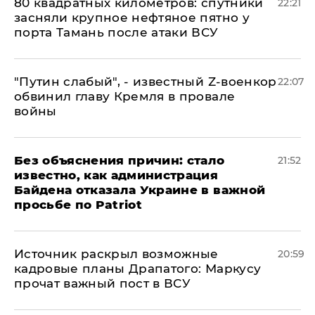
80 квадратных километров: спутники
22:21
засняли крупное нефтяное пятно у
порта Тамань после атаки ВСУ
​"Путин слабый", - известный Z-военкор
22:07
обвинил главу Кремля в провале
войны
Без объяснения причин: стало
21:52
известно, как администрация
Байдена отказала Украине в важной
просьбе по Patriot
​Источник раскрыл возможные
20:59
кадровые планы Драпатого: Маркусу
прочат важный пост в ВСУ