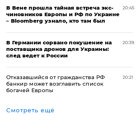
В Вене прошла тайная встреча экс-
20:45
чиновников Европы и РФ по Украине
– Bloomberg узнало, кто там был
​В Германии сорвано покушение на
20:39
поставщика дронов для Украины:
след ведет к России
Отказавшийся от гражданства РФ
20:21
банкир может возглавить список
богачей Европы
Смотреть ещё