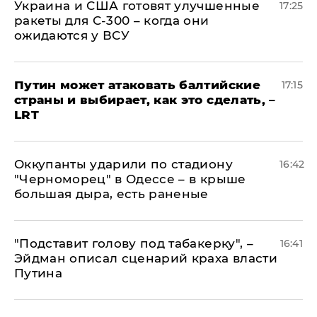
Украина и США готовят улучшенные
17:25
ракеты для С-300 – когда они
ожидаются у ВСУ
Путин может атаковать балтийские
17:15
страны и выбирает, как это сделать, –
LRT
Оккупанты ударили по стадиону
16:42
"Черноморец" в Одессе – в крыше
большая дыра, есть раненые
​"Подставит голову под табакерку", –
16:41
Эйдман описал сценарий краха власти
Путина