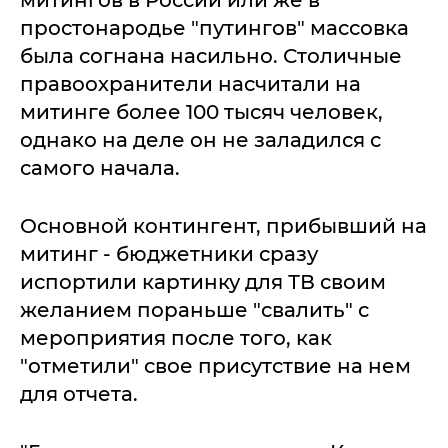
митингов в России или же в
простонародье "путингов" массовка
была согнана насильно. Столичные
правоохранители насчитали на
митинге более 100 тысяч человек,
однако на деле он не заладился с
самого начала.
Основной контингент, прибывший на
митинг - бюджетники сразу
испортили картинку для ТВ своим
желанием пораньше "свалить" с
мероприятия после того, как
"отметили" свое присутствие на нем
для отчета.