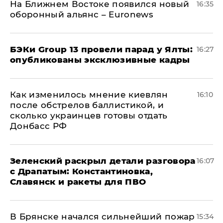
На Ближнем Востоке появился новый
16:35
оборонный альянс – Euronews
​БЭКи Group 13 провели парад у Ялты:
16:27
опубликованы эксклюзивные кадры
Как изменилось мнение киевлян
16:10
после обстрелов баллистикой, и
сколько украинцев готовы отдать
Донбасс РФ
​Зеленский раскрыл детали разговора
16:07
с Драпатым: Константиновка,
Славянск и ракеты для ПВО
В Брянске начался сильнейший пожар
15:34