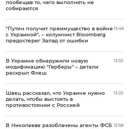
пообещав то, чего выполнять не
собираются
"Путин получит преимущество в войне
13:48
с Украиной", – колумнист Bloomberg
предостерег Запад от ошибки
В Украине обнаружили новую
13:32
модификацию "Герберы" – детали
раскрыл Флеш
Швец рассказал, что Украине нужно
13:25
делать, чтобы выстоять в
противостоянии с Россией
В Николаеве разоблачены агенты ФСБ
12:58