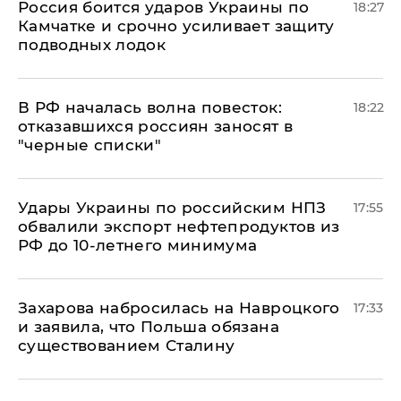
Россия боится ударов Украины по
18:27
Камчатке и срочно усиливает защиту
подводных лодок
​В РФ началась волна повесток:
18:22
отказавшихся россиян заносят в
"черные списки"
Удары Украины по российским НПЗ
17:55
обвалили экспорт нефтепродуктов из
РФ до 10-летнего минимума
​Захарова набросилась на Навроцкого
17:33
и заявила, что Польша обязана
существованием Сталину