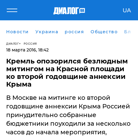
UA
Новости
Украина
россия
Общество
Блог
ДИАЛОГ
РОССИЯ
18 марта 2016, 18:42
Кремль опозорился безлюдным
митингом на Красной площади
ко второй годовщине аннексии
Крыма
В Москве на митинге ко второй
годовщине аннексии Крыма Россией
принудительно собранные
бюджетники поуходили за несколько
часов до начала мероприятия,