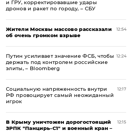
и ГРУ, корректировавшие удары
дронов и ракет по городу, – СБУ
Жители Москвы массово рассказали
12:54
об очень громком взрыве
Путин усиливает значение ФСБ, чтобы
12:24
держать под контролем российские
элиты, – Bloomberg
Социальную напряженность внутри
12:17
РФ провоцирует самый неожиданный
игрок
В Крыму уничтожен дорогостоящий
12:15
ЗРПК "Панцирь-С1" и военный кран –