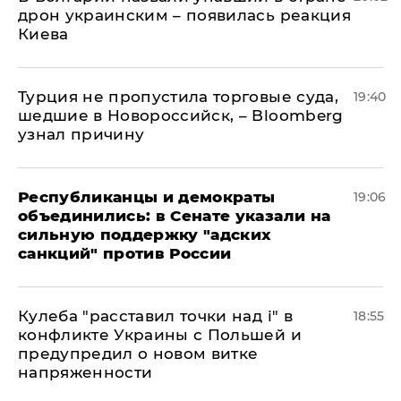
дрон украинским – появилась реакция
Киева
Турция не пропустила торговые суда,
19:40
шедшие в Новороссийск, – Bloomberg
узнал причину
Республиканцы и демократы
19:06
объединились: в Сенате указали на
сильную поддержку "адских
санкций" против России
Кулеба "расставил точки над і" в
18:55
конфликте Украины с Польшей и
предупредил о новом витке
напряженности