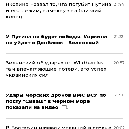
Яковина назвал то, что погубит Путина
21:44
и его режим, намекнув на близкий
конец
У Путина не будет победы, Украина
21:22
не уйдет с Донбасса – Зеленский
Зеленский об ударах по Wildberries:
20:57
там впечатляющие потери, это успех
украинских сил
Удары морских дронов ВМС ВСУ по
20:11
посту "Сиваш" в Черном море
показали на видео
В Болгарии назвали упавший в стране
20:02