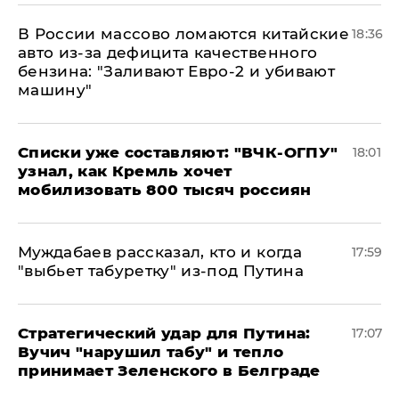
В России массово ломаются китайские
18:36
авто из-за дефицита качественного
бензина: "Заливают Евро-2 и убивают
машину"
Списки уже составляют: "ВЧК-ОГПУ"
18:01
узнал, как Кремль хочет
мобилизовать 800 тысяч россиян
Муждабаев рассказал, кто и когда
17:59
"выбьет табуретку" из-под Путина
Стратегический удар для Путина:
17:07
Вучич "нарушил табу" и тепло
принимает Зеленского в Белграде