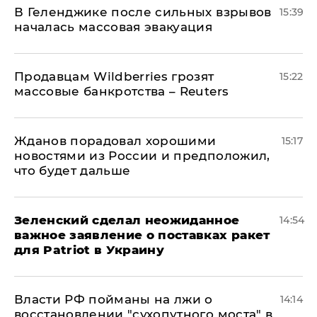
В Геленджике после сильных взрывов
15:39
началась массовая эвакуация
Продавцам Wildberries грозят
15:22
массовые банкротства – Reuters
Жданов порадовал хорошими
15:17
новостями из России и предположил,
что будет дальше
Зеленский сделал неожиданное
14:54
важное заявление о поставках ракет
для Patriot в Украину
Власти РФ пойманы на лжи о
14:14
восстановлении "сухопутного моста" в