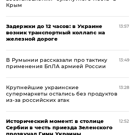
Крым
Задержки до 12 часов: в Украине
13:57
возник транспортный коллапс на
железной дороге
В Румынии рассказали про тактику
13:49
применения БпЛА армией России
Крупнейшие украинские
13:28
супермаркеты остались без продуктов
из-за российских атак
Исторический момент: в столице
12:52
Сербии в честь приезда Зеленского
прозвучал Гимн Украины