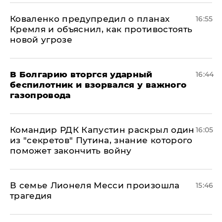
Коваленко предупредил о планах
16:55
Кремля и объяснил, как противостоять
новой угрозе
В Болгарию вторгся ударный
16:44
беспилотник и взорвался у важного
газопровода
Командир РДК Капустин раскрыл один
16:05
из "секретов" Путина, знание которого
поможет закончить войну
В семье Лионеля Месси произошла
15:46
трагедия