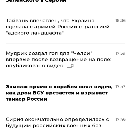
Зеленского в Сербии
Тайвань впечатлен, что Украина
18:36
сделала с армией России стратегией
"адского ландшафта"
Мудрик создал гол для "Челси"
17:59
впервые после возвращение на поле:
опубликовано видео
Экипаж прямо с корабля снял видео,
17:47
как дрон ВСУ врезается и взрывает
танкер России
Сирия окончательно определилась с
17:46
будущим российских военных баз