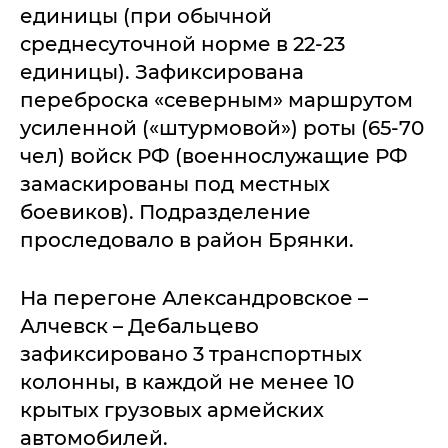
единицы (при обычной
среднесуточной норме в 22-23
единицы). Зафиксирована
переброска «северным» маршрутом
усиленной («штурмовой») роты (65-70
чел) войск РФ (военнослужащие РФ
замаскированы под местных
боевиков). Подразделение
проследовало в район Брянки.
На перегоне Александровское –
Алчевск – Дебальцево
зафиксировано 3 транспортных
колонны, в каждой не менее 10
крытых грузовых армейских
автомобилей.