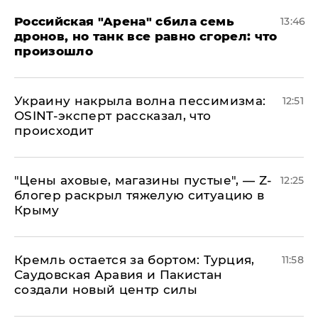
​Российская "Арена" сбила семь
13:46
дронов, но танк все равно сгорел: что
произошло
​Украину накрыла волна пессимизма:
12:51
OSINT-эксперт рассказал, что
происходит
​"Цены аховые, магазины пустые", — Z-
12:25
блогер раскрыл тяжелую ситуацию в
Крыму
​Кремль остается за бортом: Турция,
11:58
Саудовская Аравия и Пакистан
создали новый центр силы