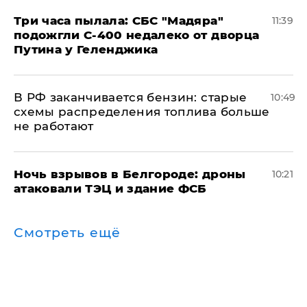
Три часа пылала: СБС "Мадяра"
11:39
подожгли С-400 недалеко от дворца
Путина у Геленджика
​В РФ заканчивается бензин: старые
10:49
схемы распределения топлива больше
не работают
​Ночь взрывов в Белгороде: дроны
10:21
атаковали ТЭЦ и здание ФСБ
Смотреть ещё