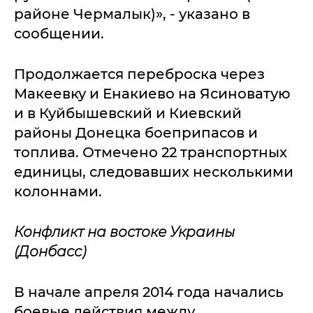
районе Чермалык)», - указано в
сообщении.
Продолжается переброска через
Макеевку и Енакиево на Ясиноватую
и в Куйбышевский и Киевский
районы Донецка боеприпасов и
топлива. Отмечено 22 транспортных
единицы, следовавших несколькими
колоннами.
Конфликт на востоке Украины
(Донбасс)
В начале апреля 2014 года начались
боевые действия между