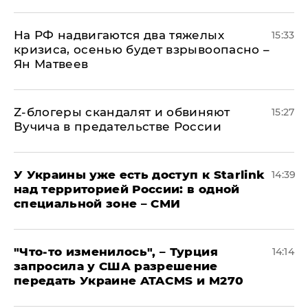
На РФ надвигаются два тяжелых
15:33
кризиса, осенью будет взрывоопасно –
Ян Матвеев
Z-блогеры скандалят и обвиняют
15:27
Вучича в предательстве России
У Украины уже есть доступ к Starlink
14:39
над территорией России: в одной
специальной зоне – СМИ
​"Что-то изменилось", – Турция
14:14
запросила у США разрешение
передать Украине ATACMS и M270