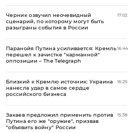
Черник озвучил неочевидный
17:02
сценарий, по которому могут быть
разыграны события в России
Паранойя Путина усиливается: Кремль
16:44
перешел к зачистке "карманной"
оппозиции – The Telegraph
Близкий к Кремлю источник: Украина
16:25
нанесла удар в самое сердце
российского бизнеса
Закаев предложил применить против
15:38
Путина его же "оружие", призвав
"объявить войну" России