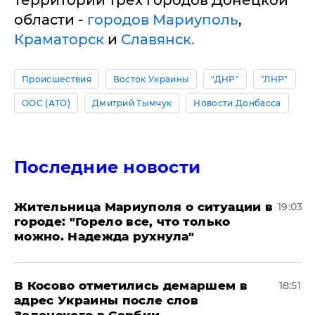
территории трех городов Донецкой
области -
городов Мариуполь
,
Краматорск
и
Славянск.
Происшествия
Восток Украины
"ДНР"
"ЛНР"
ООС (АТО)
Дмитрий Тымчук
Новости Донбасса
Последние новости
Жительница Мариуполя о ситуации в
19:03
городе: "Горело все, что только
можно. Надежда рухнула"
В Косово отметились демаршем в
18:51
адрес Украины после слов