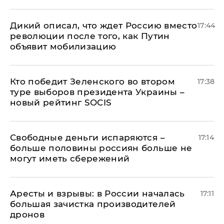
Дикий описал, что ждет Россию вместо
17:44
революции после того, как Путин
объявит мобилизацию
Кто победит Зеленского во втором
17:38
туре выборов президента Украины –
новый рейтинг SOCIS
Свободные деньги испаряются –
17:14
больше половины россиян больше не
могут иметь сбережений
Аресты и взрывы: в России началась
17:11
большая зачистка производителей
дронов