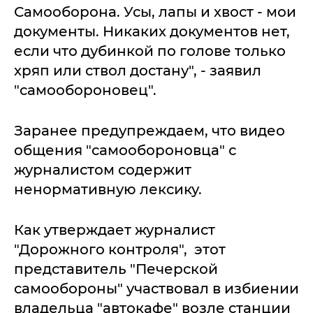
Самооборона. Усы, лапы и хвост - мои
документы. Никаких документов нет,
если что дубинкой по голове только
хряп или ствол достану", - заявил
"самообороновец".
Заранее предупреждаем, что видео
общения "самообороновца" с
журналистом содержит
ненормативную лексику.
Как утверждает журналист
"Дорожного контроля", этот
представитель "Печерской
самообороны" участвовал в избиении
владельца "автокафе" возле станции