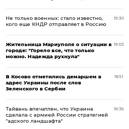
Не только военных: стало известно,
19:30
кого еще КНДР отправляет в Россию
Жительница Мариуполя о ситуации в
19:03
городе: "Горело все, что только
можно. Надежда рухнула"
В Косово отметились демаршем в
18:51
адрес Украины после слов
Зеленского в Сербии
Тайвань впечатлен, что Украина
18:36
сделала с армией России стратегией
"адского ландшафта"