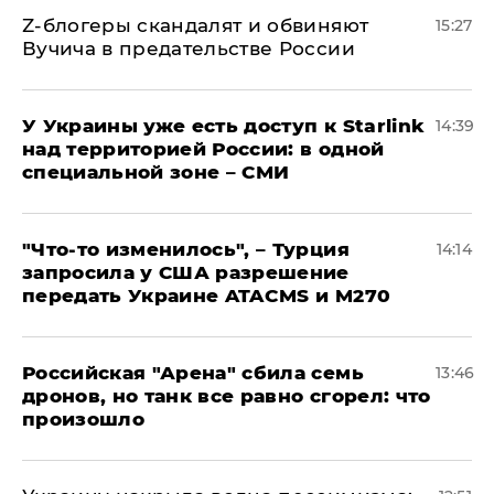
Z-блогеры скандалят и обвиняют
15:27
Вучича в предательстве России
У Украины уже есть доступ к Starlink
14:39
над территорией России: в одной
специальной зоне – СМИ
​"Что-то изменилось", – Турция
14:14
запросила у США разрешение
передать Украине ATACMS и M270
​Российская "Арена" сбила семь
13:46
дронов, но танк все равно сгорел: что
произошло