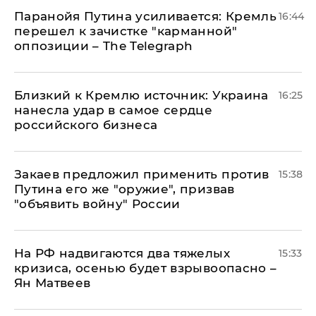
Паранойя Путина усиливается: Кремль
16:44
перешел к зачистке "карманной"
оппозиции – The Telegraph
Близкий к Кремлю источник: Украина
16:25
нанесла удар в самое сердце
российского бизнеса
Закаев предложил применить против
15:38
Путина его же "оружие", призвав
"объявить войну" России
На РФ надвигаются два тяжелых
15:33
кризиса, осенью будет взрывоопасно –
Ян Матвеев