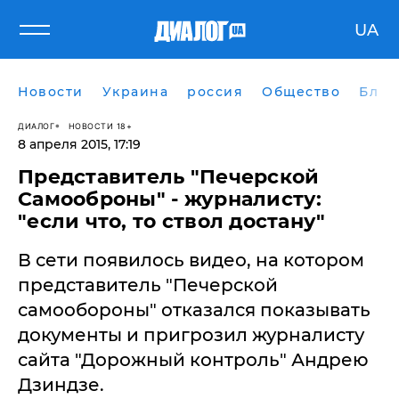
UA
Новости
Украина
россия
Общество
Блог
ДИАЛОГ
НОВОСТИ 18+
8 апреля 2015, 17:19
Представитель "Печерской
Самооброны" - журналисту:
"если что, то ствол достану"
В сети появилось видео, на котором
представитель "Печерской
самообороны" отказался показывать
документы и пригрозил журналисту
сайта "Дорожный контроль" Андрею
Дзиндзе.