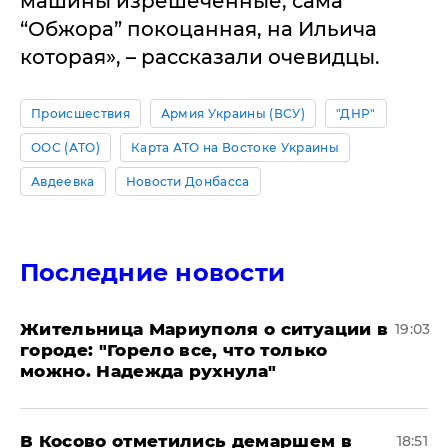
машины изрешеченные, сама
“Обжора” покоцанная, на Ильича
которая», – рассказали очевидцы.
Происшествия
Армия Украины (ВСУ)
"ДНР"
ООС (АТО)
Карта АТО на Востоке Украины
Авдеевка
Новости Донбасса
Последние новости
Жительница Мариуполя о ситуации в
19:03
городе: "Горело все, что только
можно. Надежда рухнула"
В Косово отметились демаршем в
18:51