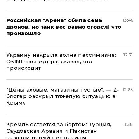
​Российская "Арена" сбила семь
13:46
дронов, но танк все равно сгорел: что
произошло
​Украину накрыла волна пессимизма:
12:51
OSINT-эксперт рассказал, что
происходит
​"Цены аховые, магазины пустые", — Z-
12:25
блогер раскрыл тяжелую ситуацию в
Крыму
​Кремль остается за бортом: Турция,
11:58
Саудовская Аравия и Пакистан
создали новый центр силы