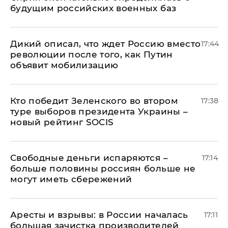
будущим российских военных баз
Дикий описал, что ждет Россию вместо
17:44
революции после того, как Путин
объявит мобилизацию
Кто победит Зеленского во втором
17:38
туре выборов президента Украины –
новый рейтинг SOCIS
Свободные деньги испаряются –
17:14
больше половины россиян больше не
могут иметь сбережений
Аресты и взрывы: в России началась
17:11
большая зачистка производителей