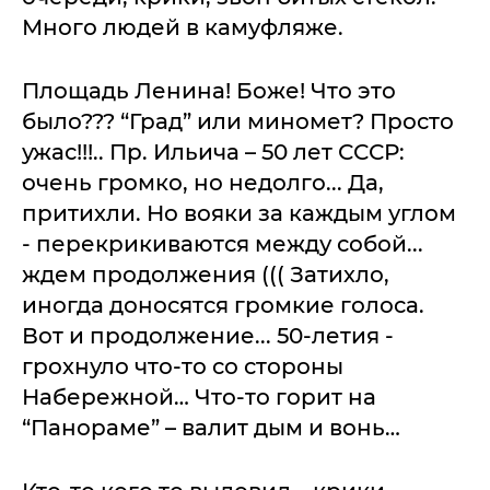
Много людей в камуфляже.
Площадь Ленина! Боже! Что это
было??? “Град” или миномет? Просто
ужас!!!.. Пр. Ильича – 50 лет СССР:
очень громко, но недолго... Да,
притихли. Но вояки за каждым углом
- перекрикиваются между собой...
ждем продолжения ((( Затихло,
иногда доносятся громкие голоса.
Вот и продолжение... 50-летия -
грохнуло что-то со стороны
Набережной… Что-то горит на
“Панораме” – валит дым и вонь…