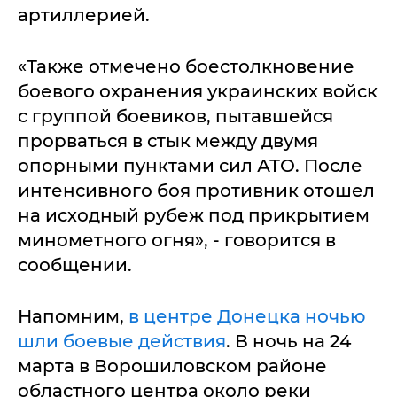
артиллерией.
«Также отмечено боестолкновение
боевого охранения украинских войск
с группой боевиков, пытавшейся
прорваться в стык между двумя
опорными пунктами сил АТО. После
интенсивного боя противник отошел
на исходный рубеж под прикрытием
минометного огня», - говорится в
сообщении.
Напомним,
в центре Донецка ночью
шли боевые действия
. В ночь на 24
марта в Ворошиловском районе
областного центра около реки