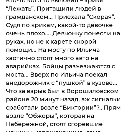
Кто-то кого то выловил – крики
“Лежать”. Притащили людей в
гражданском... Приехала “Скорая”.
Судя по крикам, какой-то девочке
очень плохо.... Девчонку понесли на
руках, но не к карете скорой
помощи... На мосту по Ильича
хаотично стоят много авто на
аварийках. Бойцы разъезжаются с
моста... Вверх по Ильича поехал
внедорожник с “пушкой” в кузове...
Что за взрыв был в Ворошиловском
районе 20 минут назад, аж сигналки
сработали возле “Виктории”?.. Прям
возле “Обжоры”, которая на
Набережной, стоят сгоревшие