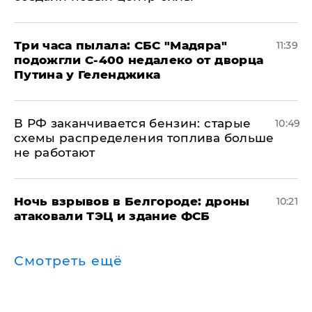
Три часа пылала: СБС "Мадяра"
11:39
подожгли С-400 недалеко от дворца
Путина у Геленджика
​В РФ заканчивается бензин: старые
10:49
схемы распределения топлива больше
не работают
​Ночь взрывов в Белгороде: дроны
10:21
атаковали ТЭЦ и здание ФСБ
Смотреть ещё