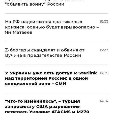
"объявить войну" России
На РФ надвигаются два тяжелых
15:33
кризиса, осенью будет взрывоопасно –
Ян Матвеев
Z-блогеры скандалят и обвиняют
15:27
Вучича в предательстве России
У Украины уже есть доступ к Starlink
14:39
над территорией России: в одной
специальной зоне – СМИ
​"Что-то изменилось", – Турция
14:14
запросила у США разрешение
передать Украине ATACMS и M270