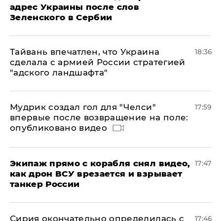
адрес Украины после слов
Зеленского в Сербии
Тайвань впечатлен, что Украина
18:36
сделала с армией России стратегией
"адского ландшафта"
Мудрик создал гол для "Челси"
17:59
впервые после возвращение на поле:
опубликовано видео
Экипаж прямо с корабля снял видео,
17:47
как дрон ВСУ врезается и взрывает
танкер России
Сирия окончательно определилась с
17:46