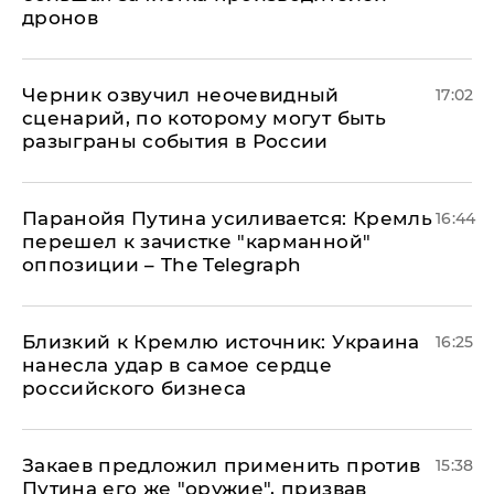
дронов
Черник озвучил неочевидный
17:02
сценарий, по которому могут быть
разыграны события в России
Паранойя Путина усиливается: Кремль
16:44
перешел к зачистке "карманной"
оппозиции – The Telegraph
Близкий к Кремлю источник: Украина
16:25
нанесла удар в самое сердце
российского бизнеса
Закаев предложил применить против
15:38
Путина его же "оружие", призвав