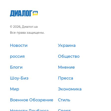
© 2026, Диалог.ua
Все права защищены.
Новости
Украина
россия
Общество
Блоги
Мнение
Шоу-Биз
Пресса
Мир
Экономика
Военное Обозрение
Стиль
Новости Донбасса
Спорт