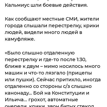
Кальмиус шли боевые действия.
Как сообщают местные СМИ, жители
города слышали перестрелку, крики
людей, видели много людей в
камуфляже.
«Было слышно отдаленную
перестрелку и где-то после 1:30,
ближе к двум – мимо носилось много
машин и что-то лязгало (прицепы
или пушки). Сейчас притихло, иногда
отдаленно со стороны с/з слышно
канонаду… Бой на Конституции и
Ильича... грохот, автоматные
очереди, крики, звон битых стекол.