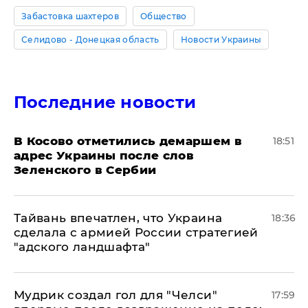
Забастовка шахтеров
Общество
Селидово - Донецкая область
Новости Украины
Последние новости
В Косово отметились демаршем в
18:51
адрес Украины после слов
Зеленского в Сербии
Тайвань впечатлен, что Украина
18:36
сделала с армией России стратегией
"адского ландшафта"
Мудрик создал гол для "Челси"
17:59