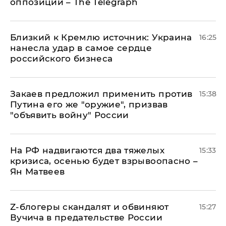
оппозиции – The Telegraph
Близкий к Кремлю источник: Украина
16:25
нанесла удар в самое сердце
российского бизнеса
Закаев предложил применить против
15:38
Путина его же "оружие", призвав
"объявить войну" России
На РФ надвигаются два тяжелых
15:33
кризиса, осенью будет взрывоопасно –
Ян Матвеев
Z-блогеры скандалят и обвиняют
15:27
Вучича в предательстве России