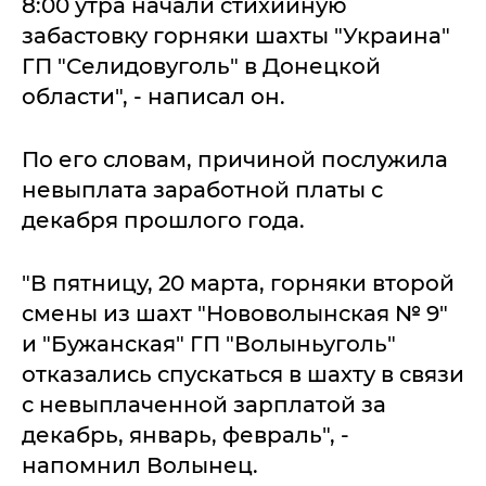
8:00 утра начали стихийную
забастовку горняки шахты "Украина"
ГП "Селидовуголь" в Донецкой
области", - написал он.
По его словам, причиной послужила
невыплата заработной платы с
декабря прошлого года.
"В пятницу, 20 марта, горняки второй
смены из шахт "Нововолынская № 9"
и "Бужанская" ГП "Волыньуголь"
отказались спускаться в шахту в связи
с невыплаченной зарплатой за
декабрь, январь, февраль", -
напомнил Волынец.