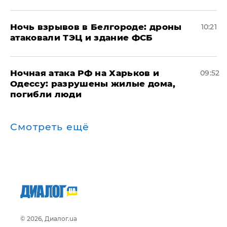
​Ночь взрывов в Белгороде: дроны
10:21
атаковали ТЭЦ и здание ФСБ
​Ночная атака РФ на Харьков и
09:52
Одессу: разрушены жилые дома,
погибли люди
Смотреть ещё
© 2026, Диалог.ua