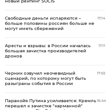
новый рейтинг SOCIS
Свободные деньги испаряются –
17:14
больше половины россиян больше не
могут иметь сбережений
Аресты и взрывы: в России началась
17:11
большая зачистка производителей
дронов
Черник озвучил неочевидный
17:02
сценарий, по которому могут быть
разыграны события в России
Паранойя Путина усиливается: Кремль
16:44
перешел к зачистке "карманной"