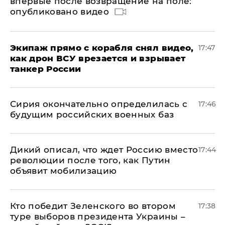
впервые после возвращение на поле:
опубликовано видео
Экипаж прямо с корабля снял видео,
17:47
как дрон ВСУ врезается и взрывает
танкер России
Сирия окончательно определилась с
17:46
будущим российских военных баз
Дикий описал, что ждет Россию вместо
17:44
революции после того, как Путин
объявит мобилизацию
Кто победит Зеленского во втором
17:38
туре выборов президента Украины –