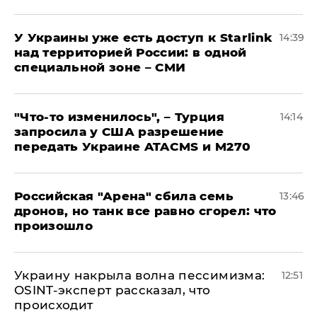
У Украины уже есть доступ к Starlink
14:39
над территорией России: в одной
специальной зоне – СМИ
​"Что-то изменилось", – Турция
14:14
запросила у США разрешение
передать Украине ATACMS и M270
​Российская "Арена" сбила семь
13:46
дронов, но танк все равно сгорел: что
произошло
​Украину накрыла волна пессимизма:
12:51
OSINT-эксперт рассказал, что
происходит