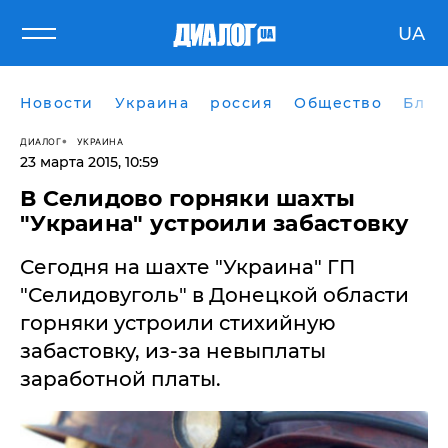
UA
Новости
Украина
россия
Общество
Блог
ДИАЛОГ
УКРАИНА
23 марта 2015, 10:59
В Селидово горняки шахты
"Украина" устроили забастовку
​Сегодня на шахте "Украина" ГП
"Селидовуголь" в Донецкой области
горняки устроили стихийную
забастовку, из-за невыплаты
заработной платы.