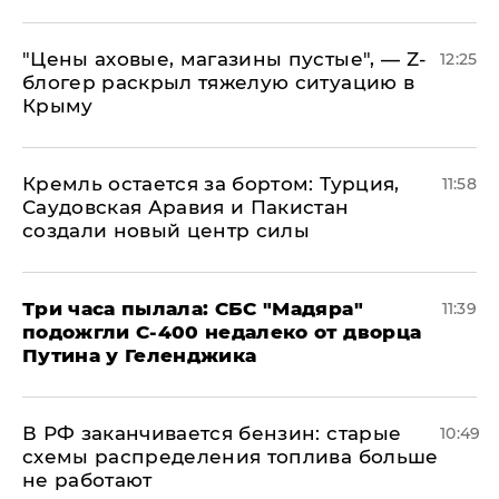
​"Цены аховые, магазины пустые", — Z-
12:25
блогер раскрыл тяжелую ситуацию в
Крыму
​Кремль остается за бортом: Турция,
11:58
Саудовская Аравия и Пакистан
создали новый центр силы
Три часа пылала: СБС "Мадяра"
11:39
подожгли С-400 недалеко от дворца
Путина у Геленджика
​В РФ заканчивается бензин: старые
10:49
схемы распределения топлива больше
не работают