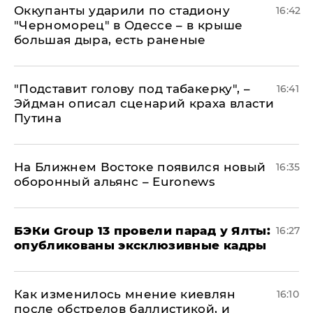
Оккупанты ударили по стадиону
16:42
"Черноморец" в Одессе – в крыше
большая дыра, есть раненые
​"Подставит голову под табакерку", –
16:41
Эйдман описал сценарий краха власти
Путина
На Ближнем Востоке появился новый
16:35
оборонный альянс – Euronews
​БЭКи Group 13 провели парад у Ялты:
16:27
опубликованы эксклюзивные кадры
Как изменилось мнение киевлян
16:10
после обстрелов баллистикой, и