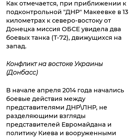
Как отмечается, при приближении к
подконтрольной "ДНР" Макеевке в 13
километрах к северо-востоку от
Донецка миссия ОБСЕ увидела два
боевых танка (Т-72), движущихся на
запад.
Конфликт на востоке Украины
(Донбасс)
В начале апреля 2014 года начались
боевые действия между
представителями ДНР\ЛНР, не
разделяющими взгляды
представителей Евромайдана и
политику Киева и вооруженными