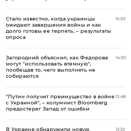
Стало известно, когда украинцы
15:03
ожидают завершения войны и как
долго готовы ее терпеть, – результаты
опроса
Загородний объяснил, как Федорова
14:30
могут "использовать втемную",
пообещав то, чего выполнять не
собираются
"Путин получит преимущество в войне
13:48
с Украиной", – колумнист Bloomberg
предостерег Запад от ошибки
В Украине обнаружили новую
13:32