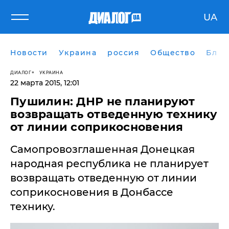
UA
Новости
Украина
россия
Общество
Блог
ДИАЛОГ
УКРАИНА
22 марта 2015, 12:01
Пушилин: ДНР не планируют
возвращать отведенную технику
от линии соприкосновения
​Самопровозглашенная Донецкая
народная республика не планирует
возвращать отведенную от линии
соприкосновения в Донбассе
технику.