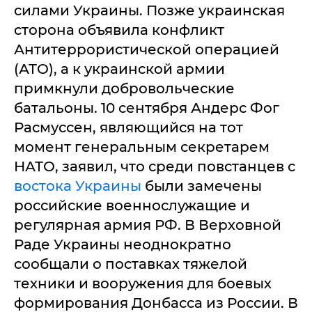
силами Украины. Позже украинская
сторона объявила конфликт
Антитеррористической операцией
(АТО), а к украинской армии
примкнули добровольческие
батальоны. 10 сентября Андерс Фог
Расмуссен, являющийся на тот
момент генеральным секретарем
НАТО, заявил, что среди повстанцев с
востока Украины
были замечены
российские военнослужащие и
регулярная армия РФ. В Верховной
Раде Украины неоднократно
сообщали о поставках тяжелой
техники и вооружения для боевых
формирования Донбасса из России. В