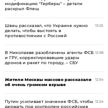
модификацию "Герберы" – детали
раскрыл Флеш
Швец рассказал, что Украине нужно
13:25
делать, чтобы выстоять в
противостоянии с Россией
В Николаеве разоблачены агенты ФСБ
12:58
и ГРУ, корректировавшие удары
дронов и ракет по городу, – СБУ
Жители Москвы массово рассказали
12:54
об очень громком взрыве
Путин усиливает значение ФСБ, чтобы
12:24
держать под контролем российские