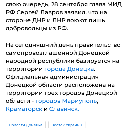
свою очередь, 28 сентября глава МИД
РФ Сергей Лавров заявил, что на
стороне ДНР и ЛНР воюют лишь
добровольцы из РФ.
На сегодняшний день правительство
самопровозглашенной Донецкой
народной республики базируется на
территории
города Донецка
.
Официальная администрация
Донецкой области расположена на
территории трех городов Донецкой
области -
городов Мариуполь
,
Краматорск
и
Славянск.
Новости Донецка
Восток Украины