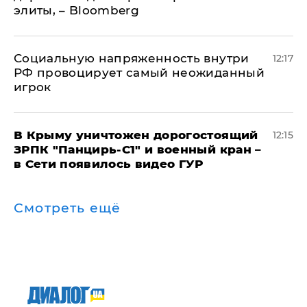
элиты, – Bloomberg
Социальную напряженность внутри
12:17
РФ провоцирует самый неожиданный
игрок
В Крыму уничтожен дорогостоящий
12:15
ЗРПК "Панцирь-С1" и военный кран –
в Сети появилось видео ГУР
Смотреть ещё