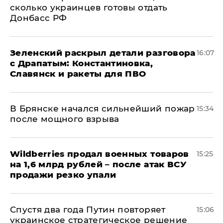
сколько украинцев готовы отдать
Донбасс РФ
​Зеленский раскрыл детали разговора
16:07
с Драпатым: Константиновка,
Славянск и ракеты для ПВО
В Брянске начался сильнейший пожар
15:34
после мощного взрыва
​Wildberries продал военных товаров
15:25
на 1,6 млрд рублей – после атак ВСУ
продажи резко упали
Спустя два года Путин повторяет
15:06
украинское стратегическое решение