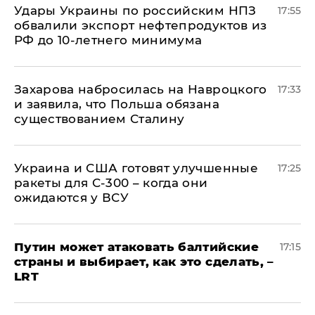
Удары Украины по российским НПЗ
17:55
обвалили экспорт нефтепродуктов из
РФ до 10-летнего минимума
​Захарова набросилась на Навроцкого
17:33
и заявила, что Польша обязана
существованием Сталину
Украина и США готовят улучшенные
17:25
ракеты для С-300 – когда они
ожидаются у ВСУ
Путин может атаковать балтийские
17:15
страны и выбирает, как это сделать, –
LRT