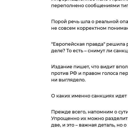
переполнено сообщениями типа 
Порой речь шла о реальной опа
не совсем корректном пониман
"Европейская правда" решила р
деле? То есть – снимут ли санк
Издание пишет, что видит впо
против РФ и правом голоса пер
ни выглядело.
О каких именно санкциях идет
Прежде всего, напомним о сути
Упрощенно их можно разделить 
две, и это – важная деталь, но о