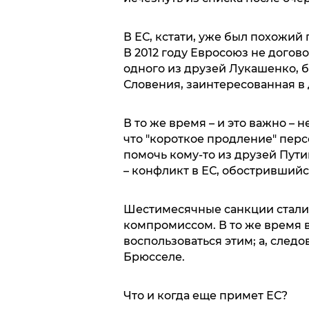
В ЕС, кстати, уже был похожий
В 2012 году Евросоюз не дого
одного из друзей Лукашенко, 
Словения, заинтересованная в
В то же время – и это важно – 
что "короткое продление" пер
помочь кому-то из друзей Пути
– конфликт в ЕС, обострившийс
Шестимесячные санкции стали
компромиссом. В то же время 
воспользоваться этим; а, следо
Брюсселе.
Что и когда еще примет ЕС?