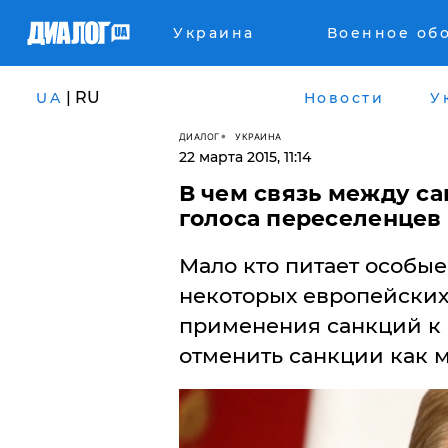
Украина
Военное об
| RU
UA
Новости
У
ДИАЛОГ
УКРАИНА
22 марта 2015, 11:14
В чем связь между с
голоса переселенцев
Мало кто питает особы
некоторых европейских
применения санкций к Р
отменить санкции как 