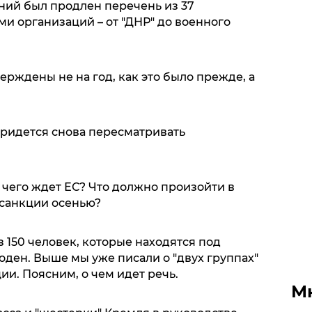
ний был продлен перечень из 37
и организаций – от "ДНР" до военного
ерждены не на год, как это было прежде, а
придется снова пересматривать
 чего ждет ЕС? Что должно произойти в
ь санкции осенью?
з 150 человек, которые находятся под
ден. Выше мы уже писали о "двух группах"
ии. Поясним, о чем идет речь.
М