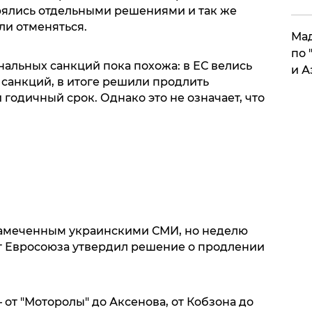
рялись отдельными решениями и так же
ли отменяться.
Мад
по 
альных санкций пока похожа: в ЕС велись
и А
 санкций, в итоге решили продлить
 годичный срок. Однако это не означает, что
замеченным украинскими СМИ, но неделю
вет Евросоюза утвердил решение о продлении
 от "Моторолы" до Аксенова, от Кобзона до