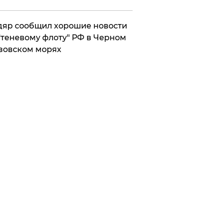
яр сообщил хорошие новости
"теневому флоту" РФ в Черном
зовском морях