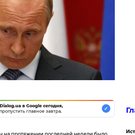
Dialog.ua в Google сегодня,
✓
Гл
пропустить главное завтра.
Ист
 на протяжении последней недели было