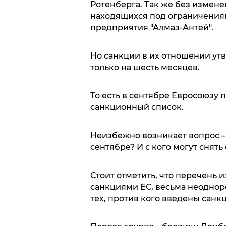
Ротенберга. Так же без измене
находящихся под ограничениям
предприятия "Алмаз-Антей".
Но санкции в их отношении утв
только на шесть месяцев.
То есть в сентябре Евросоюзу 
санкционный список.
Неизбежно возникает вопрос –
сентябре? И с кого могут снят
Стоит отметить, что перечень и
санкциями ЕС, весьма неодноро
тех, против кого введены санкц