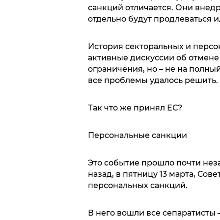
санкций отличается. Они внед
отдельно будут продлеваться и
История секторальных и персон
активные дискуссии об отмене
ограничения, но – не на полный
все проблемы удалось решить.
Так что же принял ЕС?
Персональные санкции
Это событие прошло почти не
назад, в пятницу 13 марта, Со
персональных санкций.
В него вошли все сепаратисты –