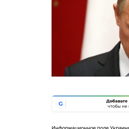
Добавьте 
G
чтобы не 
Информационное поле Украины