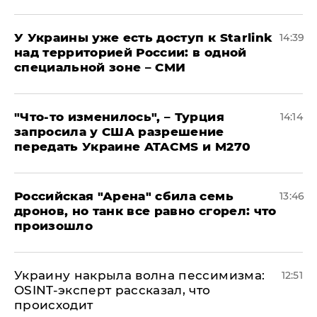
У Украины уже есть доступ к Starlink
14:39
над территорией России: в одной
специальной зоне – СМИ
​"Что-то изменилось", – Турция
14:14
запросила у США разрешение
передать Украине ATACMS и M270
​Российская "Арена" сбила семь
13:46
дронов, но танк все равно сгорел: что
произошло
​Украину накрыла волна пессимизма:
12:51
OSINT-эксперт рассказал, что
происходит