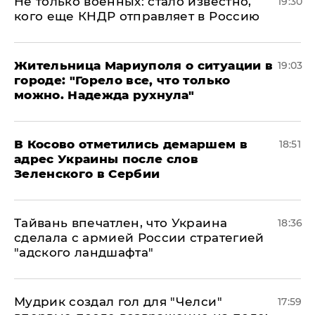
Не только военных: стало известно,
19:30
кого еще КНДР отправляет в Россию
Жительница Мариуполя о ситуации в
19:03
городе: "Горело все, что только
можно. Надежда рухнула"
В Косово отметились демаршем в
18:51
адрес Украины после слов
Зеленского в Сербии
Тайвань впечатлен, что Украина
18:36
сделала с армией России стратегией
"адского ландшафта"
Мудрик создал гол для "Челси"
17:59