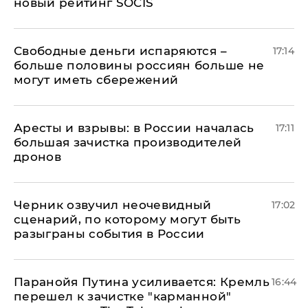
новый рейтинг SOCIS
Свободные деньги испаряются –
17:14
больше половины россиян больше не
могут иметь сбережений
Аресты и взрывы: в России началась
17:11
большая зачистка производителей
дронов
Черник озвучил неочевидный
17:02
сценарий, по которому могут быть
разыграны события в России
Паранойя Путина усиливается: Кремль
16:44
перешел к зачистке "карманной"