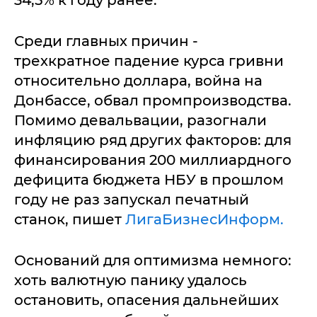
34,5% к году ранее.
Среди главных причин -
трехкратное падение курса гривни
относительно доллара, война на
Донбассе, обвал промпроизводства.
Помимо девальвации, разогнали
инфляцию ряд других факторов: для
финансирования 200 миллиардного
дефицита бюджета НБУ в прошлом
году не раз запускал печатный
станок, пишет
ЛигаБизнесИнформ.
Оснований для оптимизма немного:
хоть валютную панику удалось
остановить, опасения дальнейших