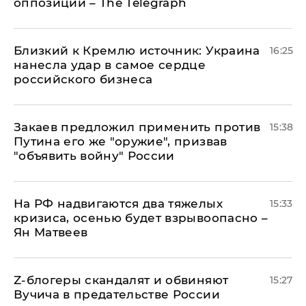
оппозиции – The Telegraph
Близкий к Кремлю источник: Украина
16:25
нанесла удар в самое сердце
российского бизнеса
Закаев предложил применить против
15:38
Путина его же "оружие", призвав
"объявить войну" России
На РФ надвигаются два тяжелых
15:33
кризиса, осенью будет взрывоопасно –
Ян Матвеев
Z-блогеры скандалят и обвиняют
15:27
Вучича в предательстве России