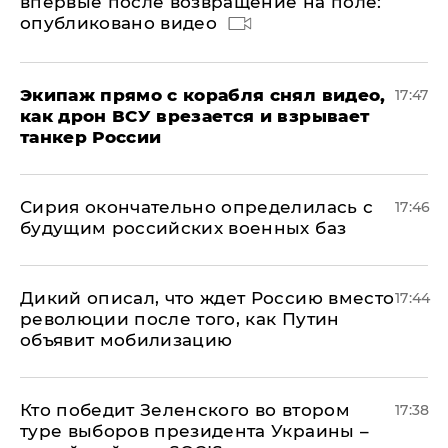
впервые после возвращение на поле:
опубликовано видео
Экипаж прямо с корабля снял видео,
17:47
как дрон ВСУ врезается и взрывает
танкер России
Сирия окончательно определилась с
17:46
будущим российских военных баз
Дикий описал, что ждет Россию вместо
17:44
революции после того, как Путин
объявит мобилизацию
Кто победит Зеленского во втором
17:38
туре выборов президента Украины –