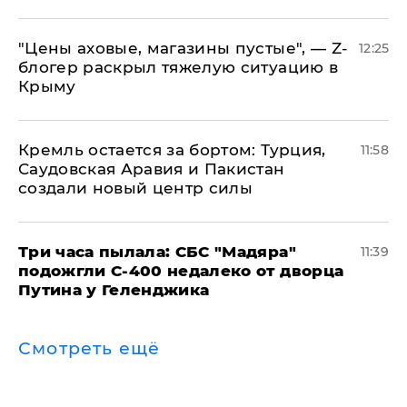
​"Цены аховые, магазины пустые", — Z-
12:25
блогер раскрыл тяжелую ситуацию в
Крыму
​Кремль остается за бортом: Турция,
11:58
Саудовская Аравия и Пакистан
создали новый центр силы
Три часа пылала: СБС "Мадяра"
11:39
подожгли С-400 недалеко от дворца
Путина у Геленджика
Смотреть ещё