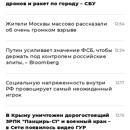
дронов и ракет по городу – СБУ
Жители Москвы массово рассказали
12:54
об очень громком взрыве
Путин усиливает значение ФСБ, чтобы
12:24
держать под контролем российские
элиты, – Bloomberg
Социальную напряженность внутри
12:17
РФ провоцирует самый неожиданный
игрок
В Крыму уничтожен дорогостоящий
12:15
ЗРПК "Панцирь-С1" и военный кран –
в Сети появилось видео ГУР