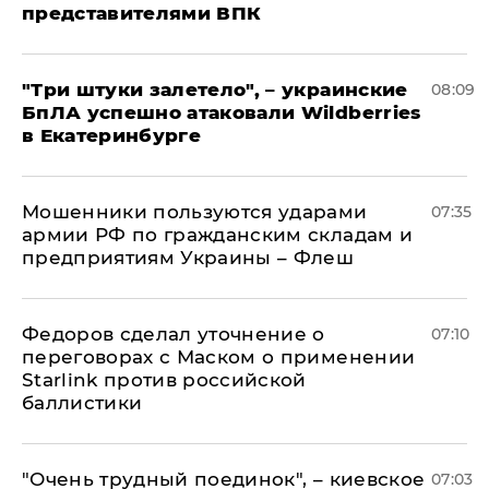
представителями ВПК
"Три штуки залетело", – украинские
08:09
БпЛА успешно атаковали Wildberries
в Екатеринбурге
Мошенники пользуются ударами
07:35
армии РФ по гражданским складам и
предприятиям Украины – Флеш
Федоров сделал уточнение о
07:10
переговорах с Маском о применении
Starlink против российской
баллистики
"Очень трудный поединок", – киевское
07:03