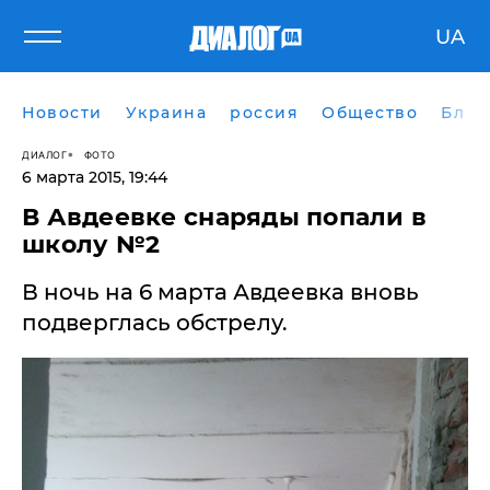
UA
Новости
Украина
россия
Общество
Блог
ДИАЛОГ
ФОТО
6 марта 2015, 19:44
В Авдеевке снаряды попали в
школу №2
В ночь на 6 марта Авдеевка вновь
подверглась обстрелу.