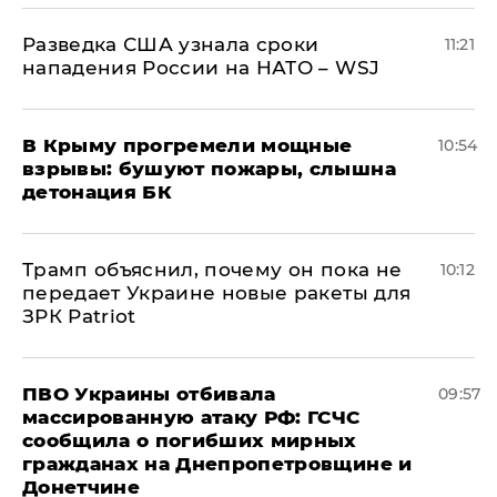
Разведка США узнала сроки
11:21
нападения России на НАТО – WSJ
В Крыму прогремели мощные
10:54
взрывы: бушуют пожары, слышна
детонация БК
Трамп объяснил, почему он пока не
10:12
передает Украине новые ракеты для
ЗРК Patriot
ПВО Украины отбивала
09:57
массированную атаку РФ: ГСЧС
сообщила о погибших мирных
гражданах на Днепропетровщине и
Донетчине