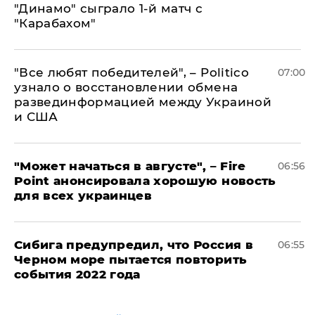
"Динамо" сыграло 1-й матч с
"Карабахом"
​"Все любят победителей", – Politico
07:00
узнало о восстановлении обмена
развединформацией между Украиной
и США
"Может начаться в августе", – Fire
06:56
Point анонсировала хорошую новость
для всех украинцев
Сибига предупредил, что Россия в
06:55
Черном море пытается повторить
события 2022 года