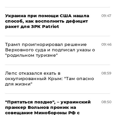
Украина при помощи США нашла
09:47
способ, как восполнить дефицит
ракет для ЗРК Patriot
Трамп проигнорировал решение
09:46
Верховного суда и подписал указы о
"родильном туризме"
Лепс отказался ехать в
08:59
оккупированный Крым: "Там опасно
для жизни"
"Прятаться поздно", – украинский
08:50
пранкер Вольнов проник на
совещание Минобороны РФ с