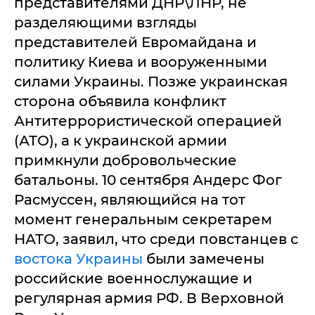
представителями ДНР\ЛНР, не
разделяющими взгляды
представителей Евромайдана и
политику Киева и вооруженными
силами Украины. Позже украинская
сторона объявила конфликт
Антитеррористической операцией
(АТО), а к украинской армии
примкнули добровольческие
батальоны. 10 сентября Андерс Фог
Расмуссен, являющийся на тот
момент генеральным секретарем
НАТО, заявил, что среди повстанцев с
востока Украины
были замечены
российские военнослужащие и
регулярная армия РФ. В Верховной