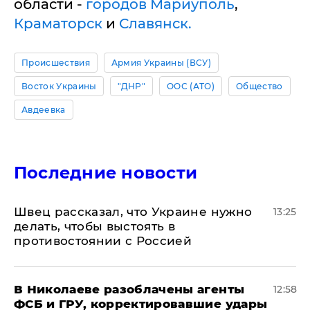
области -
городов Мариуполь
,
Краматорск
и
Славянск.
Происшествия
Армия Украины (ВСУ)
Восток Украины
"ДНР"
ООС (АТО)
Общество
Авдеевка
Последние новости
Швец рассказал, что Украине нужно
13:25
делать, чтобы выстоять в
противостоянии с Россией
В Николаеве разоблачены агенты
12:58
ФСБ и ГРУ, корректировавшие удары