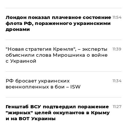
Лондон показал плачевное состояние
11:54
флота РФ, пораженного украинскими
дронами
"Новая стратегия Кремля", – эксперты
11:39
объяснили слова Мирошника о войне
с Украиной
РФ бросает украинских
11:34
военнопленных в бои – ISW
Генштаб ВСУ подтвердил поражение
11:27
"жирных" целей оккупантов в Крыму
и на ВОТ Украины